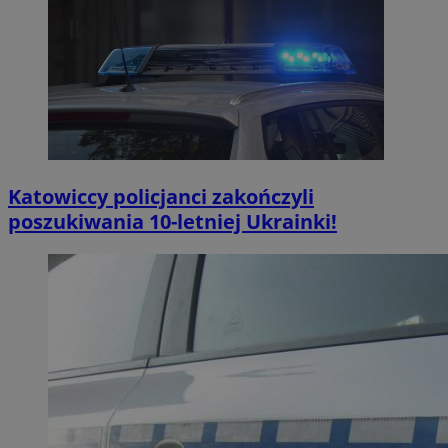
Katowiccy policjanci zakończyli
poszukiwania 10-letniej Ukrainki!