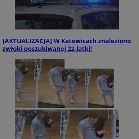
[AKTUALIZACJA] W Katowicach znaleziono
zwłoki poszukiwanej 22-latki!