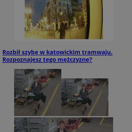
Rozbił szybę w katowickim tramwaju.
Rozpoznajesz tego mężczyznę?