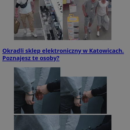
Okradli sklep elektroniczny w Katowicach.
Poznajesz te osoby?