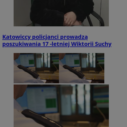
Katowiccy policjanci prowadzą
poszukiwania 17 -letniej Wiktorii Suchy