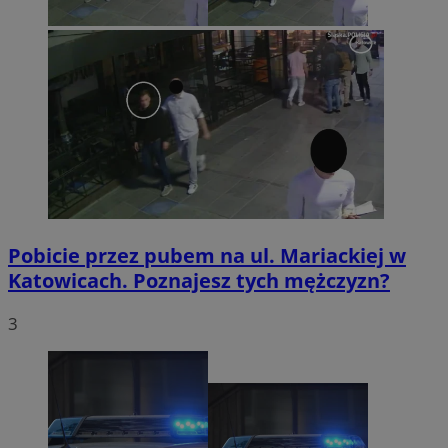
Pobicie przez pubem na ul. Mariackiej w
Katowicach. Poznajesz tych mężczyzn?
3