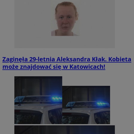
Zaginęła 29-letnia Aleksandra Kłak. Kobieta
może znajdować się w Katowicach!