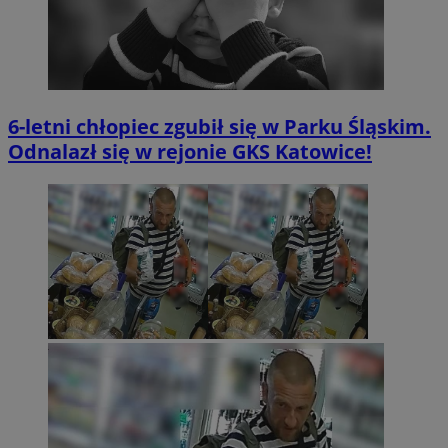
6-letni chłopiec zgubił się w Parku Śląskim.
Odnalazł się w rejonie GKS Katowice!