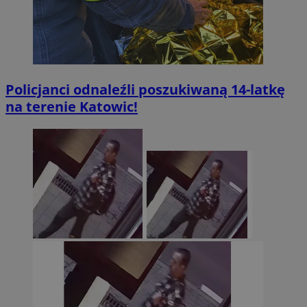
Policjanci odnaleźli poszukiwaną 14-latkę
na terenie Katowic!