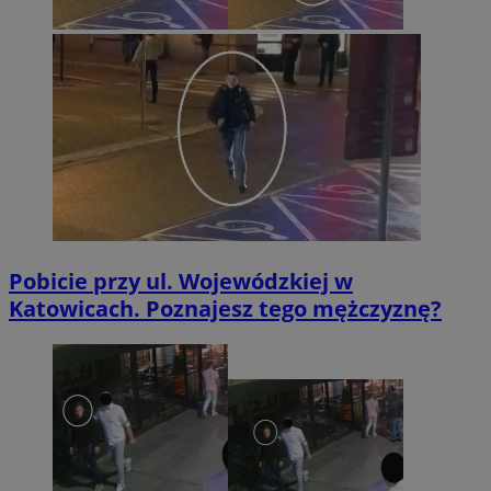
Pobicie przy ul. Wojewódzkiej w
Katowicach. Poznajesz tego mężczyznę?