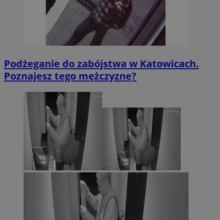
Podżeganie do zabójstwa w Katowicach.
Poznajesz tego mężczyznę?