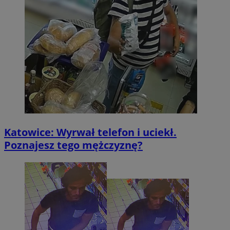
Katowice: Wyrwał telefon i uciekł.
Poznajesz tego mężczyznę?