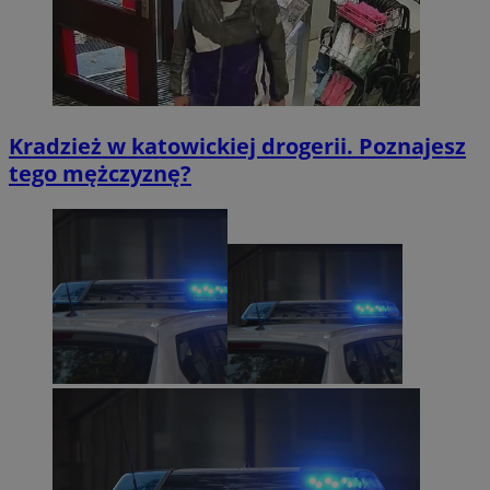
Kradzież w katowickiej drogerii. Poznajesz
tego mężczyznę?