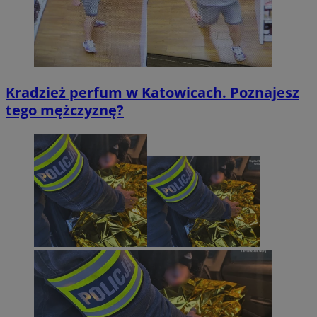
Kradzież perfum w Katowicach. Poznajesz
tego mężczyznę?