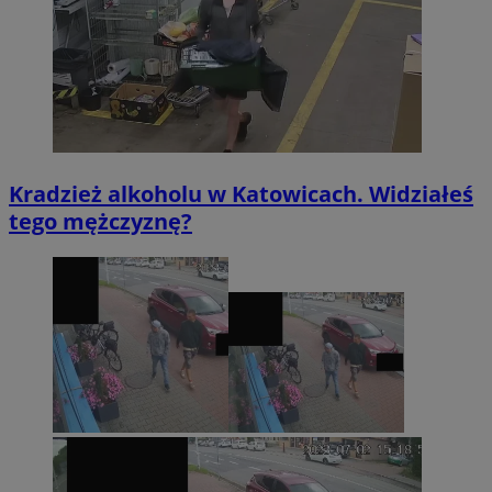
Kradzież alkoholu w Katowicach. Widziałeś
tego mężczyznę?