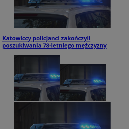
Katowiccy policjanci zakończyli
poszukiwania 78-letniego mężczyzny