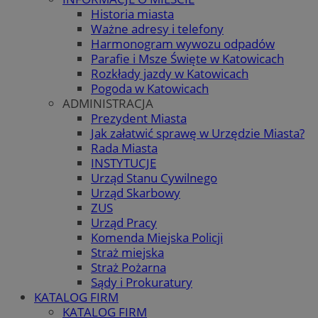
Historia miasta
Ważne adresy i telefony
Harmonogram wywozu odpadów
Parafie i Msze Święte w Katowicach
Rozkłady jazdy w Katowicach
Pogoda w Katowicach
ADMINISTRACJA
Prezydent Miasta
Jak załatwić sprawę w Urzędzie Miasta?
Rada Miasta
INSTYTUCJE
Urząd Stanu Cywilnego
Urząd Skarbowy
ZUS
Urząd Pracy
Komenda Miejska Policji
Straż miejska
Straż Pożarna
Sądy i Prokuratury
KATALOG FIRM
KATALOG FIRM