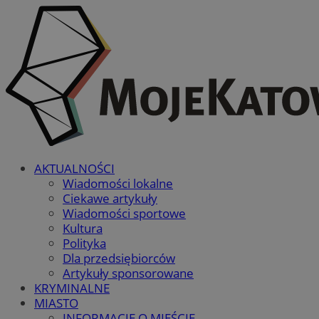
AKTUALNOŚCI
Wiadomości lokalne
Ciekawe artykuły
Wiadomości sportowe
Kultura
Polityka
Dla przedsiębiorców
Artykuły sponsorowane
KRYMINALNE
MIASTO
INFORMACJE O MIEŚCIE