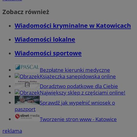
Zobacz również
Wiadomości kryminalne w Katowicach
Wiadomości lokalne
Wiadomości sportowe
Bezpłatne kierunki medyczne
Książeczka sanepidowska online
Doradztwo podatkowe dla Ciebie
Największy sklep z częściami online!
Sprawdź jak wypełnić wniosek o
paszport
Tworzenie stron www - Katowice
reklama