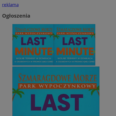
reklama
Ogłoszenia