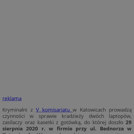
reklama
Kryminalni z
V komisariatu
w Katowicach prowadzą
czynności w sprawie kradzieży dwóch laptopów,
zasilaczy oraz kasetki z gotówką, do której doszło
29
sierpnia 2020 r. w firmie przy ul. Bednorza w