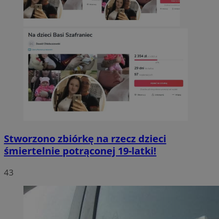
Stworzono zbiórkę na rzecz dzieci
śmiertelnie potrąconej 19-latki!
43