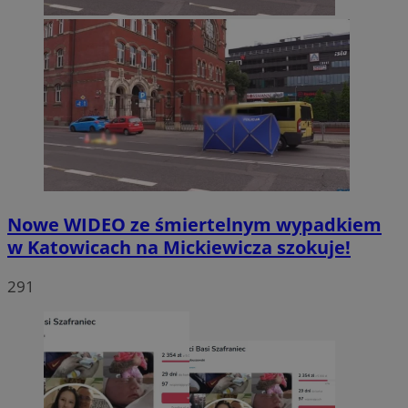
Nowe WIDEO ze śmiertelnym wypadkiem
w Katowicach na Mickiewicza szokuje!
291