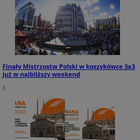
Finały Mistrzostw Polski w koszykówce 3x3
już w najbliższy weekend
3