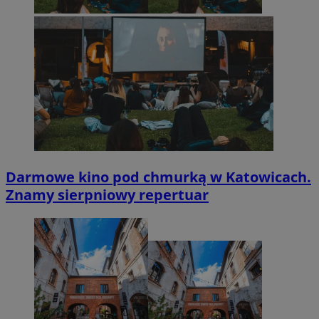
Darmowe kino pod chmurką w Katowicach.
Znamy sierpniowy repertuar