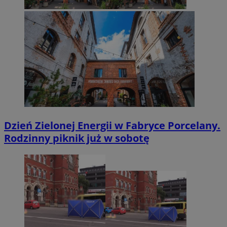
Dzień Zielonej Energii w Fabryce Porcelany.
Rodzinny piknik już w sobotę