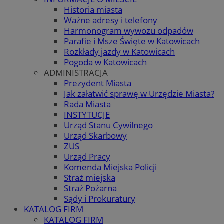
Historia miasta
Ważne adresy i telefony
Harmonogram wywozu odpadów
Parafie i Msze Święte w Katowicach
Rozkłady jazdy w Katowicach
Pogoda w Katowicach
ADMINISTRACJA
Prezydent Miasta
Jak załatwić sprawę w Urzędzie Miasta?
Rada Miasta
INSTYTUCJE
Urząd Stanu Cywilnego
Urząd Skarbowy
ZUS
Urząd Pracy
Komenda Miejska Policji
Straż miejska
Straż Pożarna
Sądy i Prokuratury
KATALOG FIRM
KATALOG FIRM