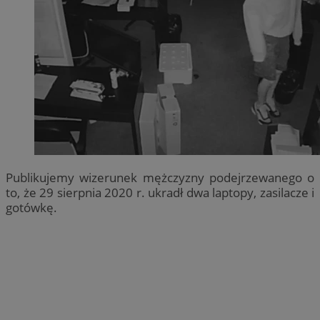
Publikujemy wizerunek mężczyzny podejrzewanego o
to, że 29 sierpnia 2020 r. ukradł dwa laptopy, zasilacze i
gotówkę.