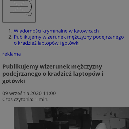
Wiadomości kryminalne w Katowicach
Publikujemy wizerunek mężczyzny podejrzanego
o kradzież laptopów i gotówki
reklama
Publikujemy wizerunek mężczyzny
podejrzanego o kradzież laptopów i
gotówki
09 września 2020 11:00
Czas czytania: 1 min.