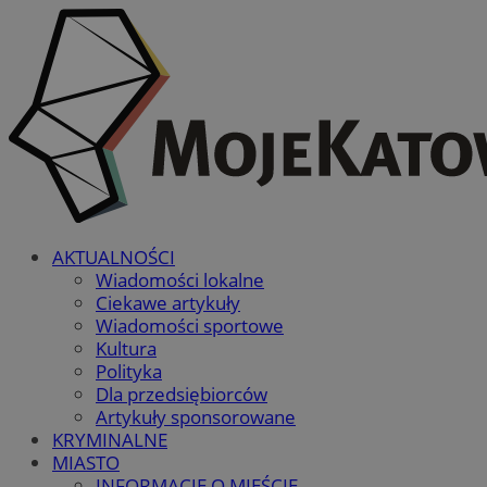
AKTUALNOŚCI
Wiadomości lokalne
Ciekawe artykuły
Wiadomości sportowe
Kultura
Polityka
Dla przedsiębiorców
Artykuły sponsorowane
KRYMINALNE
MIASTO
INFORMACJE O MIEŚCIE