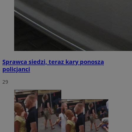
Sprawca siedzi, teraz kary ponoszą
policjanci
29