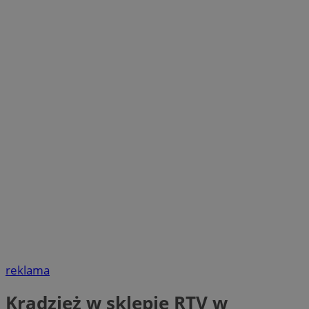
reklama
Kradzież w sklepie RTV w