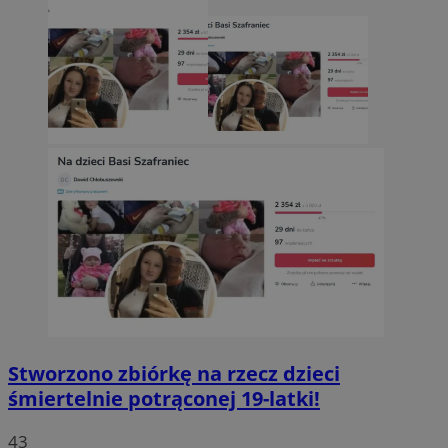
Stworzono zbiórkę na rzecz dzieci
śmiertelnie potrąconej 19-latki!
43