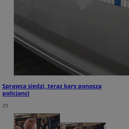
Sprawca siedzi, teraz kary ponoszą
policjanci
29