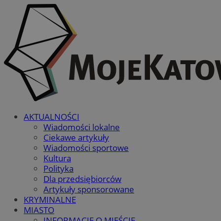
AKTUALNOŚCI
Wiadomości lokalne
Ciekawe artykuły
Wiadomości sportowe
Kultura
Polityka
Dla przedsiębiorców
Artykuły sponsorowane
KRYMINALNE
MIASTO
INFORMACJE O MIEŚCIE