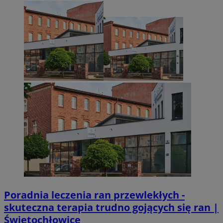
Poradnia leczenia ran przewlekłych -
skuteczna terapia trudno gojących się ran |
Świętochłowice