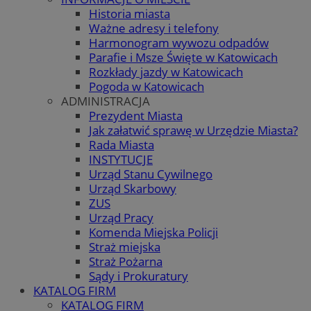
Historia miasta
Ważne adresy i telefony
Harmonogram wywozu odpadów
Parafie i Msze Święte w Katowicach
Rozkłady jazdy w Katowicach
Pogoda w Katowicach
ADMINISTRACJA
Prezydent Miasta
Jak załatwić sprawę w Urzędzie Miasta?
Rada Miasta
INSTYTUCJE
Urząd Stanu Cywilnego
Urząd Skarbowy
ZUS
Urząd Pracy
Komenda Miejska Policji
Straż miejska
Straż Pożarna
Sądy i Prokuratury
KATALOG FIRM
KATALOG FIRM