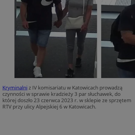
Kryminalni
z IV komisariatu w Katowicach prowadzą
czynności w sprawie kradzieży 3 par słuchawek, do
której doszło 23 czerwca 2023 r. w sklepie ze sprzętem
RTV przy ulicy Alpejskiej 6 w Katowicach.