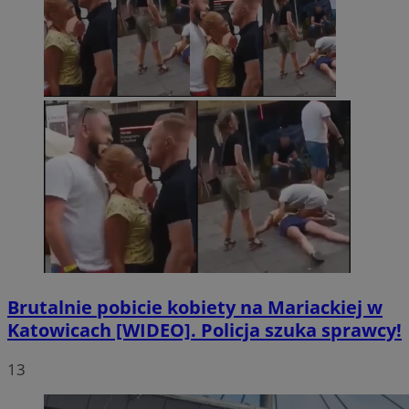
Brutalnie pobicie kobiety na Mariackiej w
Katowicach [WIDEO]. Policja szuka sprawcy!
13