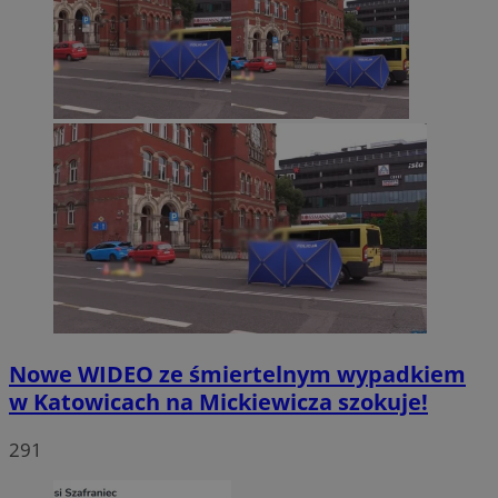
Nowe WIDEO ze śmiertelnym wypadkiem
w Katowicach na Mickiewicza szokuje!
291