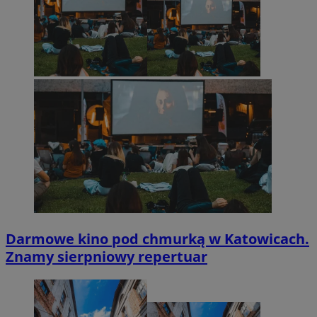
Darmowe kino pod chmurką w Katowicach.
Znamy sierpniowy repertuar