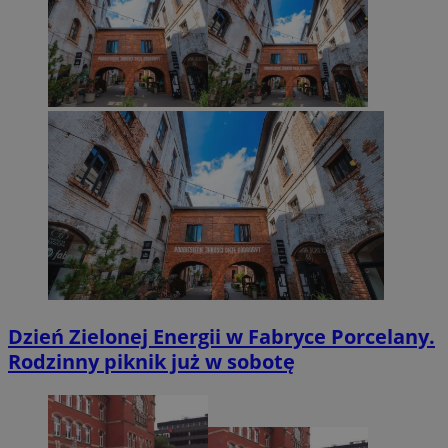
Dzień Zielonej Energii w Fabryce Porcelany.
Rodzinny piknik już w sobotę