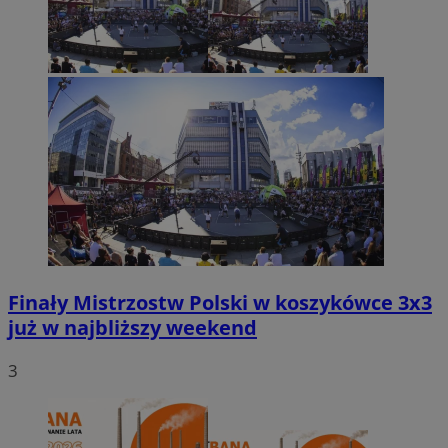
Finały Mistrzostw Polski w koszykówce 3x3
już w najbliższy weekend
3