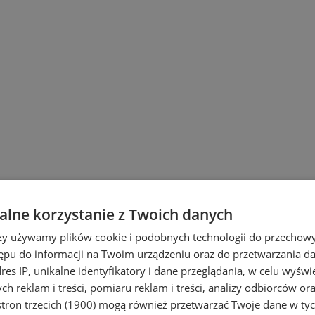
lne korzystanie z Twoich danych
rzy używamy plików cookie i podobnych technologii do przechow
ępu do informacji na Twoim urządzeniu oraz do przetwarzania 
dres IP, unikalne identyfikatory i dane przeglądania, w celu wyświ
h reklam i treści, pomiaru reklam i treści, analizy odbiorców or
tron trzecich (1900)
mogą również przetwarzać Twoje dane w tych