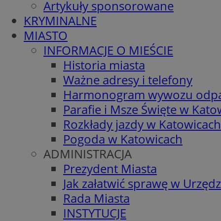
Artykuły sponsorowane
KRYMINALNE
MIASTO
INFORMACJE O MIEŚCIE
Historia miasta
Ważne adresy i telefony
Harmonogram wywozu odp
Parafie i Msze Święte w Kato
Rozkłady jazdy w Katowicach
Pogoda w Katowicach
ADMINISTRACJA
Prezydent Miasta
Jak załatwić sprawę w Urzędz
Rada Miasta
INSTYTUCJE