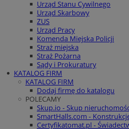
Urząd Stanu Cywilnego
Urząd Skarbowy
ZUS
Urząd Pracy
Komenda Miejska Policji
Straż miejska
Straż Pożarna
Sądy i Prokuratury
KATALOG FIRM
KATALOG FIRM
Dodaj firmę do katalogu
POLECAMY
Skup.io - Skup nieruchomośc
SmartHalls.com - Konstrukcj
Certyfikatomat.pl - Świadec