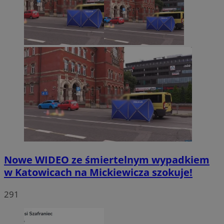
Nowe WIDEO ze śmiertelnym wypadkiem
w Katowicach na Mickiewicza szokuje!
291