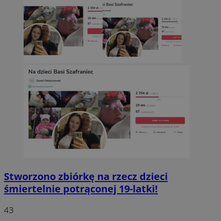
Stworzono zbiórkę na rzecz dzieci
śmiertelnie potrąconej 19-latki!
43