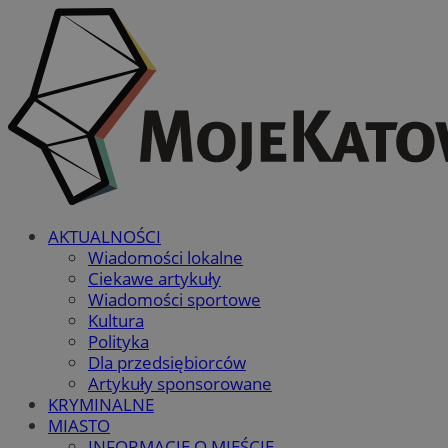
AKTUALNOŚCI
Wiadomości lokalne
Ciekawe artykuły
Wiadomości sportowe
Kultura
Polityka
Dla przedsiębiorców
Artykuły sponsorowane
KRYMINALNE
MIASTO
INFORMACJE O MIEŚCIE