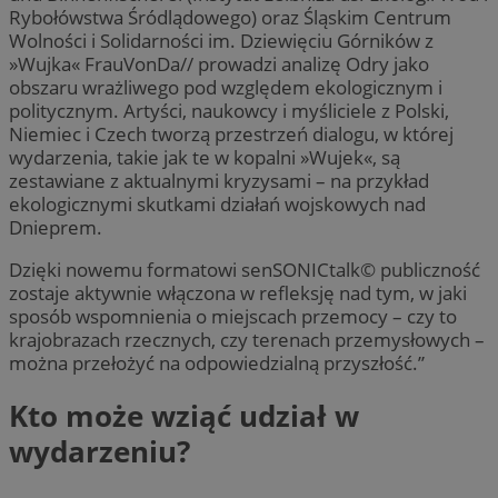
Rybołówstwa Śródlądowego) oraz Śląskim Centrum
Wolności i Solidarności im. Dziewięciu Górników z
»Wujka« FrauVonDa// prowadzi analizę Odry jako
obszaru wrażliwego pod względem ekologicznym i
politycznym. Artyści, naukowcy i myśliciele z Polski,
Niemiec i Czech tworzą przestrzeń dialogu, w której
wydarzenia, takie jak te w kopalni »Wujek«, są
zestawiane z aktualnymi kryzysami – na przykład
ekologicznymi skutkami działań wojskowych nad
Dnieprem.
Dzięki nowemu formatowi senSONICtalk© publiczność
zostaje aktywnie włączona w refleksję nad tym, w jaki
sposób wspomnienia o miejscach przemocy – czy to
krajobrazach rzecznych, czy terenach przemysłowych –
można przełożyć na odpowiedzialną przyszłość.”
Kto może wziąć udział w
wydarzeniu?