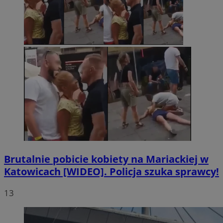
Brutalnie pobicie kobiety na Mariackiej w
Katowicach [WIDEO]. Policja szuka sprawcy!
13