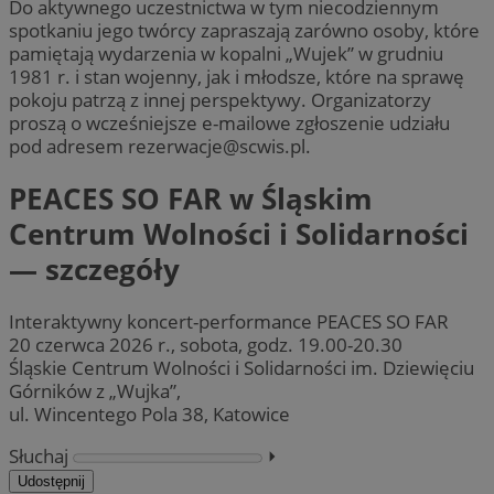
Do aktywnego uczestnictwa w tym niecodziennym
spotkaniu jego twórcy zapraszają zarówno osoby, które
pamiętają wydarzenia w kopalni „Wujek” w grudniu
1981 r. i stan wojenny, jak i młodsze, które na sprawę
pokoju patrzą z innej perspektywy. Organizatorzy
proszą o wcześniejsze e-mailowe zgłoszenie udziału
pod adresem
rezerwacje@scwis.pl
.
PEACES SO FAR w Śląskim
Centrum Wolności i Solidarności
— szczegóły
Interaktywny koncert-performance PEACES SO FAR
20 czerwca 2026 r., sobota, godz. 19.00-20.30
Śląskie Centrum Wolności i Solidarności im. Dziewięciu
Górników z „Wujka”,
ul. Wincentego Pola 38, Katowice
Słuchaj
⏵︎
Udostępnij