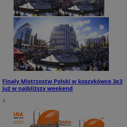
Finały Mistrzostw Polski w koszykówce 3x3
już w najbliższy weekend
3