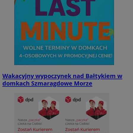
Wakacyjny wypoczynek nad Bałtykiem w
domkach Szmaragdowe Morze