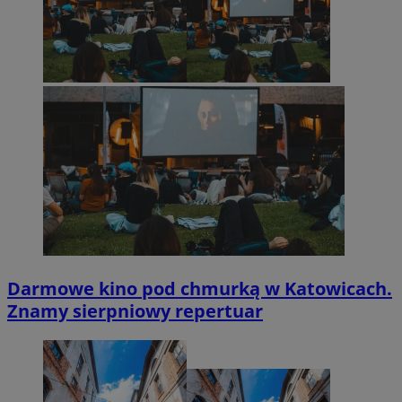
Darmowe kino pod chmurką w Katowicach.
Znamy sierpniowy repertuar