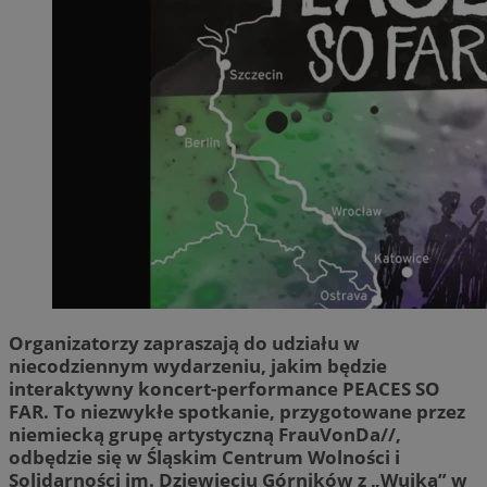
Organizatorzy zapraszają do udziału w
niecodziennym wydarzeniu, jakim będzie
interaktywny koncert-performance PEACES SO
FAR. To niezwykłe spotkanie, przygotowane przez
niemiecką grupę artystyczną FrauVonDa//,
odbędzie się w Śląskim Centrum Wolności i
Solidarności im. Dziewięciu Górników z „Wujka” w