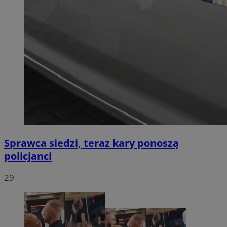
Sprawca siedzi, teraz kary ponoszą
policjanci
29