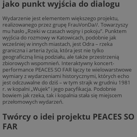
jako punkt wyjścia do dialogu
Wydarzenie jest elementem większego projektu,
realizowanego przez grupę FrauVonDa//. Towarzyszy
mu hasło „Rzeki w czasach wojny i pokoju”. Punktem
wyjścia do rozmowy w Katowicach, podobnie jak
wcześniej w innych miastach, jest Odra – rzeka
graniczna i arteria życia, która jest nie tylko
geograficzną linią podziału, ale także przestrzenią
zbiorowych wspomnień. Interaktywny koncert-
performance PEACES SO FAR łączy te wielowarstwowe
wymiary z wydarzeniami historycznymi, których echo
jest odczuwalne do dziś – w tym strajk w grudniu 1981
r. w kopalni „Wujek” i jego pacyfikacja. Podobnie
bowiem jak rzeka, tak i kopalnia stała się miejscem
przełomowych wydarzeń.
Twórcy o idei projektu PEACES SO
FAR