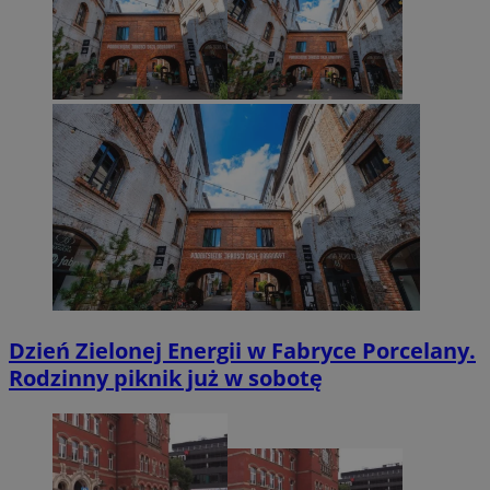
Dzień Zielonej Energii w Fabryce Porcelany.
Rodzinny piknik już w sobotę