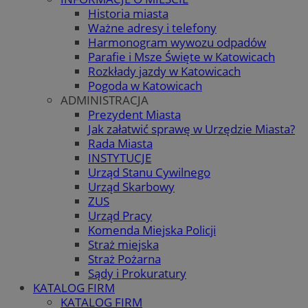
Historia miasta
Ważne adresy i telefony
Harmonogram wywozu odpadów
Parafie i Msze Święte w Katowicach
Rozkłady jazdy w Katowicach
Pogoda w Katowicach
ADMINISTRACJA
Prezydent Miasta
Jak załatwić sprawę w Urzędzie Miasta?
Rada Miasta
INSTYTUCJE
Urząd Stanu Cywilnego
Urząd Skarbowy
ZUS
Urząd Pracy
Komenda Miejska Policji
Straż miejska
Straż Pożarna
Sądy i Prokuratury
KATALOG FIRM
KATALOG FIRM