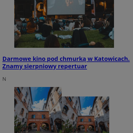
Darmowe kino pod chmurką w Katowicach.
Znamy sierpniowy repertuar
N