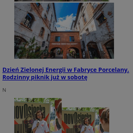
Dzień Zielonej Energii w Fabryce Porcelany.
Rodzinny piknik już w sobotę
N