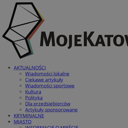
AKTUALNOŚCI
Wiadomości lokalne
Ciekawe artykuły
Wiadomości sportowe
Kultura
Polityka
Dla przedsiębiorców
Artykuły sponsorowane
KRYMINALNE
MIASTO
INFORMACJE O MIEŚCIE