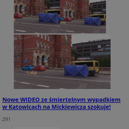
Nowe WIDEO ze śmiertelnym wypadkiem
w Katowicach na Mickiewicza szokuje!
291