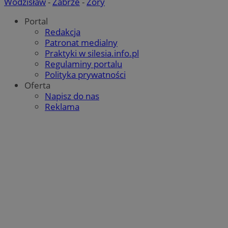
Wodzisław
-
Zabrze
-
Żory
Portal
Redakcja
Patronat medialny
Praktyki w silesia.info.pl
Regulaminy portalu
Polityka prywatności
Oferta
Napisz do nas
Reklama