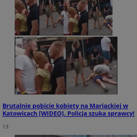
Brutalnie pobicie kobiety na Mariackiej w
Katowicach [WIDEO]. Policja szuka sprawcy!
13