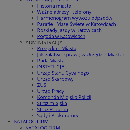
Historia miasta
Ważne adresy i telefony
Harmonogram wywozu odpadów
Parafie i Msze Święte w Katowicach
Rozkłady jazdy w Katowicach
Pogoda w Katowicach
ADMINISTRACJA
Prezydent Miasta
Jak załatwić sprawę w Urzędzie Miasta?
Rada Miasta
INSTYTUCJE
Urząd Stanu Cywilnego
Urząd Skarbowy
ZUS
Urząd Pracy
Komenda Miejska Policji
Straż miejska
Straż Pożarna
Sądy i Prokuratury
KATALOG FIRM
KATALOG FIRM