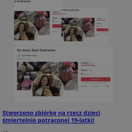
Stworzono zbiórkę na rzecz dzieci
śmiertelnie potrąconej 19-latki!