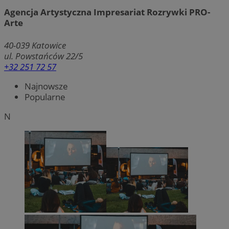
Agencja Artystyczna Impresariat Rozrywki PRO-
Arte
40-039
Katowice
ul. Powstańców 22/5
+32 251 72 57
Najnowsze
Popularne
N