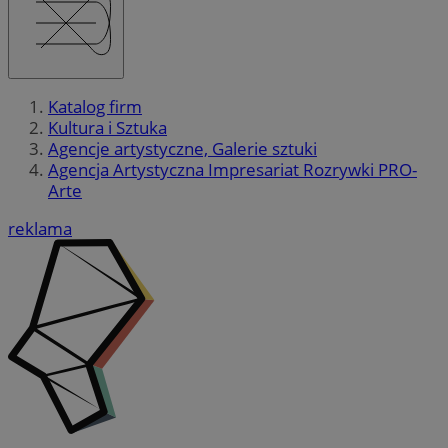
Katalog firm
Kultura i Sztuka
Agencje artystyczne, Galerie sztuki
Agencja Artystyczna Impresariat Rozrywki PRO-
Arte
reklama