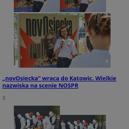
„novOsiecka” wraca do Katowic. Wielkie
nazwiska na scenie NOSPR
3