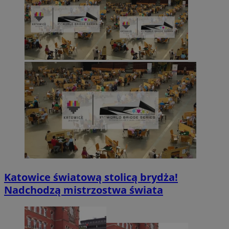
Katowice światową stolicą brydża!
Nadchodzą mistrzostwa świata