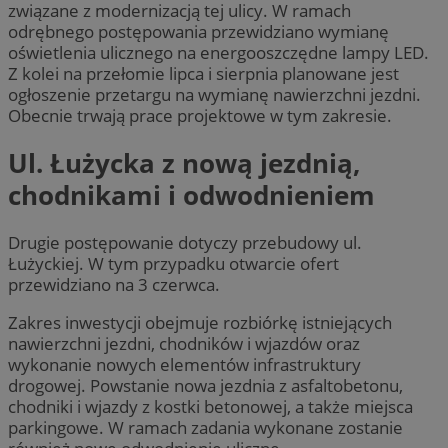
związane z modernizacją tej ulicy. W ramach
odrębnego postępowania przewidziano wymianę
oświetlenia ulicznego na energooszczędne lampy LED.
Z kolei na przełomie lipca i sierpnia planowane jest
ogłoszenie przetargu na wymianę nawierzchni jezdni.
Obecnie trwają prace projektowe w tym zakresie.
Ul. Łużycka z nową jezdnią,
chodnikami i odwodnieniem
Drugie postępowanie dotyczy przebudowy ul.
Łużyckiej. W tym przypadku otwarcie ofert
przewidziano na 3 czerwca.
Zakres inwestycji obejmuje rozbiórkę istniejących
nawierzchni jezdni, chodników i wjazdów oraz
wykonanie nowych elementów infrastruktury
drogowej. Powstanie nowa jezdnia z asfaltobetonu,
chodniki i wjazdy z kostki betonowej, a także miejsca
parkingowe. W ramach zadania wykonane zostanie