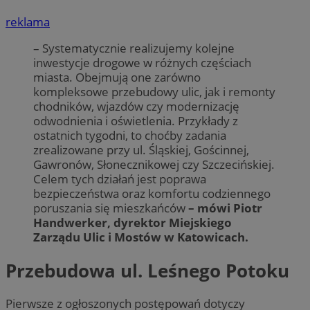
reklama
– Systematycznie realizujemy kolejne
inwestycje drogowe w różnych częściach
miasta. Obejmują one zarówno
kompleksowe przebudowy ulic, jak i remonty
chodników, wjazdów czy modernizację
odwodnienia i oświetlenia. Przykłady z
ostatnich tygodni, to choćby zadania
zrealizowane przy ul. Śląskiej, Gościnnej,
Gawronów, Słonecznikowej czy Szczecińskiej.
Celem tych działań jest poprawa
bezpieczeństwa oraz komfortu codziennego
poruszania się mieszkańców
– mówi Piotr
Handwerker, dyrektor Miejskiego
Zarządu Ulic i Mostów w Katowicach.
Przebudowa ul. Leśnego Potoku
Pierwsze z ogłoszonych postępowań dotyczy