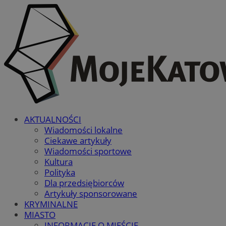
AKTUALNOŚCI
Wiadomości lokalne
Ciekawe artykuły
Wiadomości sportowe
Kultura
Polityka
Dla przedsiębiorców
Artykuły sponsorowane
KRYMINALNE
MIASTO
INFORMACJE O MIEŚCIE