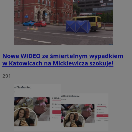
Nowe WIDEO ze śmiertelnym wypadkiem
w Katowicach na Mickiewicza szokuje!
291