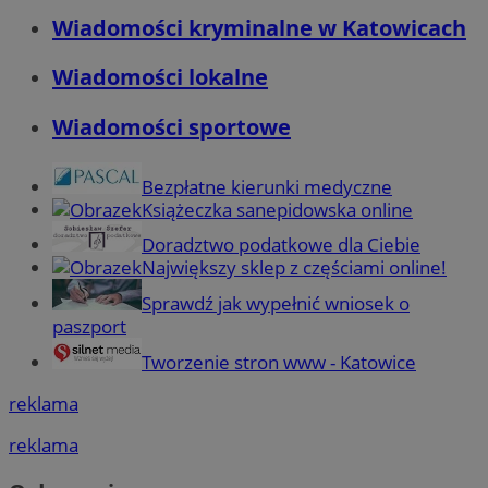
Wiadomości kryminalne w Katowicach
Wiadomości lokalne
Wiadomości sportowe
Bezpłatne kierunki medyczne
Książeczka sanepidowska online
Doradztwo podatkowe dla Ciebie
Największy sklep z częściami online!
Sprawdź jak wypełnić wniosek o
paszport
Tworzenie stron www - Katowice
reklama
reklama