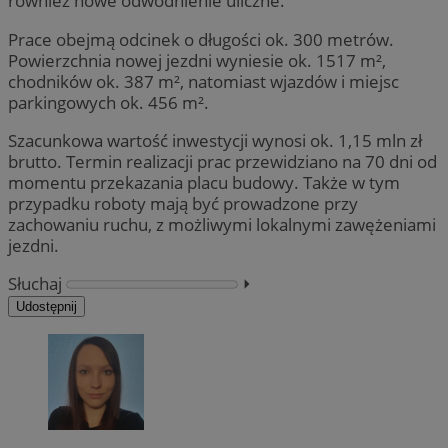
również nowe odwodnienie uliczne.
Prace obejmą odcinek o długości ok. 300 metrów.
Powierzchnia nowej jezdni wyniesie ok. 1517 m²,
chodników ok. 387 m², natomiast wjazdów i miejsc
parkingowych ok. 456 m².
Szacunkowa wartość inwestycji wynosi ok. 1,15 mln zł
brutto. Termin realizacji prac przewidziano na 70 dni od
momentu przekazania placu budowy. Także w tym
przypadku roboty mają być prowadzone przy
zachowaniu ruchu, z możliwymi lokalnymi zawężeniami
jezdni.
Słuchaj
⏵︎
Udostępnij