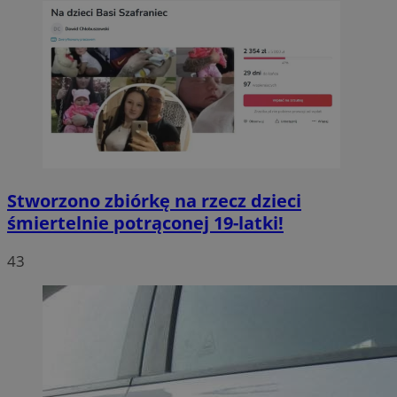
Stworzono zbiórkę na rzecz dzieci
śmiertelnie potrąconej 19-latki!
43