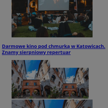
Darmowe kino pod chmurką w Katowicach.
Znamy sierpniowy repertuar