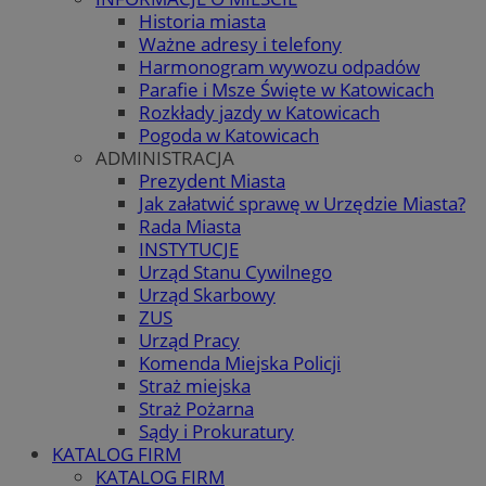
Historia miasta
Ważne adresy i telefony
Harmonogram wywozu odpadów
Parafie i Msze Święte w Katowicach
Rozkłady jazdy w Katowicach
Pogoda w Katowicach
ADMINISTRACJA
Prezydent Miasta
Jak załatwić sprawę w Urzędzie Miasta?
Rada Miasta
INSTYTUCJE
Urząd Stanu Cywilnego
Urząd Skarbowy
ZUS
Urząd Pracy
Komenda Miejska Policji
Straż miejska
Straż Pożarna
Sądy i Prokuratury
KATALOG FIRM
KATALOG FIRM