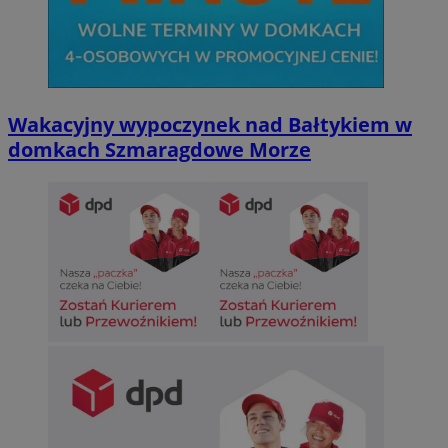
Wakacyjny wypoczynek nad Bałtykiem w
domkach Szmaragdowe Morze