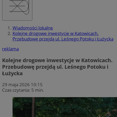
Wiadomości lokalne
Kolejne drogowe inwestycje w Katowicach.
Przebudowę przejdą ul. Leśnego Potoku i Łużycka
reklama
Kolejne drogowe inwestycje w Katowicach.
Przebudowę przejdą ul. Leśnego Potoku i
Łużycka
29 maja 2026 10:15
Czas czytania: 5 min.