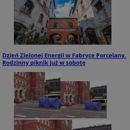
Dzień Zielonej Energii w Fabryce Porcelany.
Rodzinny piknik już w sobotę