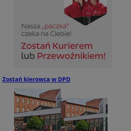
Zostań kierowcą w DPD