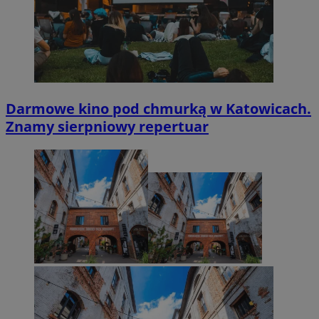
Darmowe kino pod chmurką w Katowicach.
Znamy sierpniowy repertuar