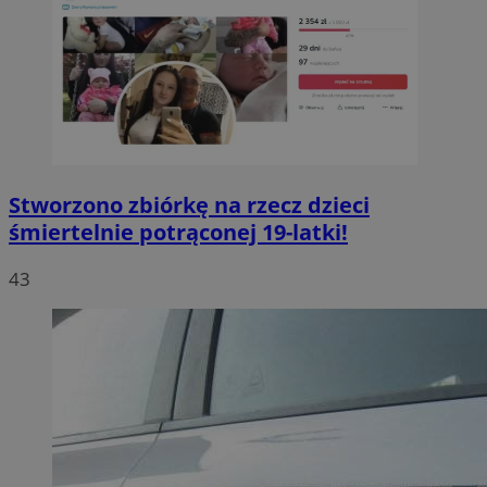
Stworzono zbiórkę na rzecz dzieci
śmiertelnie potrąconej 19-latki!
43