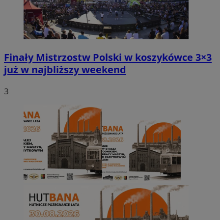
Finały Mistrzostw Polski w koszykówce 3×3
już w najbliższy weekend
3