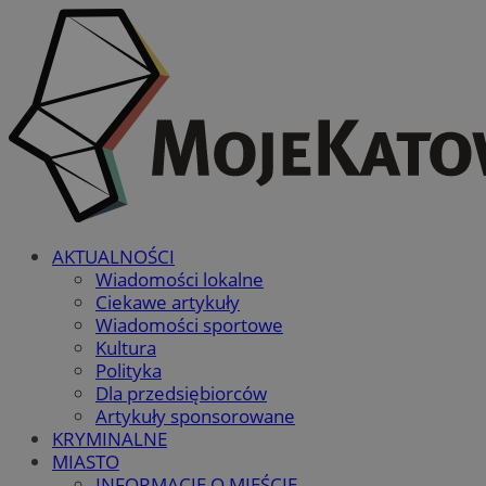
AKTUALNOŚCI
Wiadomości lokalne
Ciekawe artykuły
Wiadomości sportowe
Kultura
Polityka
Dla przedsiębiorców
Artykuły sponsorowane
KRYMINALNE
MIASTO
INFORMACJE O MIEŚCIE