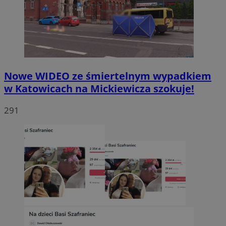
Nowe WIDEO ze śmiertelnym wypadkiem
w Katowicach na Mickiewicza szokuje!
291