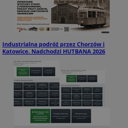
Industrialna podróż przez Chorzów i
Katowice. Nadchodzi HUTBANA 2026