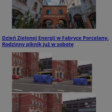
Dzień Zielonej Energii w Fabryce Porcelany.
Rodzinny piknik już w sobotę