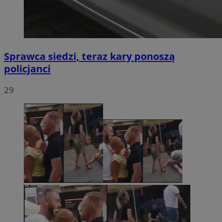
Sprawca siedzi, teraz kary ponoszą
policjanci
29