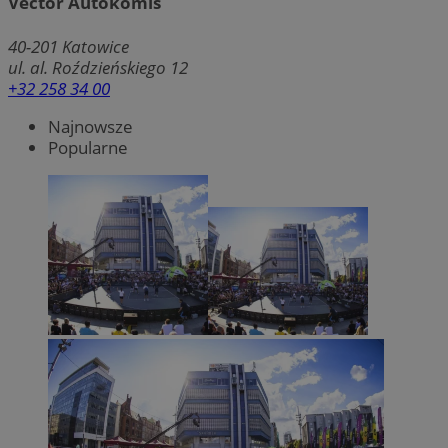
Vector Autokomis
40-201
Katowice
ul. al. Roździeńskiego 12
+32 258 34 00
Najnowsze
Popularne