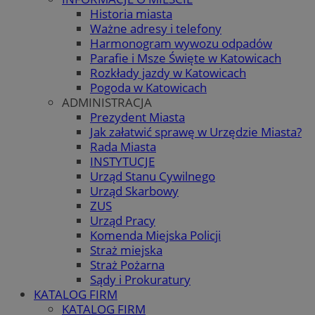
Historia miasta
Ważne adresy i telefony
Harmonogram wywozu odpadów
Parafie i Msze Święte w Katowicach
Rozkłady jazdy w Katowicach
Pogoda w Katowicach
ADMINISTRACJA
Prezydent Miasta
Jak załatwić sprawę w Urzędzie Miasta?
Rada Miasta
INSTYTUCJE
Urząd Stanu Cywilnego
Urząd Skarbowy
ZUS
Urząd Pracy
Komenda Miejska Policji
Straż miejska
Straż Pożarna
Sądy i Prokuratury
KATALOG FIRM
KATALOG FIRM