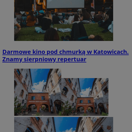
Darmowe kino pod chmurką w Katowicach.
Znamy sierpniowy repertuar