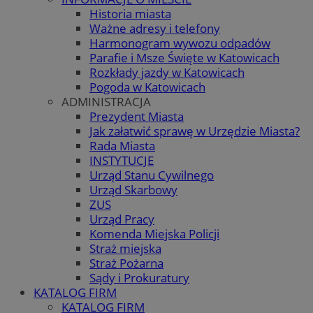
Historia miasta
Ważne adresy i telefony
Harmonogram wywozu odpadów
Parafie i Msze Święte w Katowicach
Rozkłady jazdy w Katowicach
Pogoda w Katowicach
ADMINISTRACJA
Prezydent Miasta
Jak załatwić sprawę w Urzędzie Miasta?
Rada Miasta
INSTYTUCJE
Urząd Stanu Cywilnego
Urząd Skarbowy
ZUS
Urząd Pracy
Komenda Miejska Policji
Straż miejska
Straż Pożarna
Sądy i Prokuratury
KATALOG FIRM
KATALOG FIRM