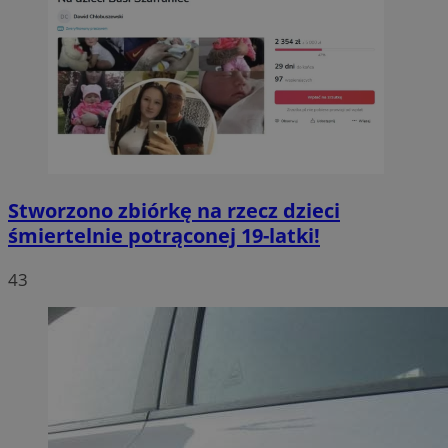
Stworzono zbiórkę na rzecz dzieci
śmiertelnie potrąconej 19-latki!
43