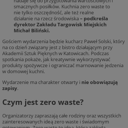
nadaje się do przygotowania wartościowych i
smacznych posiłków. Kuchnia zero waste to
nie tylko oszczędność, ale też realne
działanie na rzecz środowiska
– podkreśla
dyrektor Zakładu Targowisk Miejskich
Michał Biliński.
Gościem wydarzenia będzie kucharz Paweł Solski, który
na co dzień związany jest z bistro działającym przy
Akademii Sztuk Pięknych w Katowicach. Podczas
spotkania pokaże, jak kreatywnie wykorzystywać
produkty spożywcze i ograniczać marnowanie jedzenia
w domowej kuchni.
Wydarzenie ma charakter otwarty i
nie obowiązują
zapisy
.
Czym jest zero waste?
Organizatorzy zapraszają całe rodziny oraz wszystkich
zainteresowanych ideą zero waste i świadomym
gotowaniem. Zero waste to idea, która zakłada