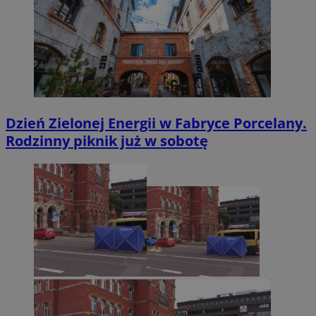
Dzień Zielonej Energii w Fabryce Porcelany.
Rodzinny piknik już w sobotę