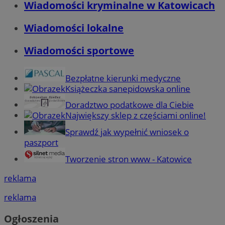
Wiadomości kryminalne w Katowicach
Wiadomości lokalne
Wiadomości sportowe
Bezpłatne kierunki medyczne
Książeczka sanepidowska online
Doradztwo podatkowe dla Ciebie
Największy sklep z częściami online!
Sprawdź jak wypełnić wniosek o
paszport
Tworzenie stron www - Katowice
reklama
reklama
Ogłoszenia