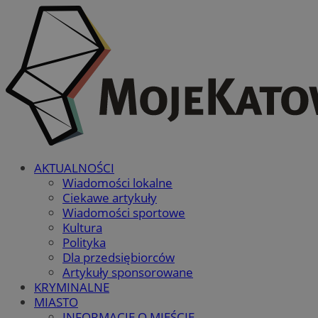
AKTUALNOŚCI
Wiadomości lokalne
Ciekawe artykuły
Wiadomości sportowe
Kultura
Polityka
Dla przedsiębiorców
Artykuły sponsorowane
KRYMINALNE
MIASTO
INFORMACJE O MIEŚCIE