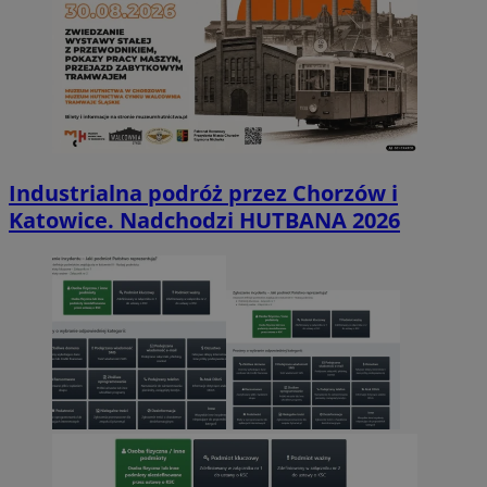
Industrialna podróż przez Chorzów i
Katowice. Nadchodzi HUTBANA 2026