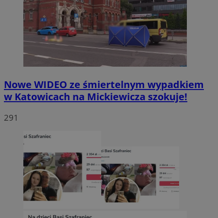
Nowe WIDEO ze śmiertelnym wypadkiem
w Katowicach na Mickiewicza szokuje!
291