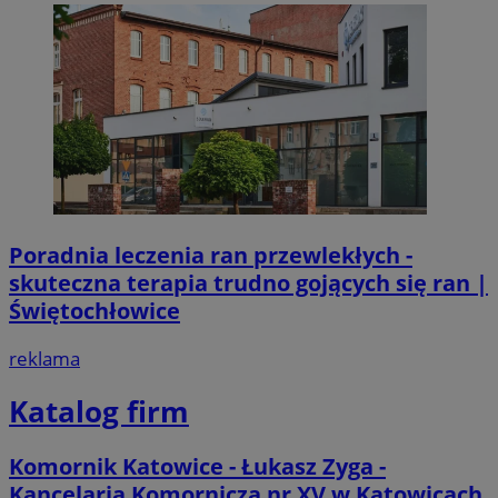
Poradnia leczenia ran przewlekłych -
skuteczna terapia trudno gojących się ran |
Świętochłowice
reklama
Katalog firm
Komornik Katowice - Łukasz Zyga -
Kancelaria Komornicza nr XV w Katowicach