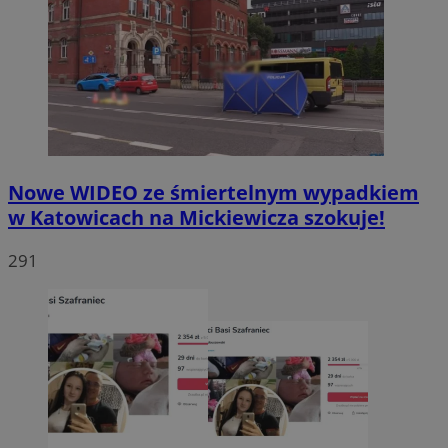
Nowe WIDEO ze śmiertelnym wypadkiem
w Katowicach na Mickiewicza szokuje!
291