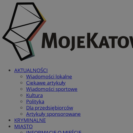
AKTUALNOŚCI
Wiadomości lokalne
Ciekawe artykuły
Wiadomości sportowe
Kultura
Polityka
Dla przedsiębiorców
Artykuły sponsorowane
KRYMINALNE
MIASTO
INFORMACJE O MIEŚCIE