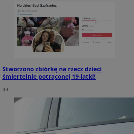
Stworzono zbiórkę na rzecz dzieci
śmiertelnie potrąconej 19-latki!
43