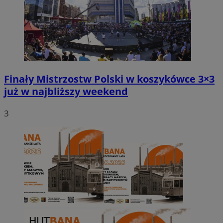
Finały Mistrzostw Polski w koszykówce 3×3
już w najbliższy weekend
3