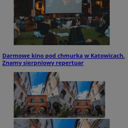
Darmowe kino pod chmurką w Katowicach.
Znamy sierpniowy repertuar