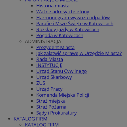
Historia miasta
Ważne adresy i telefony
Harmonogram wywozu odpadów
Parafie i Msze Święte w Katowicach
Rozkłady jazdy w Katowicach
Pogoda w Katowicach
ADMINISTRACJA
Prezydent Miasta
Jak załatwić sprawę w Urzędzie Miasta?
Rada Miasta
INSTYTUCJE
Urząd Stanu Cywilnego
Urząd Skarbowy
ZUS
Urząd Pracy
Komenda Miejska Policji
Straż miejska
Straż Pożarna
Sądy i Prokuratury
KATALOG FIRM
KATALOG FIRM