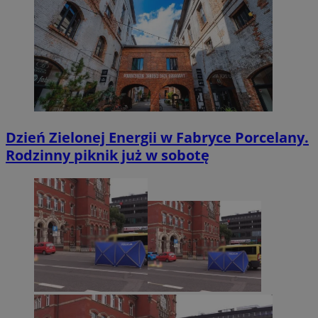
Dzień Zielonej Energii w Fabryce Porcelany.
Rodzinny piknik już w sobotę