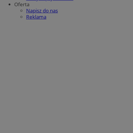
Oferta
Napisz do nas
Reklama