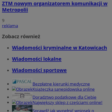
ZTM nowym organizatorem komunikacji w
Metropolii
9
reklama
Zobacz również
Wiadomości kryminalne w Katowicach
Wiadomości lokalne
Wiadomości sportowe
Bezpłatne kierunki medyczne
Książeczka sanepidowska online
Doradztwo podatkowe dla Ciebie
Największy sklep z częściami online!
Sprawdź jak wypełnić wniosek o