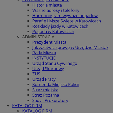
Historia miasta
Ważne adresy i telefony
Harmonogram wywozu odpadów
Parafie i Msze Święte w Katowicach
Rozkłady jazdy w Katowicach
Pogoda w Katowicach
ADMINISTRACJA
Prezydent Miasta
Jak załatwić sprawę w Urzędzie Miasta?
Rada Miasta
INSTYTUCJE
Urząd Stanu Cywilnego
Urząd Skarbowy
ZUS
Urząd Pracy
Komenda Miejska Policji
Straż miejska
Straż Pożarna
Sądy i Prokuratury
KATALOG FIRM
KATALOG FIRM