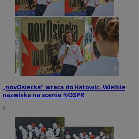
„novOsiecka” wraca do Katowic. Wielkie
nazwiska na scenie NOSPR
3