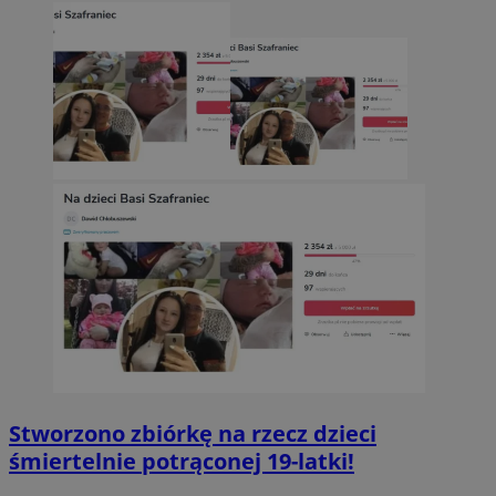
Stworzono zbiórkę na rzecz dzieci
śmiertelnie potrąconej 19-latki!