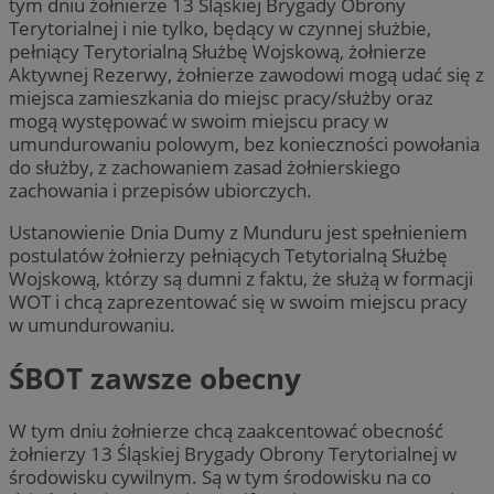
tym dniu żołnierze 13 Śląskiej Brygady Obrony
Terytorialnej i nie tylko, będący w czynnej służbie,
pełniący Terytorialną Służbę Wojskową, żołnierze
Aktywnej Rezerwy, żołnierze zawodowi mogą udać się z
miejsca zamieszkania do miejsc pracy/służby oraz
mogą występować w swoim miejscu pracy w
umundurowaniu polowym, bez konieczności powołania
do służby, z zachowaniem zasad żołnierskiego
zachowania i przepisów ubiorczych.
Ustanowienie Dnia Dumy z Munduru jest spełnieniem
postulatów żołnierzy pełniących Tetytorialną Służbę
Wojskową, którzy są dumni z faktu, że służą w formacji
WOT i chcą zaprezentować się w swoim miejscu pracy
w umundurowaniu.
ŚBOT zawsze obecny
W tym dniu żołnierze chcą zaakcentować obecność
żołnierzy 13 Śląskiej Brygady Obrony Terytorialnej w
środowisku cywilnym. Są w tym środowisku na co