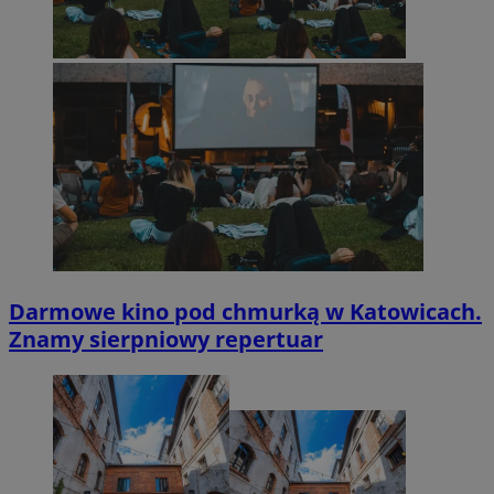
Darmowe kino pod chmurką w Katowicach.
Znamy sierpniowy repertuar