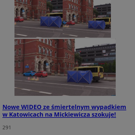
Nowe WIDEO ze śmiertelnym wypadkiem
w Katowicach na Mickiewicza szokuje!
291