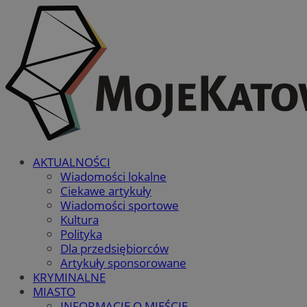
AKTUALNOŚCI
Wiadomości lokalne
Ciekawe artykuły
Wiadomości sportowe
Kultura
Polityka
Dla przedsiębiorców
Artykuły sponsorowane
KRYMINALNE
MIASTO
INFORMACJE O MIEŚCIE