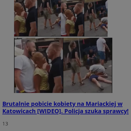
Brutalnie pobicie kobiety na Mariackiej w
Katowicach [WIDEO]. Policja szuka sprawcy!
13