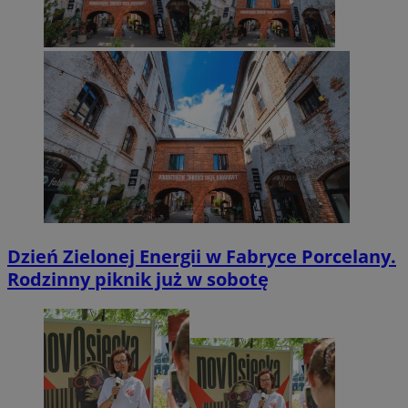
Dzień Zielonej Energii w Fabryce Porcelany.
Rodzinny piknik już w sobotę