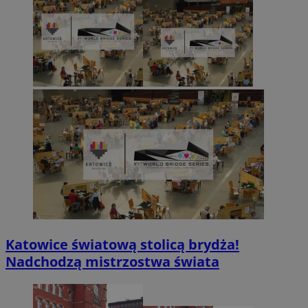
Katowice światową stolicą brydża!
Nadchodzą mistrzostwa świata