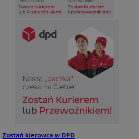
Zostań kierowcą w DPD