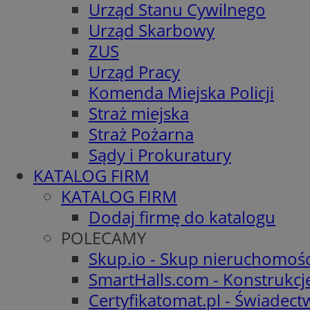
Urząd Stanu Cywilnego
Urząd Skarbowy
ZUS
Urząd Pracy
Komenda Miejska Policji
Straż miejska
Straż Pożarna
Sądy i Prokuratury
KATALOG FIRM
KATALOG FIRM
Dodaj firmę do katalogu
POLECAMY
Skup.io - Skup nieruchomośc
SmartHalls.com - Konstrukcj
Certyfikatomat.pl - Świadec