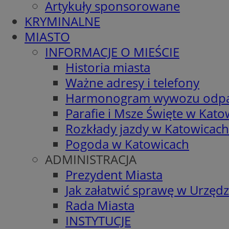
Artykuły sponsorowane
KRYMINALNE
MIASTO
INFORMACJE O MIEŚCIE
Historia miasta
Ważne adresy i telefony
Harmonogram wywozu odp
Parafie i Msze Święte w Kato
Rozkłady jazdy w Katowicach
Pogoda w Katowicach
ADMINISTRACJA
Prezydent Miasta
Jak załatwić sprawę w Urzędz
Rada Miasta
INSTYTUCJE