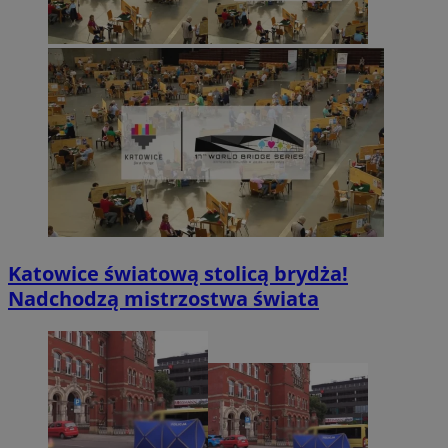
Katowice światową stolicą brydża!
Nadchodzą mistrzostwa świata