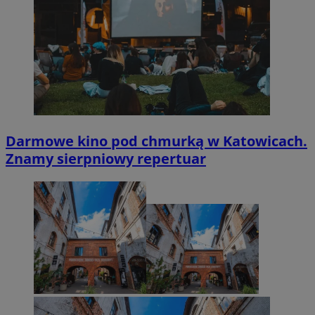
Darmowe kino pod chmurką w Katowicach.
Znamy sierpniowy repertuar