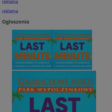
reklama
reklama
Ogłoszenia