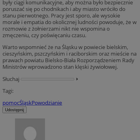
były ciągi komunikacyjne, aby można było bezpiecznie
poruszać się po chodnikach i aby miasto wróciło do
stanu pierwotnego. Pracy jest sporo, ale wysokie
morale i empatia do okolicznej ludności powoduje, że w
rozmowie z żołnierzami nikt nie wspomina o
zmęczeniu, czy poświęcaniu czasu.
Warto wspomnieć że na Śląsku w powiecie bielskim,
cieszyńskim, pszczyńskim i raciborskim oraz mieście na
prawach powiatu Bielsko-Biała Rozporządzeniem Rady
Ministrów wprowadzono stan klęski żywiołowej.
Słuchaj
⏵︎
Tagi:
pomoc
Śląsk
Powodzianie
Udostępnij