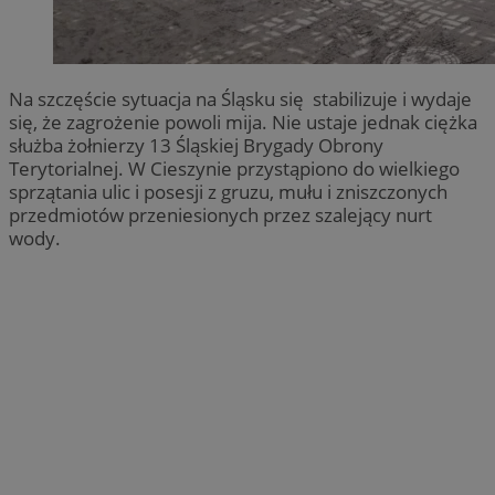
Na szczęście sytuacja na Śląsku się stabilizuje i wydaje
się, że zagrożenie powoli mija. Nie ustaje jednak ciężka
służba żołnierzy 13 Śląskiej Brygady Obrony
Terytorialnej. W Cieszynie przystąpiono do wielkiego
sprzątania ulic i posesji z gruzu, mułu i zniszczonych
przedmiotów przeniesionych przez szalejący nurt
wody.