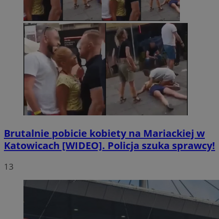
Brutalnie pobicie kobiety na Mariackiej w
Katowicach [WIDEO]. Policja szuka sprawcy!
13