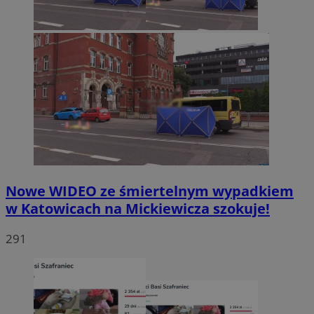
Nowe WIDEO ze śmiertelnym wypadkiem
w Katowicach na Mickiewicza szokuje!
291