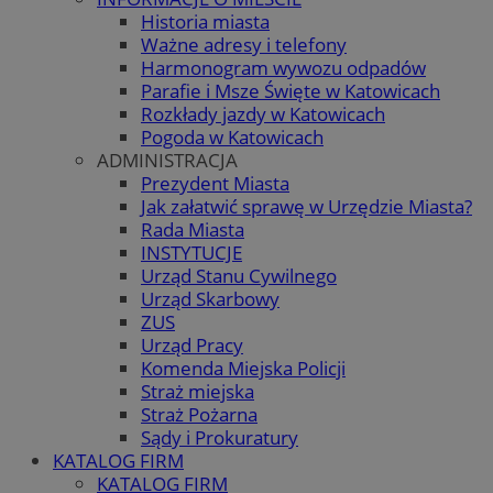
Historia miasta
Ważne adresy i telefony
Harmonogram wywozu odpadów
Parafie i Msze Święte w Katowicach
Rozkłady jazdy w Katowicach
Pogoda w Katowicach
ADMINISTRACJA
Prezydent Miasta
Jak załatwić sprawę w Urzędzie Miasta?
Rada Miasta
INSTYTUCJE
Urząd Stanu Cywilnego
Urząd Skarbowy
ZUS
Urząd Pracy
Komenda Miejska Policji
Straż miejska
Straż Pożarna
Sądy i Prokuratury
KATALOG FIRM
KATALOG FIRM