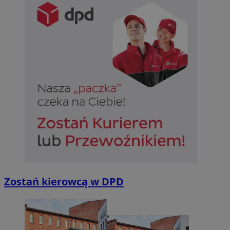
Zostań kierowcą w DPD