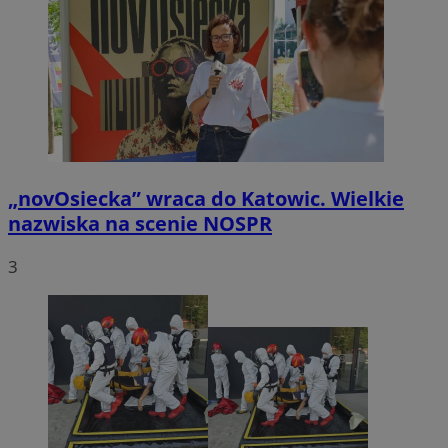
„novOsiecka” wraca do Katowic. Wielkie
nazwiska na scenie NOSPR
3