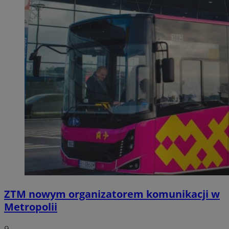
ZTM nowym organizatorem komunikacji w
Metropolii
9