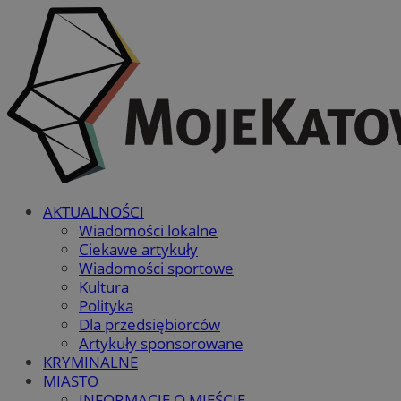
AKTUALNOŚCI
Wiadomości lokalne
Ciekawe artykuły
Wiadomości sportowe
Kultura
Polityka
Dla przedsiębiorców
Artykuły sponsorowane
KRYMINALNE
MIASTO
INFORMACJE O MIEŚCIE