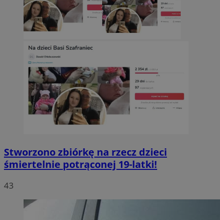
Stworzono zbiórkę na rzecz dzieci
śmiertelnie potrąconej 19-latki!
43