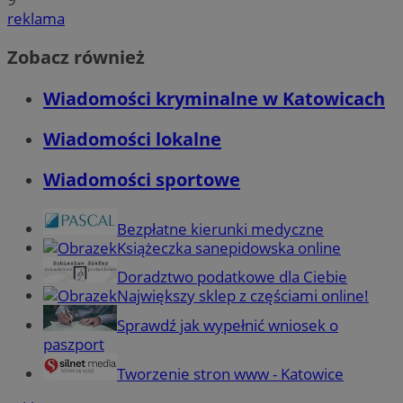
reklama
Zobacz również
Wiadomości kryminalne w Katowicach
Wiadomości lokalne
Wiadomości sportowe
Bezpłatne kierunki medyczne
Książeczka sanepidowska online
Doradztwo podatkowe dla Ciebie
Największy sklep z częściami online!
Sprawdź jak wypełnić wniosek o
paszport
Tworzenie stron www - Katowice