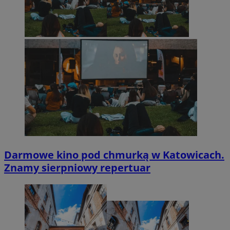
Darmowe kino pod chmurką w Katowicach.
Znamy sierpniowy repertuar