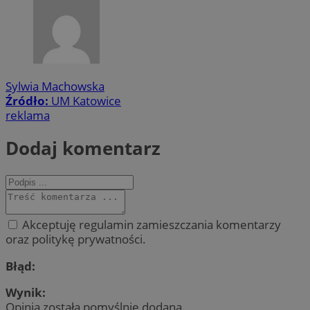
Sylwia Machowska
Źródło:
UM Katowice
reklama
Dodaj komentarz
Akceptuję regulamin zamieszczania komentarzy
oraz politykę prywatności.
Błąd:
Wynik:
Opinia została pomyślnie dodana.