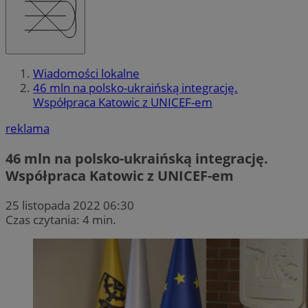
Wiadomości lokalne
46 mln na polsko-ukraińską integrację.
Współpraca Katowic z UNICEF-em
reklama
46 mln na polsko-ukraińską integrację.
Współpraca Katowic z UNICEF-em
25 listopada 2022 06:30
Czas czytania: 4 min.