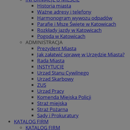
Historia miasta
Ważne adresy i telefony
Harmonogram wywozu odpadów
Parafie i Msze Święte w Katowicach
Rozkłady jazdy w Katowicach
Pogoda w Katowicach
ADMINISTRACJA
Prezydent Miasta
Jak załatwić sprawę w Urzędzie Miasta?
Rada Miasta
INSTYTUCJE
Urząd Stanu Cywilnego
Urząd Skarbowy
ZUS
Urząd Pracy
Komenda Miejska Policji
Straż miejska
Straż Pożarna
Sądy i Prokuratury
KATALOG FIRM
KATALOG FIRM