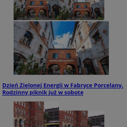
Dzień Zielonej Energii w Fabryce Porcelany.
Rodzinny piknik już w sobotę