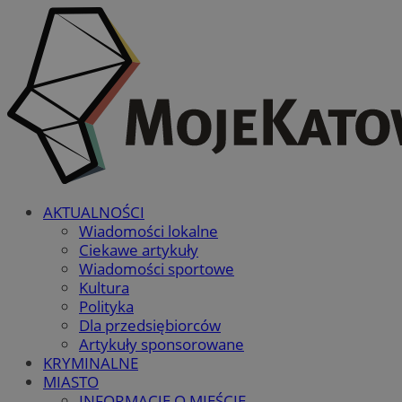
AKTUALNOŚCI
Wiadomości lokalne
Ciekawe artykuły
Wiadomości sportowe
Kultura
Polityka
Dla przedsiębiorców
Artykuły sponsorowane
KRYMINALNE
MIASTO
INFORMACJE O MIEŚCIE