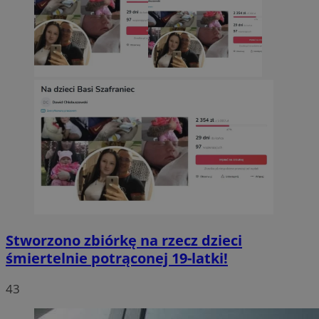
Stworzono zbiórkę na rzecz dzieci
śmiertelnie potrąconej 19-latki!
43