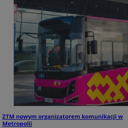
ZTM nowym organizatorem komunikacji w
Metropolii