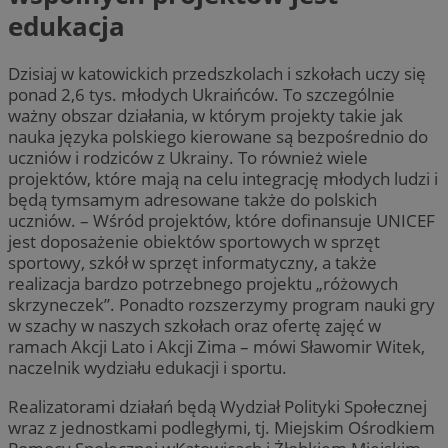
edukacja
Dzisiaj w katowickich przedszkolach i szkołach uczy się
ponad 2,6 tys. młodych Ukraińców. To szczególnie
ważny obszar działania, w którym projekty takie jak
nauka języka polskiego kierowane są bezpośrednio do
uczniów i rodziców z Ukrainy. To również wiele
projektów, które mają na celu integrację młodych ludzi i
będą tymsamym adresowane także do polskich
uczniów. – Wśród projektów, które dofinansuje UNICEF
jest doposażenie obiektów sportowych w sprzęt
sportowy, szkół w sprzęt informatyczny, a także
realizacja bardzo potrzebnego projektu „różowych
skrzyneczek”. Ponadto rozszerzymy program nauki gry
w szachy w naszych szkołach oraz ofertę zajęć w
ramach Akcji Lato i Akcji Zima – mówi Sławomir Witek,
naczelnik wydziału edukacji i sportu.
Realizatorami działań będą Wydział Polityki Społecznej
wraz z jednostkami podległymi, tj. Miejskim Ośrodkiem