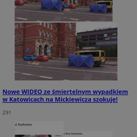
Nowe WIDEO ze śmiertelnym wypadkiem
w Katowicach na Mickiewicza szokuje!
291