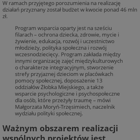
W ramach przyjętego porozumienia na realizację
działań przyznany został budżet w kwocie ponad 46 mln
zł.
Program wsparcia oparty jest na sześciu
filarach – ochrona dziecka, zdrowie, mycie i
żywienie, edukacja, rozwój i uczestnictwo
młodzieży, polityka społeczna i rozwój
wczesnodziecięcy. Program zakłada między
innymi organizację zajęć międzykulturowych
o charakterze integracyjnym, stworzenie
strefy przyjaznej dzieciom w placówkach
pomocy społecznej, doposażenie 13
oddziałów Żłobka Miejskiego, a także
wsparcie psychologiczne i psychospołeczne
dla osób, które przeżyły traumę – mówi
Małgorzata Moryń-Trzęsimiech, naczelnik
wydziału polityki społecznej.
Ważnym obszarem realizacji
wspólnych projektów jest