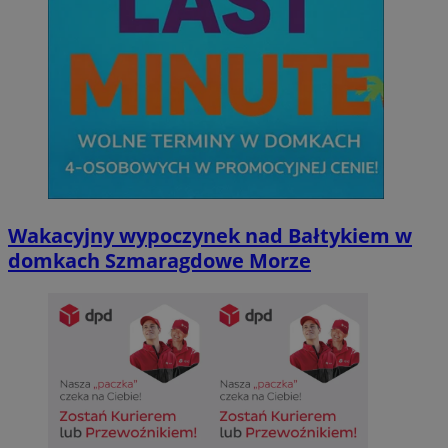
Wakacyjny wypoczynek nad Bałtykiem w
domkach Szmaragdowe Morze