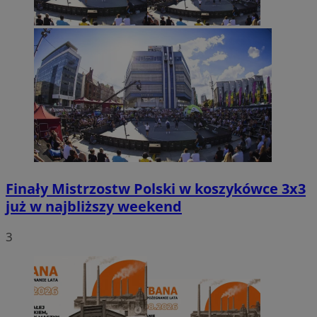
Finały Mistrzostw Polski w koszykówce 3x3
już w najbliższy weekend
3