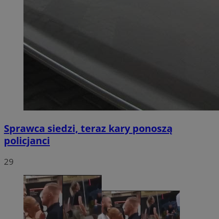
Sprawca siedzi, teraz kary ponoszą
policjanci
29