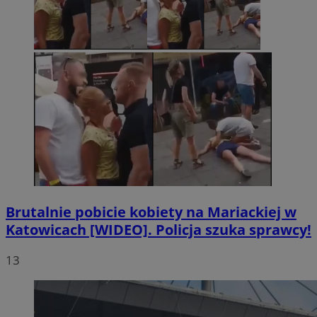
Brutalnie pobicie kobiety na Mariackiej w
Katowicach [WIDEO]. Policja szuka sprawcy!
13