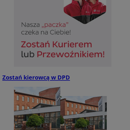
Zostań kierowcą w DPD