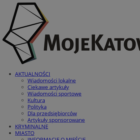
AKTUALNOŚCI
Wiadomości lokalne
Ciekawe artykuły
Wiadomości sportowe
Kultura
Polityka
Dla przedsiębiorców
Artykuły sponsorowane
KRYMINALNE
MIASTO
INFORMACJE O MIEŚCIE