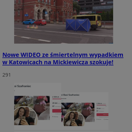
Nowe WIDEO ze śmiertelnym wypadkiem
w Katowicach na Mickiewicza szokuje!
291