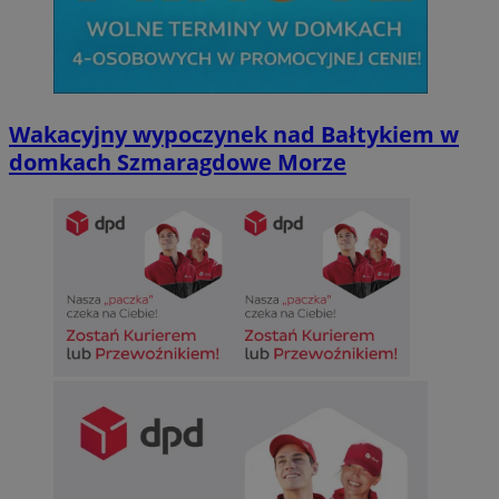
Wakacyjny wypoczynek nad Bałtykiem w
domkach Szmaragdowe Morze