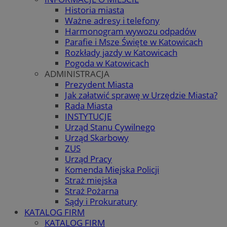
Historia miasta
Ważne adresy i telefony
Harmonogram wywozu odpadów
Parafie i Msze Święte w Katowicach
Rozkłady jazdy w Katowicach
Pogoda w Katowicach
ADMINISTRACJA
Prezydent Miasta
Jak załatwić sprawę w Urzędzie Miasta?
Rada Miasta
INSTYTUCJE
Urząd Stanu Cywilnego
Urząd Skarbowy
ZUS
Urząd Pracy
Komenda Miejska Policji
Straż miejska
Straż Pożarna
Sądy i Prokuratury
KATALOG FIRM
KATALOG FIRM