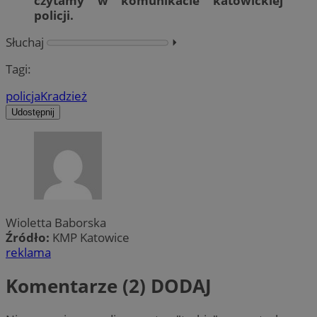
czytamy w komunikacie katowickiej
policji.
Słuchaj
⏵︎
Tagi:
policja
Kradzież
Udostępnij
Wioletta Baborska
Źródło:
KMP Katowice
reklama
Komentarze (2)
DODAJ