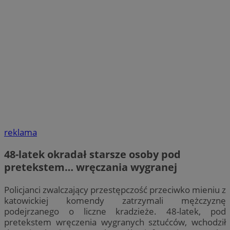
reklama
48-latek okradał starsze osoby pod
pretekstem… wręczania wygranej
Policjanci zwalczający przestępczość przeciwko mieniu z
katowickiej komendy zatrzymali mężczyznę
podejrzanego o liczne kradzieże. 48-latek, pod
pretekstem wręczenia wygranych sztućców, wchodził