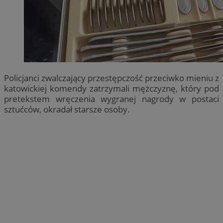
Policjanci zwalczający przestępczość przeciwko mieniu z
katowickiej komendy zatrzymali mężczyznę, który pod
pretekstem wręczenia wygranej nagrody w postaci
sztućców, okradał starsze osoby.