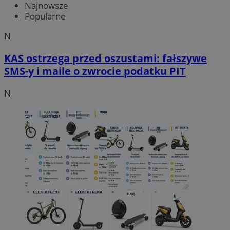
Najnowsze
Popularne
N
KAS ostrzega przed oszustami: fałszywe
SMS-y i maile o zwrocie podatku PIT
N