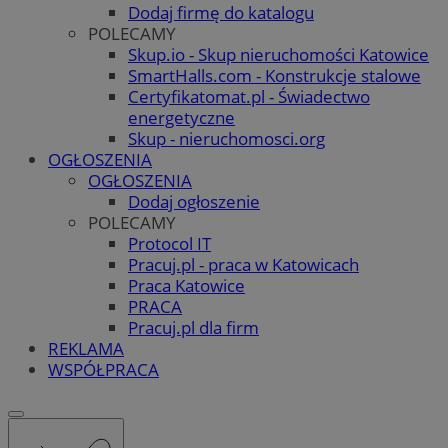
Dodaj firmę do katalogu
POLECAMY
Skup.io - Skup nieruchomości Katowice
SmartHalls.com - Konstrukcje stalowe
Certyfikatomat.pl - Świadectwo
energetyczne
Skup - nieruchomosci.org
OGŁOSZENIA
OGŁOSZENIA
Dodaj ogłoszenie
POLECAMY
Protocol IT
Pracuj.pl - praca w Katowicach
Praca Katowice
PRACA
Pracuj.pl dla firm
REKLAMA
WSPÓŁPRACA