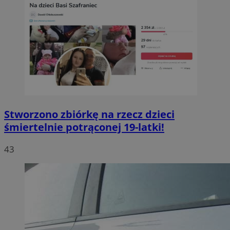
Stworzono zbiórkę na rzecz dzieci
śmiertelnie potrąconej 19-latki!
43