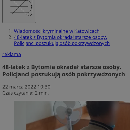
Wiadomości kryminalne w Katowicach
48-latek z Bytomia okradał starsze osoby.
Policjanci poszukują osób pokrzywdzonych
reklama
48-latek z Bytomia okradał starsze osoby.
Policjanci poszukują osób pokrzywdzonych
22 marca 2022 10:30
Czas czytania: 2 min.