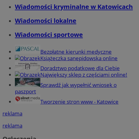
Wiadomości kryminalne w Katowicach
Wiadomości lokalne
Wiadomości sportowe
Bezpłatne kierunki medyczne
Książeczka sanepidowska online
Doradztwo podatkowe dla Ciebie
Największy sklep z częściami online!
Sprawdź jak wypełnić wniosek o
paszport
Tworzenie stron www - Katowice
reklama
reklama
Ogłoszenia