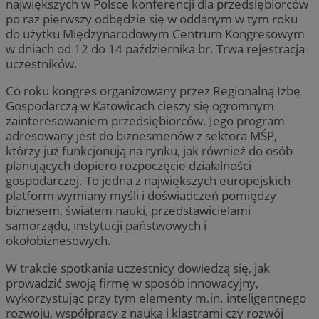
największych w Polsce konferencji dla przedsiębiorców
po raz pierwszy odbędzie się w oddanym w tym roku
do użytku Międzynarodowym Centrum Kongresowym
w dniach od 12 do 14 października br. Trwa rejestracja
uczestników.
Co roku kongres organizowany przez Regionalną Izbę
Gospodarczą w Katowicach cieszy się ogromnym
zainteresowaniem przedsiębiorców. Jego program
adresowany jest do biznesmenów z sektora MŚP,
którzy już funkcjonują na rynku, jak również do osób
planujących dopiero rozpoczęcie działalności
gospodarczej. To jedna z największych europejskich
platform wymiany myśli i doświadczeń pomiędzy
biznesem, światem nauki, przedstawicielami
samorządu, instytucji państwowych i
okołobiznesowych.
W trakcie spotkania uczestnicy dowiedzą się, jak
prowadzić swoją firmę w sposób innowacyjny,
wykorzystując przy tym elementy m.in. inteligentnego
rozwoju, współpracy z nauką i klastrami czy rozwój