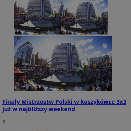
Finały Mistrzostw Polski w koszykówce 3x3
już w najbliższy weekend
3