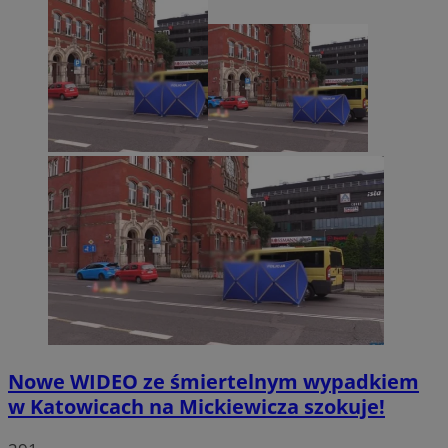
Nowe WIDEO ze śmiertelnym wypadkiem
w Katowicach na Mickiewicza szokuje!