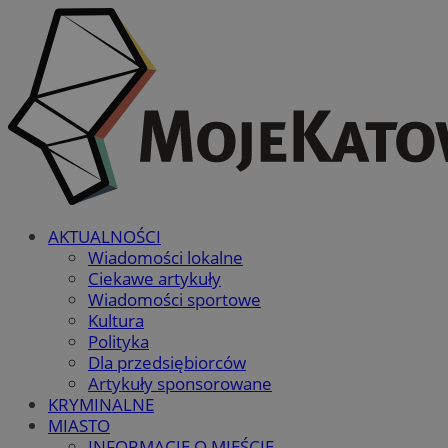
AKTUALNOŚCI
Wiadomości lokalne
Ciekawe artykuły
Wiadomości sportowe
Kultura
Polityka
Dla przedsiębiorców
Artykuły sponsorowane
KRYMINALNE
MIASTO
INFORMACJE O MIEŚCIE