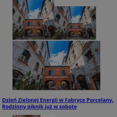
Dzień Zielonej Energii w Fabryce Porcelany.
Rodzinny piknik już w sobotę