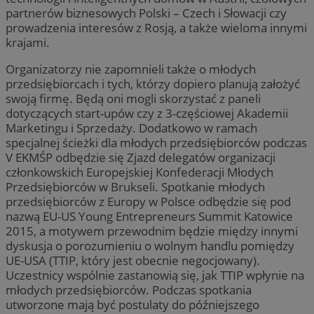
partnerów biznesowych Polski – Czech i Słowacji czy
prowadzenia interesów z Rosją, a także wieloma innymi
krajami.
Organizatorzy nie zapomnieli także o młodych
przedsiębiorcach i tych, którzy dopiero planują założyć
swoją firmę. Będą oni mogli skorzystać z paneli
dotyczących start-upów czy z 3-częściowej Akademii
Marketingu i Sprzedaży. Dodatkowo w ramach
specjalnej ścieżki dla młodych przedsiębiorców podczas
V EKMŚP odbędzie się Zjazd delegatów organizacji
członkowskich Europejskiej Konfederacji Młodych
Przedsiębiorców w Brukseli. Spotkanie młodych
przedsiębiorców z Europy w Polsce odbędzie się pod
nazwą EU-US Young Entrepreneurs Summit Katowice
2015, a motywem przewodnim będzie między innymi
dyskusja o porozumieniu o wolnym handlu pomiędzy
UE-USA (TTIP, który jest obecnie negocjowany).
Uczestnicy wspólnie zastanowią się, jak TTIP wpłynie na
młodych przedsiębiorców. Podczas spotkania
utworzone mają być postulaty do późniejszego