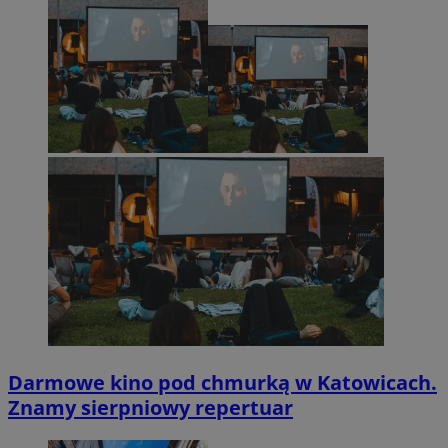
Darmowe kino pod chmurką w Katowicach.
Znamy sierpniowy repertuar