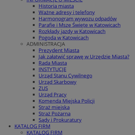
Historia miasta
Ważne adresy i telefony
Harmonogram wywozu odpadów
Parafie i Msze Święte w Katowicach
Rozkłady jazdy w Katowicach
Pogoda w Katowicach
ADMINISTRACJA
Prezydent Miasta
Jak załatwić sprawę w Urzędzie Miasta?
Rada Miasta
INSTYTUCJE
Urząd Stanu Cywilnego
Urząd Skarbowy
ZUS
Urząd Pracy
Komenda Miejska Policji
Straż miejska
Straż Pożarna
Sądy i Prokuratury
KATALOG FIRM
KATALOG FIRM