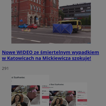
Nowe WIDEO ze śmiertelnym wypadkiem
w Katowicach na Mickiewicza szokuje!
291