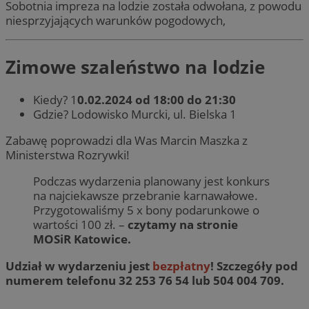
Sobotnia impreza na lodzie została odwołana, z powodu
niesprzyjających warunków pogodowych,
Zimowe szaleństwo na lodzie
Kiedy? 1
0.02.2024 od 18:00 do 21:30
Gdzie? Lodowisko Murcki, ul. Bielska 1
Zabawę poprowadzi dla Was Marcin Maszka z
Ministerstwa Rozrywki!
Podczas wydarzenia planowany jest konkurs
na najciekawsze przebranie karnawałowe.
Przygotowaliśmy 5 x bony podarunkowe o
wartości 100 zł. –
czytamy na stronie
MOSiR Katowice.
Udział w wydarzeniu jest
bezpłatny
! Szczegóły pod
numerem telefonu 32 253 76 54 lub 504 004 709.