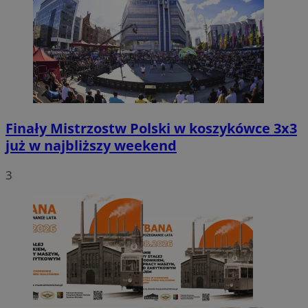
Finały Mistrzostw Polski w koszykówce 3x3
już w najbliższy weekend
3