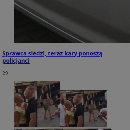
Sprawca siedzi, teraz kary ponoszą
policjanci
29