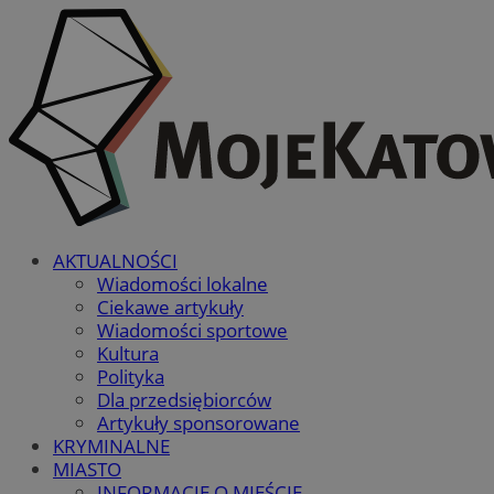
AKTUALNOŚCI
Wiadomości lokalne
Ciekawe artykuły
Wiadomości sportowe
Kultura
Polityka
Dla przedsiębiorców
Artykuły sponsorowane
KRYMINALNE
MIASTO
INFORMACJE O MIEŚCIE