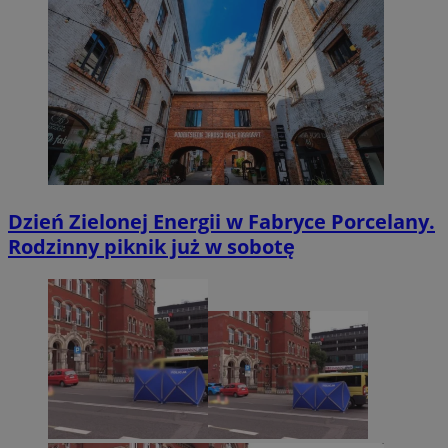
Dzień Zielonej Energii w Fabryce Porcelany.
Rodzinny piknik już w sobotę