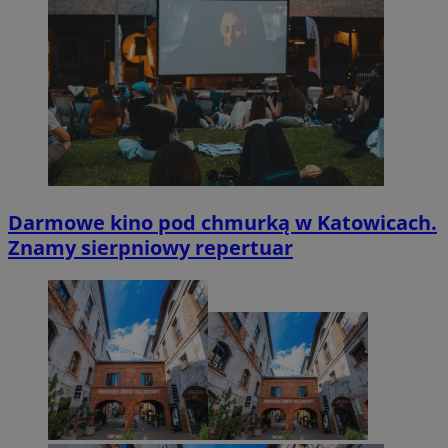
Darmowe kino pod chmurką w Katowicach.
Znamy sierpniowy repertuar