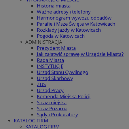
Historia miasta
Ważne adresy i telefony
Harmonogram wywozu odpadów
Parafie i Msze Święte w Katowicach
Rozkłady jazdy w Katowicach
Pogoda w Katowicach
ADMINISTRACJA
Prezydent Miasta
Jak załatwić sprawę w Urzędzie Miasta?
Rada Miasta
INSTYTUCJE
Urząd Stanu Cywilnego
Urząd Skarbowy
ZUS
Urząd Pracy
Komenda Miejska Policji
Straż miejska
Straż Pożarna
Sądy i Prokuratury
KATALOG FIRM
KATALOG FIRM