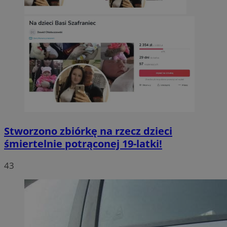
Stworzono zbiórkę na rzecz dzieci
śmiertelnie potrąconej 19-latki!
43