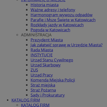
Historia miasta
Ważne adresy i telefony
Harmonogram wywozu odpadów
Parafie i Msze Święte w Katowicach
Rozkłady jazdy w Katowicach
Pogoda w Katowicach
ADMINISTRACJA
Prezydent Miasta
Jak załatwić sprawę w Urzędzie Miasta?
Rada Miasta
INSTYTUCJE
Urząd Stanu Cywilnego
Urząd Skarbowy
ZUS
Urząd Pracy
Komenda Miejska Policji
Straż miejska
Straż Pożarna
Sądy i Prokuratury
KATALOG FIRM
KATALOG FIRM