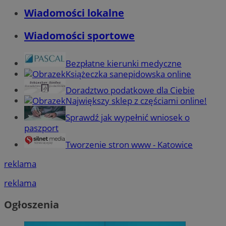
Wiadomości lokalne
Wiadomości sportowe
Bezpłatne kierunki medyczne
Książeczka sanepidowska online
Doradztwo podatkowe dla Ciebie
Największy sklep z częściami online!
Sprawdź jak wypełnić wniosek o
paszport
Tworzenie stron www - Katowice
reklama
reklama
Ogłoszenia