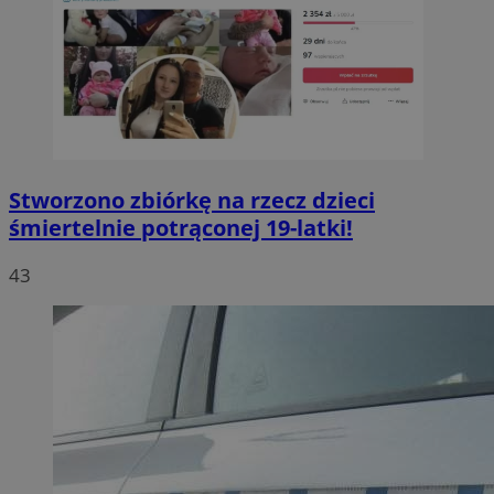
Stworzono zbiórkę na rzecz dzieci
śmiertelnie potrąconej 19-latki!
43