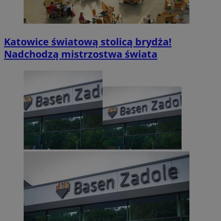
Katowice światową stolicą brydża!
Nadchodzą mistrzostwa świata