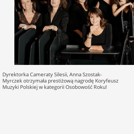
Dyrektorka Cameraty Silesii, Anna Szostak-
Myrczek otrzymała prestiżową nagrodę Koryfeusz
Muzyki Polskiej w kategorii Osobowość Roku!