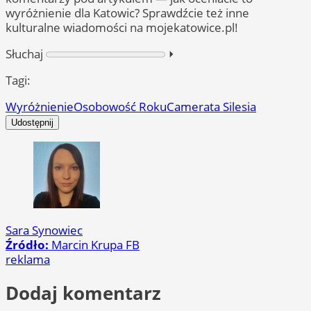
wyróżnienie dla Katowic? Sprawdźcie też inne
kulturalne wiadomości na mojekatowice.pl!
Słuchaj
⏵︎
Tagi:
Wyróżnienie
Osobowość Roku
Camerata Silesia
Udostępnij
Sara Synowiec
Źródło:
Marcin Krupa FB
reklama
Dodaj komentarz