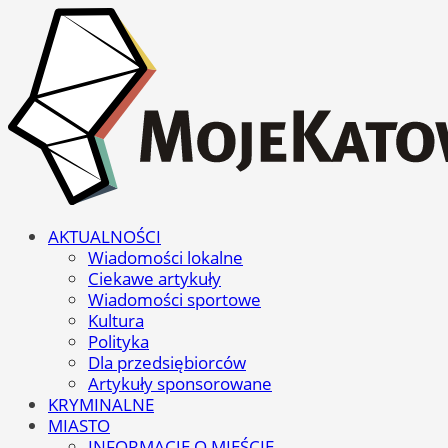
AKTUALNOŚCI
Wiadomości lokalne
Ciekawe artykuły
Wiadomości sportowe
Kultura
Polityka
Dla przedsiębiorców
Artykuły sponsorowane
KRYMINALNE
MIASTO
INFORMACJE O MIEŚCIE