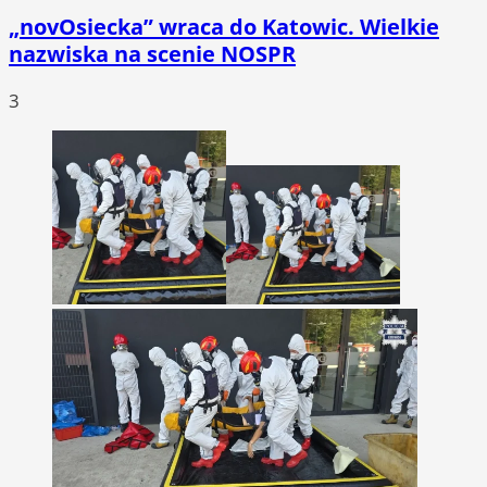
„novOsiecka” wraca do Katowic. Wielkie
nazwiska na scenie NOSPR
3