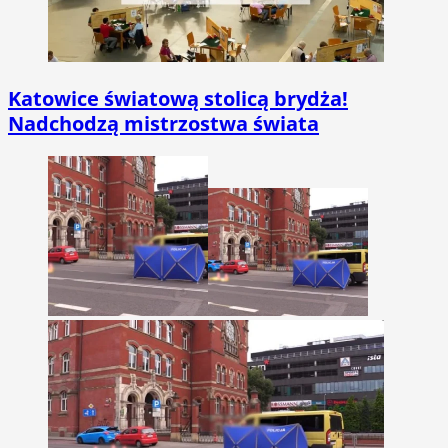
Katowice światową stolicą brydża!
Nadchodzą mistrzostwa świata