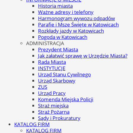
Historia miasta
Ważne adresy i telefony
Harmonogram wywozu odpadów
Parafie i Msze Święte w Katowicach
Rozkłady jazdy w Katowicach
Pogoda w Katowicach
ADMINISTRACJA
Prezydent Miasta
Jak załatwić sprawę w Urzędzie Miasta?
Rada Miasta
INSTYTUCJE
Urząd Stanu Cywilnego
Urząd Skarbowy
ZUS
Urząd Pracy
Komenda Miejska Policji
Straż miejska
Straż Pożarna
Sądy i Prokuratury
KATALOG FIRM
KATALOG FIRM