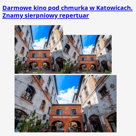
Darmowe kino pod chmurką w Katowicach.
Znamy sierpniowy repertuar