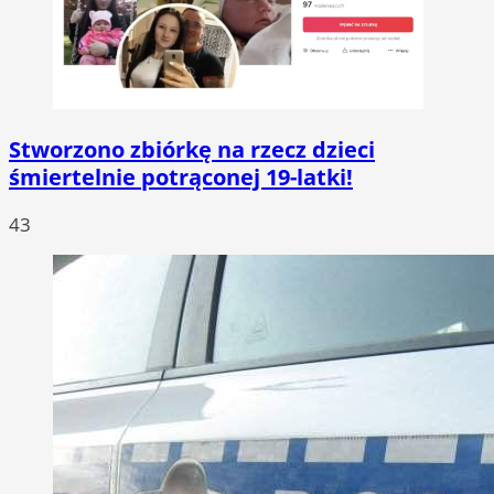
Stworzono zbiórkę na rzecz dzieci
śmiertelnie potrąconej 19-latki!
43