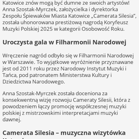
Katowice znów mogą być dumne ze swoich artystów!
Anna Szostak-Myrczek, założycielka i dyrektorka
Zespołu Śpiewaków Miasta Katowice „Camerata Silesia”,
została uhonorowana prestiżową nagrodą Koryfeusz
Muzyki Polskiej 2025 w kategorii Osobowość Roku.
Uroczysta gala w Filharmonii Narodowej
Wręczenie nagród odbyło się w Filharmonii Narodowej
w Warszawie. To wyjątkowe wyróżnienie przyznawane
jest od 2011 roku przez Narodowy Instytut Muzyki i
Tańca, pod patronatem Ministerstwa Kultury i
Dziedzictwa Narodowego.
Anna Szostak-Myrczek została doceniona za
konsekwentną wizję rozwoju Cameraty Silesii, która z
powodzeniem łączy promocję współczesnej muzyki
polskiej z mistrzowskimi interpretacjami muzyki
dawnej.
Camerata Silesia – muzyczna wizytówka