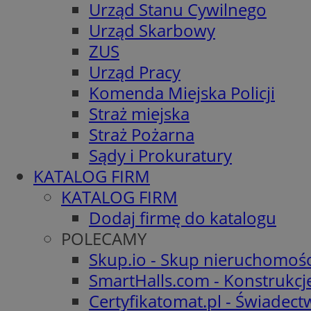
Urząd Stanu Cywilnego
Urząd Skarbowy
ZUS
Urząd Pracy
Komenda Miejska Policji
Straż miejska
Straż Pożarna
Sądy i Prokuratury
KATALOG FIRM
KATALOG FIRM
Dodaj firmę do katalogu
POLECAMY
Skup.io - Skup nieruchomośc
SmartHalls.com - Konstrukcj
Certyfikatomat.pl - Świadec