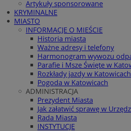
Artykuły sponsorowane
KRYMINALNE
MIASTO
INFORMACJE O MIEŚCIE
Historia miasta
Ważne adresy i telefony
Harmonogram wywozu odp
Parafie i Msze Święte w Kato
Rozkłady jazdy w Katowicach
Pogoda w Katowicach
ADMINISTRACJA
Prezydent Miasta
Jak załatwić sprawę w Urzędz
Rada Miasta
INSTYTUCJE