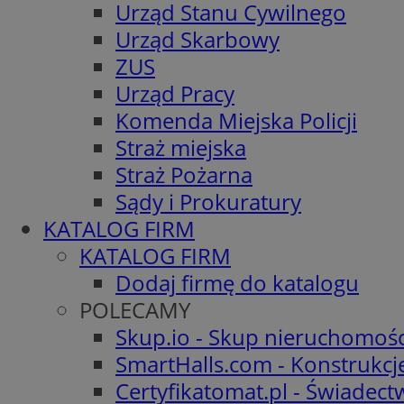
Urząd Stanu Cywilnego
Urząd Skarbowy
ZUS
Urząd Pracy
Komenda Miejska Policji
Straż miejska
Straż Pożarna
Sądy i Prokuratury
KATALOG FIRM
KATALOG FIRM
Dodaj firmę do katalogu
POLECAMY
Skup.io - Skup nieruchomośc
SmartHalls.com - Konstrukcj
Certyfikatomat.pl - Świadec