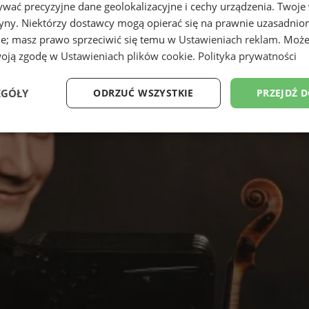
wać precyzyjne dane geolokalizacyjne i cechy urządzenia. Twoje
tryny. Niektórzy dostawcy mogą opierać się na prawnie uzasadnio
ie; masz prawo sprzeciwić się temu w
Ustawieniach reklam
. Może
woją zgodę w
Ustawieniach plików cookie
.
Polityka prywatności
EGÓŁY
ODRZUĆ WSZYSTKIE
PRZEJDŹ 
Wydajność
Targetowanie
Funkcjonalność
Ni
ezbędne
Wydajność
Targetowanie
Funkcjonalność
Niesklasyfikow
ie umożliwiają korzystanie z podstawowych funkcji strony internetowej, takich jak log
Bez niezbędnych plików cookie nie można prawidłowo korzystać ze strony internetowe
Provider
/
Okres
Opis
Domena
przechowywania