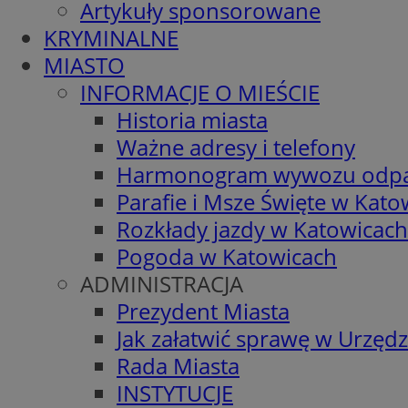
Artykuły sponsorowane
KRYMINALNE
MIASTO
INFORMACJE O MIEŚCIE
Historia miasta
Ważne adresy i telefony
Harmonogram wywozu odp
Parafie i Msze Święte w Kato
Rozkłady jazdy w Katowicach
Pogoda w Katowicach
ADMINISTRACJA
Prezydent Miasta
Jak załatwić sprawę w Urzędz
Rada Miasta
INSTYTUCJE