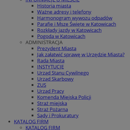
Historia miasta
Ważne adresy i telefony
Harmonogram wywozu odpadów
Parafie i Msze Święte w Katowicach
Rozkłady jazdy w Katowicach
Pogoda w Katowicach
ADMINISTRACJA
Prezydent Miasta
Jak załatwić sprawę w Urzędzie Miasta?
Rada Miasta
INSTYTUCJE
Urząd Stanu Cywilnego
Urząd Skarbowy
ZUS
Urząd Pracy
Komenda Miejska Policji
Straż miejska
Straż Pożarna
Sądy i Prokuratury
KATALOG FIRM
KATALOG FIRM