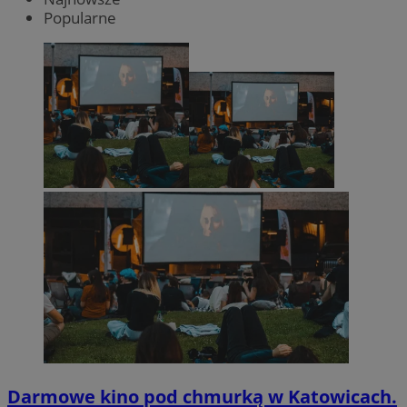
Popularne
Darmowe kino pod chmurką w Katowicach.