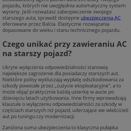
pojazdu, których nie uwzględnia automatyczny system
wyceny. Jeśli rozważasz zabezpieczenie swojego
starszego auta, sprawdź dostępne
ubezpieczenia AC
oferowane przez Balcia. Elastyczne rozwiązania
dopasowane do wieku i stanu technicznego pojazdu.
Czego unikać przy zawieraniu AC
na starszy pojazd?
Ukryte wyłączenia odpowiedzialności stanowią
największe zagrożenie dla posiadaczy starszych aut.
Niektóre polisy wykluczają wypłatę odszkodowania za
szkody powstałe przez „zużycie eksploatacyjne”, a to
może objąć praktycznie każdą usterkę w aucie po
dziesięciu latach użytkowania. Inne firmy wprowadzają
klauzule o wyłączeniu odpowiedzialności za szkody w
częściach starszych niż pojazd, uderzające we właścicieli
aut po tuningu czy modernizacji.
Zaniżona suma ubezpieczenia to klasyczna pułapka