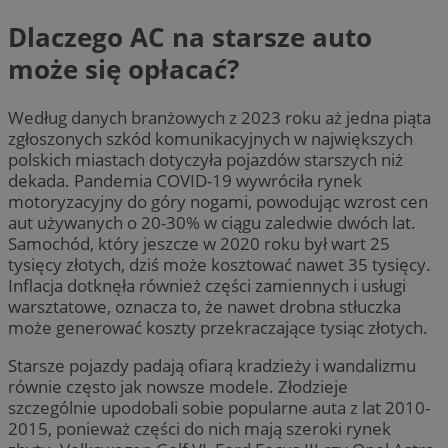
Dlaczego AC na starsze auto
może się opłacać?
Według danych branżowych z 2023 roku aż jedna piąta
zgłoszonych szkód komunikacyjnych w największych
polskich miastach dotyczyła pojazdów starszych niż
dekada. Pandemia COVID-19 wywróciła rynek
motoryzacyjny do góry nogami, powodując wzrost cen
aut używanych o 20-30% w ciągu zaledwie dwóch lat.
Samochód, który jeszcze w 2020 roku był wart 25
tysięcy złotych, dziś może kosztować nawet 35 tysięcy.
Inflacja dotknęła również części zamiennych i usługi
warsztatowe, oznacza to, że nawet drobna stłuczka
może generować koszty przekraczające tysiąc złotych.
Starsze pojazdy padają ofiarą kradzieży i wandalizmu
równie często jak nowsze modele. Złodzieje
szczególnie upodobali sobie popularne auta z lat 2010-
2015, ponieważ części do nich mają szeroki rynek