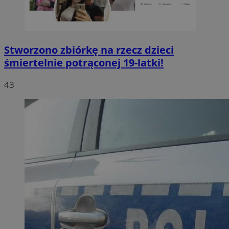
Stworzono zbiórkę na rzecz dzieci
śmiertelnie potrąconej 19-latki!
43