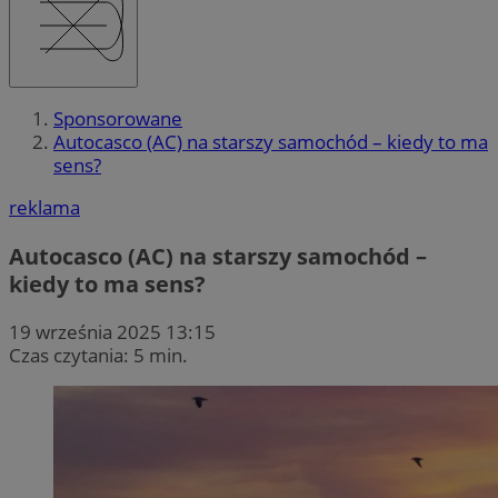
Sponsorowane
Autocasco (AC) na starszy samochód – kiedy to ma
sens?
reklama
Autocasco (AC) na starszy samochód –
kiedy to ma sens?
19 września 2025 13:15
Czas czytania: 5 min.