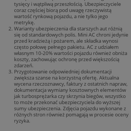
tysięcy i wątpliwą przeszłością. Ubezpieczyciele
coraz częściej biorą pod uwagę rzeczywistą
wartość rynkową pojazdu, a nie tylko jego
metrykę.
Warianty ubezpieczenia dla starszych aut różnią
się od standardowych polis. Mini AC chroni jedynie
przed kradzieżą i pożarem, ale składka wynosi
często połowę pełnego pakietu. AC z udziałem
własnym 10-20% wartości pojazdu również obniża
koszty, zachowując ochronę przed większością
zdarzeń.
Przygotowanie odpowiedniej dokumentacji
zwiększa szanse na korzystną ofertę. Aktualna
wycena rzeczoznawcy, faktury z ostatnich napraw,
dokumentacja wymiany kosztownych elementów
jak turbosprężarka czy skrzynia biegów, wszystko
to może przekonać ubezpieczyciela do wyższej
sumy ubezpieczenia. Zdjęcia pojazdu wykonane z
różnych stron również pomagają w procesie oceny
ryzyka.