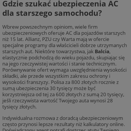
Gdzie szukać ubezpieczenia AC
dla starszego samochodu?
Wbrew powszechnym opiniom, wiele firm
ubezpieczeniowych oferuje AC dla pojazdów starszych
niż 15 lat. Allianz, PZU czy Warta mają w ofercie
specjalne programy dla właścicieli dobrze utrzymanych
starszych aut. Niektóre towarzystwa, jak
Balcia
,
elastycznie podchodzą do wieku pojazdu, skupiając się
na jego rzeczywistej wartości i stanie technicznym.
Porównywanie ofert wymaga uwzględnienia wysokości
składki, ale przede wszystkim zakresu ochrony i
wysokości franszyzy. Polisa za 800 złotych rocznie z
sumą ubezpieczenia 30 tysięcy może być
korzystniejsza od tej za 600 złotych z sumą 20 tysięcy,
jeśli rzeczywista wartość Twojego auta wynosi 28
tysięcy złotych.
Indywidualna rozmowa z doradcą ubezpieczeniowym
często przynosi lepsze rezultaty niż kalkulatory online.
Doświadczony agent potrafi dostrzec atuty Twojego