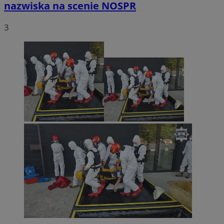
nazwiska na scenie NOSPR
3