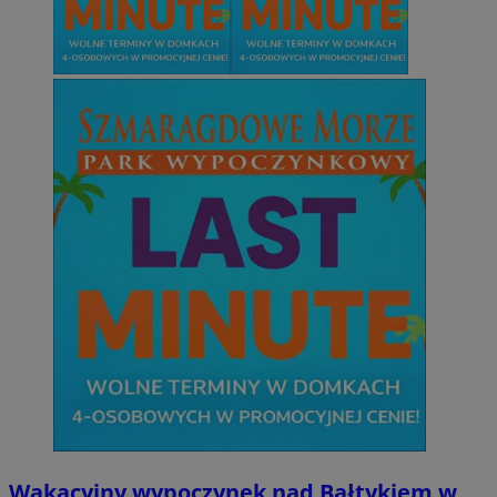
Wakacyjny wypoczynek nad Bałtykiem w