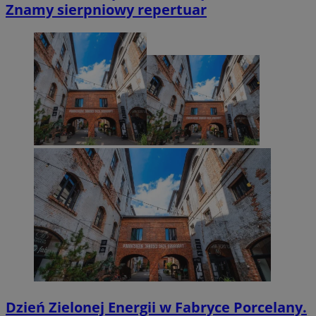
Znamy sierpniowy repertuar
Dzień Zielonej Energii w Fabryce Porcelany.