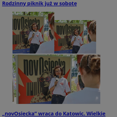
Rodzinny piknik już w sobotę
„novOsiecka” wraca do Katowic. Wielkie