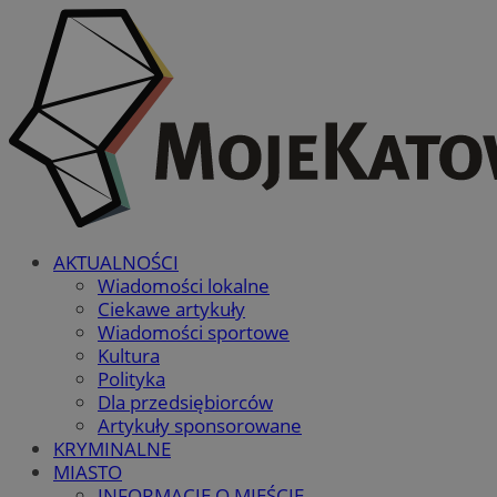
AKTUALNOŚCI
Wiadomości lokalne
Ciekawe artykuły
Wiadomości sportowe
Kultura
Polityka
Dla przedsiębiorców
Artykuły sponsorowane
KRYMINALNE
MIASTO
INFORMACJE O MIEŚCIE