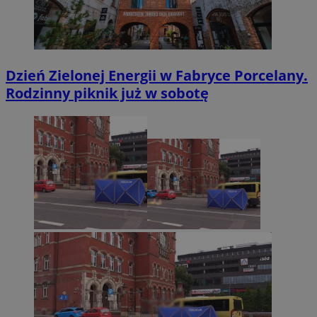
Dzień Zielonej Energii w Fabryce Porcelany.
Rodzinny piknik już w sobotę