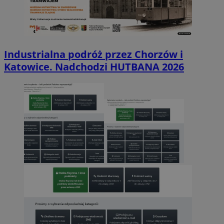
Industrialna podróż przez Chorzów i
Katowice. Nadchodzi HUTBANA 2026