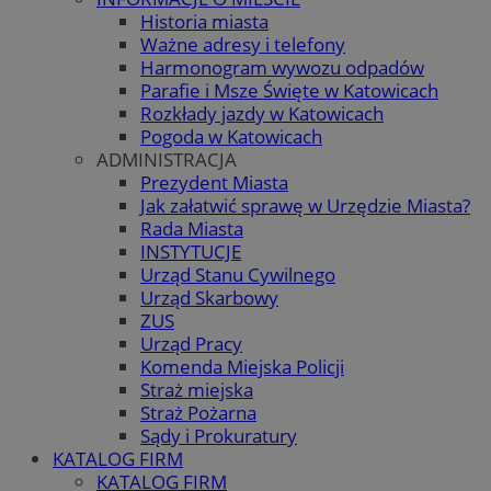
Historia miasta
Ważne adresy i telefony
Harmonogram wywozu odpadów
Parafie i Msze Święte w Katowicach
Rozkłady jazdy w Katowicach
Pogoda w Katowicach
ADMINISTRACJA
Prezydent Miasta
Jak załatwić sprawę w Urzędzie Miasta?
Rada Miasta
INSTYTUCJE
Urząd Stanu Cywilnego
Urząd Skarbowy
ZUS
Urząd Pracy
Komenda Miejska Policji
Straż miejska
Straż Pożarna
Sądy i Prokuratury
KATALOG FIRM
KATALOG FIRM