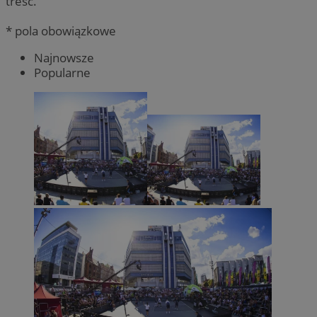
treść.
* pola obowiązkowe
Najnowsze
Popularne