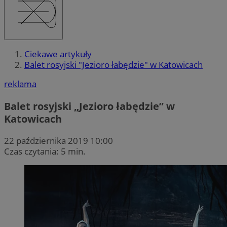
Ciekawe artykuły
Balet rosyjski "Jezioro łabędzie" w Katowicach
reklama
Balet rosyjski „Jezioro łabędzie” w
Katowicach
22 października 2019 10:00
Czas czytania: 5 min.