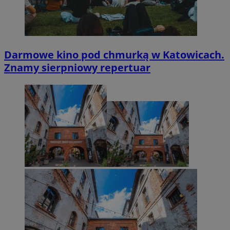
Darmowe kino pod chmurką w Katowicach.
Znamy sierpniowy repertuar