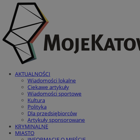
AKTUALNOŚCI
Wiadomości lokalne
Ciekawe artykuły
Wiadomości sportowe
Kultura
Polityka
Dla przedsiębiorców
Artykuły sponsorowane
KRYMINALNE
MIASTO
INFORMACJE O MIEŚCIE