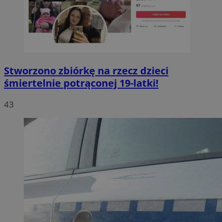
Stworzono zbiórkę na rzecz dzieci
śmiertelnie potrąconej 19-latki!
43