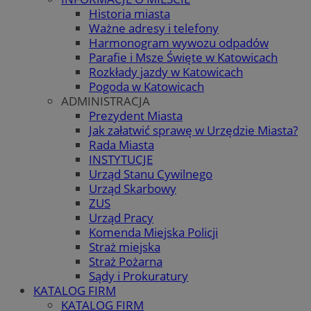
Historia miasta
Ważne adresy i telefony
Harmonogram wywozu odpadów
Parafie i Msze Święte w Katowicach
Rozkłady jazdy w Katowicach
Pogoda w Katowicach
ADMINISTRACJA
Prezydent Miasta
Jak załatwić sprawę w Urzędzie Miasta?
Rada Miasta
INSTYTUCJE
Urząd Stanu Cywilnego
Urząd Skarbowy
ZUS
Urząd Pracy
Komenda Miejska Policji
Straż miejska
Straż Pożarna
Sądy i Prokuratury
KATALOG FIRM
KATALOG FIRM