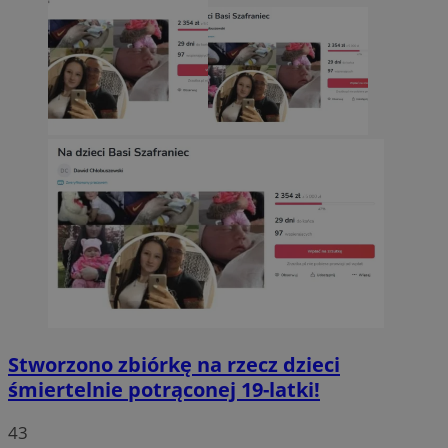
Stworzono zbiórkę na rzecz dzieci
śmiertelnie potrąconej 19-latki!
43