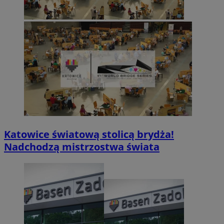
Katowice światową stolicą brydża!
Nadchodzą mistrzostwa świata