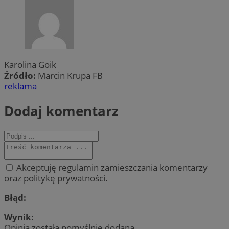
Karolina Goik
Źródło:
Marcin Krupa FB
reklama
Dodaj komentarz
Akceptuję regulamin zamieszczania komentarzy
oraz politykę prywatności.
Błąd:
Wynik:
Opinia została pomyślnie dodana.