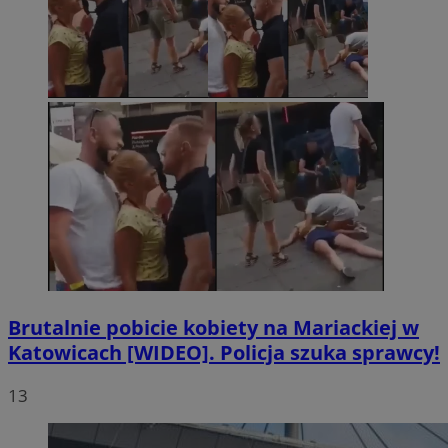
Brutalnie pobicie kobiety na Mariackiej w
Katowicach [WIDEO]. Policja szuka sprawcy!
13