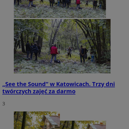
„See the Sound” w Katowicach. Trzy dni
twórczych zajęć za darmo
3