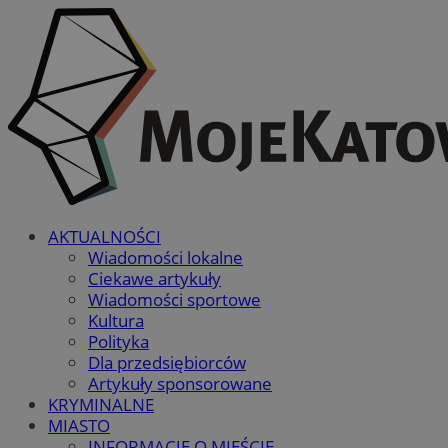
AKTUALNOŚCI
Wiadomości lokalne
Ciekawe artykuły
Wiadomości sportowe
Kultura
Polityka
Dla przedsiębiorców
Artykuły sponsorowane
KRYMINALNE
MIASTO
INFORMACJE O MIEŚCIE