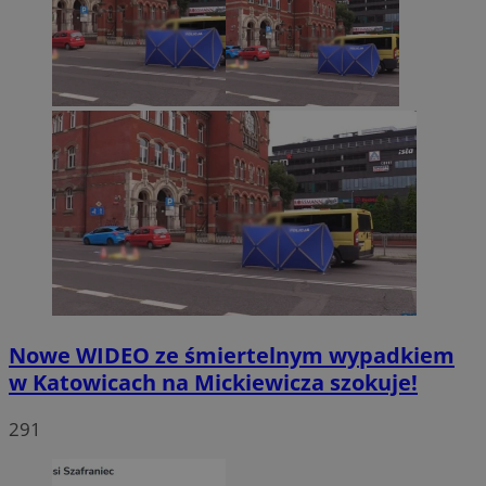
Nowe WIDEO ze śmiertelnym wypadkiem
w Katowicach na Mickiewicza szokuje!
291