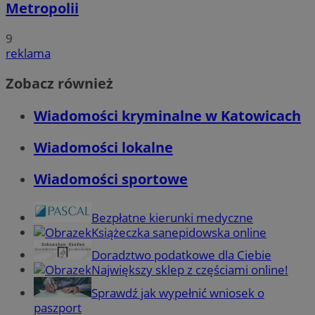
Metropolii
9
reklama
Zobacz również
Wiadomości kryminalne w Katowicach
Wiadomości lokalne
Wiadomości sportowe
Bezpłatne kierunki medyczne
Książeczka sanepidowska online
Doradztwo podatkowe dla Ciebie
Największy sklep z częściami online!
Sprawdź jak wypełnić wniosek o
paszport