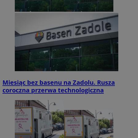
Miesiąc bez basenu na Zadolu. Rusza
coroczna przerwa technologiczna