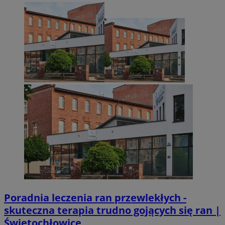
Poradnia leczenia ran przewlekłych -
skuteczna terapia trudno gojących się ran |
Świętochłowice