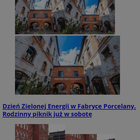
Dzień Zielonej Energii w Fabryce Porcelany.
Rodzinny piknik już w sobotę