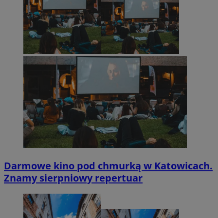
Darmowe kino pod chmurką w Katowicach.
Znamy sierpniowy repertuar