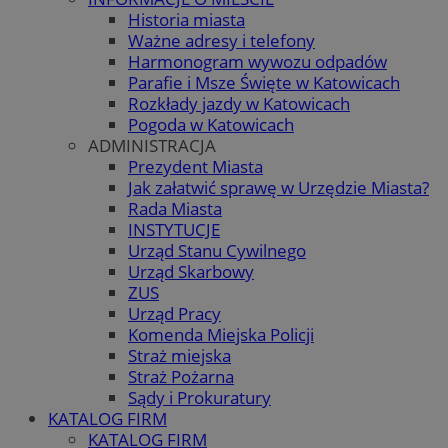
Historia miasta
Ważne adresy i telefony
Harmonogram wywozu odpadów
Parafie i Msze Święte w Katowicach
Rozkłady jazdy w Katowicach
Pogoda w Katowicach
ADMINISTRACJA
Prezydent Miasta
Jak załatwić sprawę w Urzędzie Miasta?
Rada Miasta
INSTYTUCJE
Urząd Stanu Cywilnego
Urząd Skarbowy
ZUS
Urząd Pracy
Komenda Miejska Policji
Straż miejska
Straż Pożarna
Sądy i Prokuratury
KATALOG FIRM
KATALOG FIRM