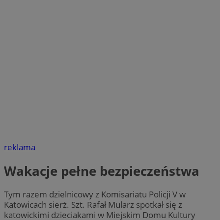
reklama
Wakacje pełne bezpieczeństwa
Tym razem dzielnicowy z Komisariatu Policji V w
Katowicach sierż. Szt. Rafał Mularz spotkał się z
katowickimi dzieciakami w Miejskim Domu Kultury