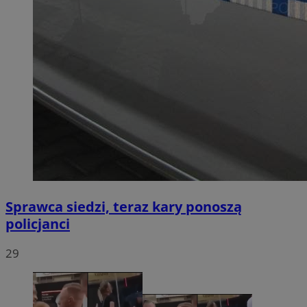
Sprawca siedzi, teraz kary ponoszą
policjanci
29