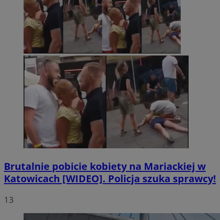
Brutalnie pobicie kobiety na Mariackiej w
Katowicach [WIDEO]. Policja szuka sprawcy!
13