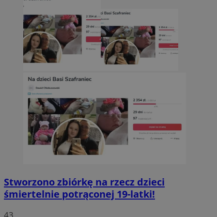
Stworzono zbiórkę na rzecz dzieci
śmiertelnie potrąconej 19-latki!
43