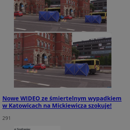
Nowe WIDEO ze śmiertelnym wypadkiem
w Katowicach na Mickiewicza szokuje!
291