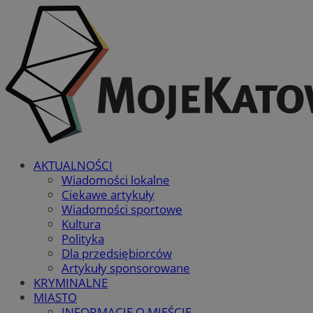
AKTUALNOŚCI
Wiadomości lokalne
Ciekawe artykuły
Wiadomości sportowe
Kultura
Polityka
Dla przedsiębiorców
Artykuły sponsorowane
KRYMINALNE
MIASTO
INFORMACJE O MIEŚCIE