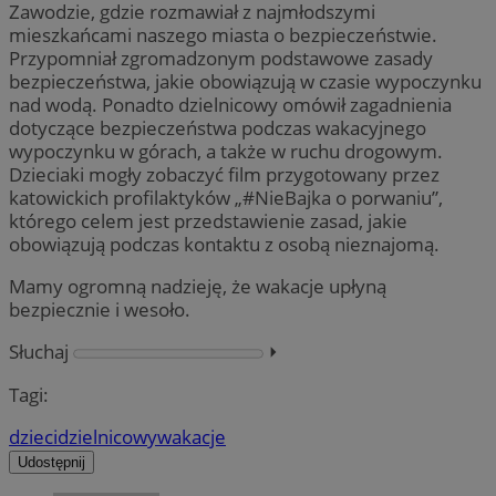
Zawodzie, gdzie rozmawiał z najmłodszymi
mieszkańcami naszego miasta o bezpieczeństwie.
Przypomniał zgromadzonym podstawowe zasady
bezpieczeństwa, jakie obowiązują w czasie wypoczynku
nad wodą. Ponadto dzielnicowy omówił zagadnienia
dotyczące bezpieczeństwa podczas wakacyjnego
wypoczynku w górach, a także w ruchu drogowym.
Dzieciaki mogły zobaczyć film przygotowany przez
katowickich profilaktyków „#NieBajka o porwaniu”,
którego celem jest przedstawienie zasad, jakie
obowiązują podczas kontaktu z osobą nieznajomą.
Mamy ogromną nadzieję, że wakacje upłyną
bezpiecznie i wesoło.
Słuchaj
⏵︎
Tagi:
dzieci
dzielnicowy
wakacje
Udostępnij