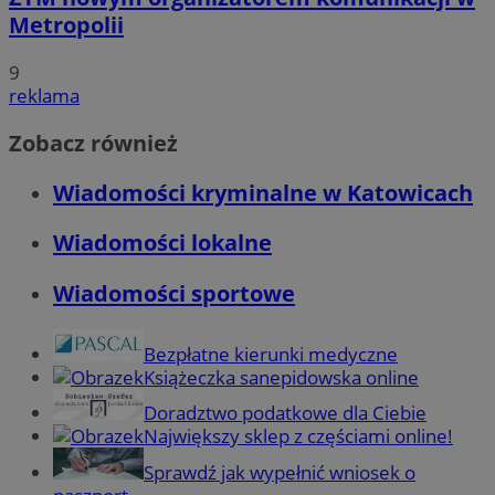
Metropolii
9
reklama
Zobacz również
Wiadomości kryminalne w Katowicach
Wiadomości lokalne
Wiadomości sportowe
Bezpłatne kierunki medyczne
Książeczka sanepidowska online
Doradztwo podatkowe dla Ciebie
Największy sklep z częściami online!
Sprawdź jak wypełnić wniosek o