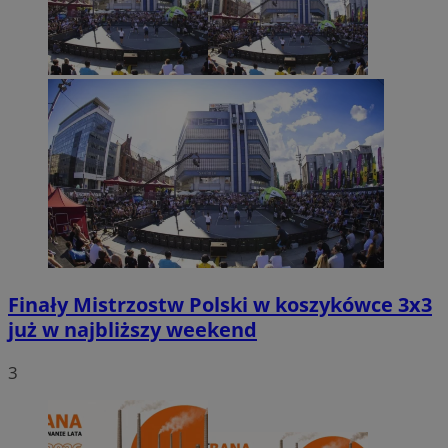
Finały Mistrzostw Polski w koszykówce 3x3
już w najbliższy weekend
3