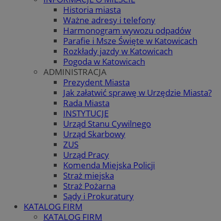
Historia miasta
Ważne adresy i telefony
Harmonogram wywozu odpadów
Parafie i Msze Święte w Katowicach
Rozkłady jazdy w Katowicach
Pogoda w Katowicach
ADMINISTRACJA
Prezydent Miasta
Jak załatwić sprawę w Urzędzie Miasta?
Rada Miasta
INSTYTUCJE
Urząd Stanu Cywilnego
Urząd Skarbowy
ZUS
Urząd Pracy
Komenda Miejska Policji
Straż miejska
Straż Pożarna
Sądy i Prokuratury
KATALOG FIRM
KATALOG FIRM