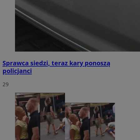
Sprawca siedzi, teraz kary ponoszą
policjanci
29