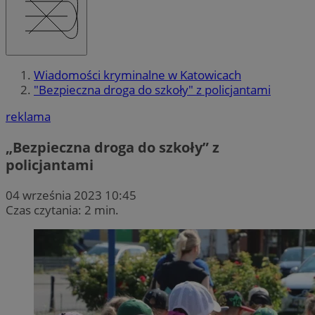
Wiadomości kryminalne w Katowicach
"Bezpieczna droga do szkoły" z policjantami
reklama
„Bezpieczna droga do szkoły” z
policjantami
04 września 2023 10:45
Czas czytania: 2 min.