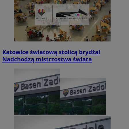
Katowice światową stolicą brydża!
Nadchodzą mistrzostwa świata