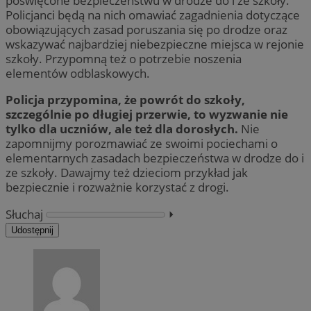
poświęcone bezpieczeństwu w drodze do i ze szkoły.
Policjanci będą na nich omawiać zagadnienia dotyczące
obowiązujących zasad poruszania się po drodze oraz
wskazywać najbardziej niebezpieczne miejsca w rejonie
szkoły. Przypomną też o potrzebie noszenia
elementów odblaskowych.
Policja przypomina, że powrót do szkoły,
szczególnie po długiej przerwie, to wyzwanie nie
tylko dla uczniów, ale też dla dorosłych.
Nie
zapomnijmy porozmawiać ze swoimi pociechami o
elementarnych zasadach bezpieczeństwa w drodze do i
ze szkoły. Dawajmy też dzieciom przykład jak
bezpiecznie i rozważnie korzystać z drogi.
Słuchaj
⏵︎
Udostępnij