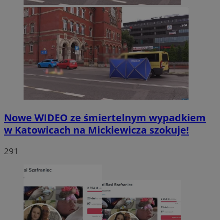
Nowe WIDEO ze śmiertelnym wypadkiem
w Katowicach na Mickiewicza szokuje!
291