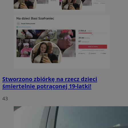
Stworzono zbiórkę na rzecz dzieci
śmiertelnie potrąconej 19-latki!
43