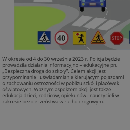
W okresie od 4 do 30 września 2023 r. Policja będzie
prowadziła działania informacyjno – edukacyjne pn.
„Bezpieczna droga do szkoły”. Celem akcji jest
przypominanie i uświadamianie kierującym pojazdami
o zachowaniu ostrożności w pobliżu szkół i placówek
oświatowych. Ważnym aspektem akcji jest także
edukacja dzieci, rodziców, opiekunów i nauczycieli w
zakresie bezpieczeństwa w ruchu drogowym.