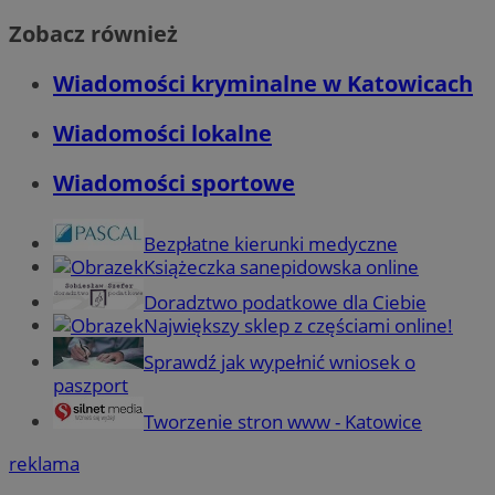
Zobacz również
Wiadomości kryminalne w Katowicach
Wiadomości lokalne
Wiadomości sportowe
Bezpłatne kierunki medyczne
Książeczka sanepidowska online
Doradztwo podatkowe dla Ciebie
Największy sklep z częściami online!
Sprawdź jak wypełnić wniosek o
paszport
Tworzenie stron www - Katowice
reklama