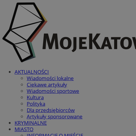
AKTUALNOŚCI
Wiadomości lokalne
Ciekawe artykuły
Wiadomości sportowe
Kultura
Polityka
Dla przedsiębiorców
Artykuły sponsorowane
KRYMINALNE
MIASTO
INFORMACJE O MIEŚCIE