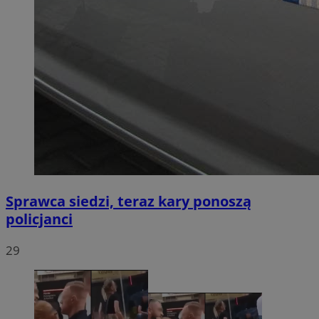
Sprawca siedzi, teraz kary ponoszą
policjanci
29