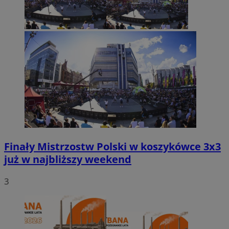
Finały Mistrzostw Polski w koszykówce 3x3
już w najbliższy weekend
3