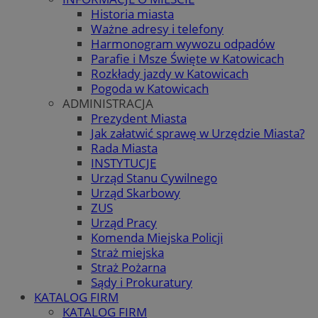
Historia miasta
Ważne adresy i telefony
Harmonogram wywozu odpadów
Parafie i Msze Święte w Katowicach
Rozkłady jazdy w Katowicach
Pogoda w Katowicach
ADMINISTRACJA
Prezydent Miasta
Jak załatwić sprawę w Urzędzie Miasta?
Rada Miasta
INSTYTUCJE
Urząd Stanu Cywilnego
Urząd Skarbowy
ZUS
Urząd Pracy
Komenda Miejska Policji
Straż miejska
Straż Pożarna
Sądy i Prokuratury
KATALOG FIRM
KATALOG FIRM