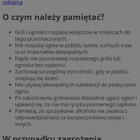
reklama
O czym należy pamiętać?
Grill i ognisko rozpalaj wyłącznie w miejscach do
tego przeznaczonych.
Nie rozpalaj ognia w pobliżu lasów, suchych traw
oraz materiałów łatwopalnych.
Nigdy nie pozostawiaj rozpalonego grilla lub
ogniska bez nadzoru.
Zachowaj szczególną ostrożność, gdy w pobliżu
znajdują się dzieci.
Nie używaj łatwopalnych substancji do podsycania
ognia.
Po zakończeniu grillowania dokładnie ugasz ogień i
upewnij się, że nie ma ryzyka ponownego zapłonu.
Pamiętaj, że spożywanie alkoholu nie zwalnia z
odpowiedzialności za bezpieczeństwo swoje i
innych.
W przypadku zagrożenia