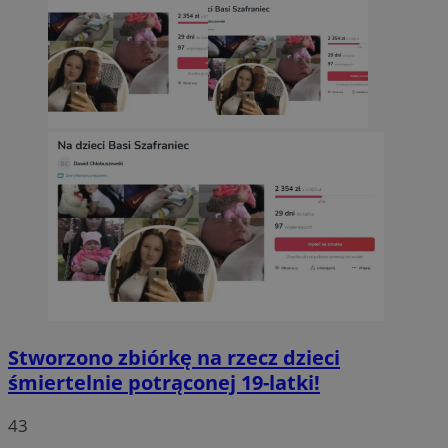
Stworzono zbiórkę na rzecz dzieci
śmiertelnie potrąconej 19-latki!
43