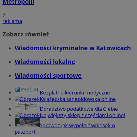
Metropolii
9
reklama
Zobacz również
Wiadomości kryminalne w Katowicach
Wiadomości lokalne
Wiadomości sportowe
Bezpłatne kierunki medyczne
Książeczka sanepidowska online
Doradztwo podatkowe dla Ciebie
Największy sklep z częściami online!
Sprawdź jak wypełnić wniosek o
paszport