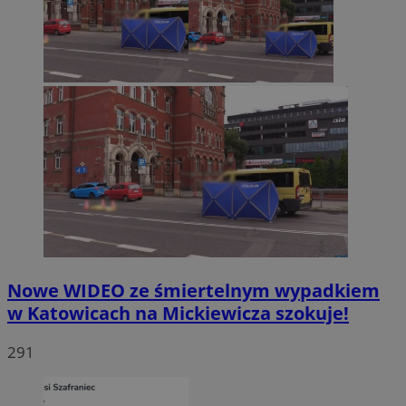
Nowe WIDEO ze śmiertelnym wypadkiem
w Katowicach na Mickiewicza szokuje!
291