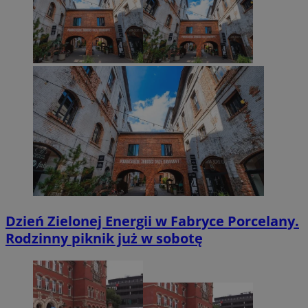
Dzień Zielonej Energii w Fabryce Porcelany.
Rodzinny piknik już w sobotę