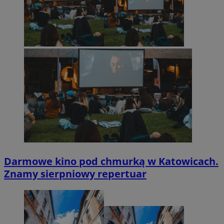
Darmowe kino pod chmurką w Katowicach.
Znamy sierpniowy repertuar