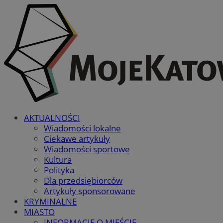
AKTUALNOŚCI
Wiadomości lokalne
Ciekawe artykuły
Wiadomości sportowe
Kultura
Polityka
Dla przedsiębiorców
Artykuły sponsorowane
KRYMINALNE
MIASTO
INFORMACJE O MIEŚCIE