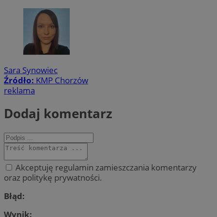
Sara Synowiec
Źródło:
KMP Chorzów
reklama
Dodaj komentarz
Akceptuję regulamin zamieszczania komentarzy
oraz politykę prywatności.
Błąd:
Wynik: