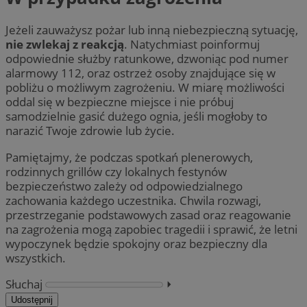
Jeżeli zauważysz pożar lub inną niebezpieczną sytuację,
nie zwlekaj z reakcją
. Natychmiast poinformuj
odpowiednie służby ratunkowe, dzwoniąc pod numer
alarmowy 112, oraz ostrzeż osoby znajdujące się w
pobliżu o możliwym zagrożeniu. W miarę możliwości
oddal się w bezpieczne miejsce i nie próbuj
samodzielnie gasić dużego ognia, jeśli mogłoby to
narazić Twoje zdrowie lub życie.
Pamiętajmy, że podczas spotkań plenerowych,
rodzinnych grillów czy lokalnych festynów
bezpieczeństwo zależy od odpowiedzialnego
zachowania każdego uczestnika. Chwila rozwagi,
przestrzeganie podstawowych zasad oraz reagowanie
na zagrożenia mogą zapobiec tragedii i sprawić, że letni
wypoczynek będzie spokojny oraz bezpieczny dla
wszystkich.
Słuchaj
⏵︎
Udostępnij