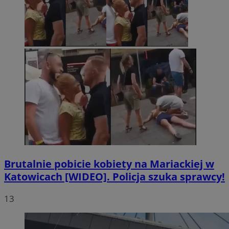
Brutalnie pobicie kobiety na Mariackiej w
Katowicach [WIDEO]. Policja szuka sprawcy!
13