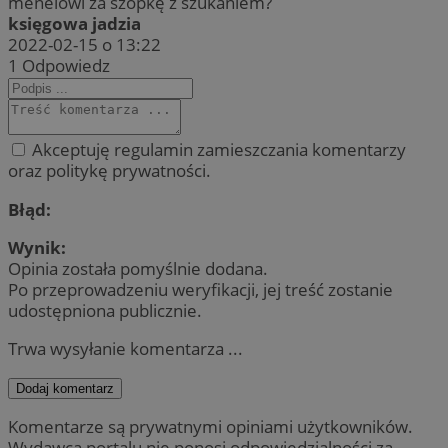
menelowi za szopkę z szukaniem?
księgowa jadzia
2022-02-15 o 13:22
1
Odpowiedz
Akceptuję regulamin zamieszczania komentarzy
oraz politykę prywatności.
Błąd:
Wynik:
Opinia została pomyślnie dodana.
Po przeprowadzeniu weryfikacji, jej treść zostanie
udostępniona publicznie.
Trwa wysyłanie komentarza ...
Dodaj komentarz
Komentarze są prywatnymi opiniami użytkowników.
Wydawca portalu nie ponosi odpowiedzialności za