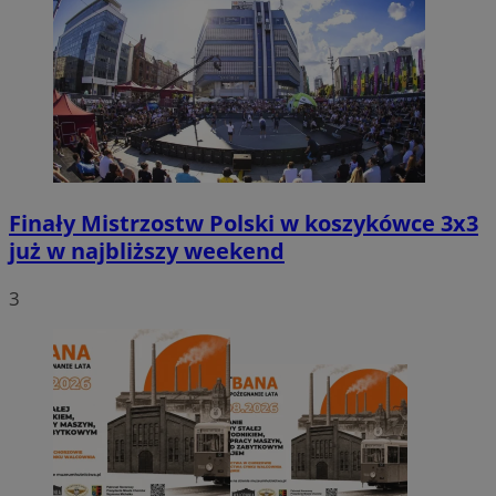
Finały Mistrzostw Polski w koszykówce 3x3
już w najbliższy weekend
3