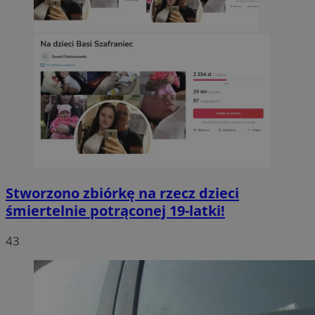
Stworzono zbiórkę na rzecz dzieci
śmiertelnie potrąconej 19-latki!
43