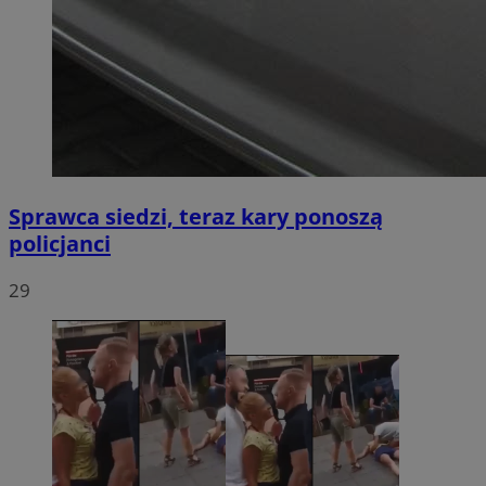
Sprawca siedzi, teraz kary ponoszą
policjanci
29