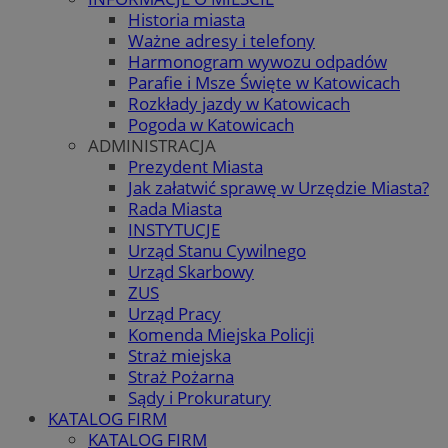
Historia miasta
Ważne adresy i telefony
Harmonogram wywozu odpadów
Parafie i Msze Święte w Katowicach
Rozkłady jazdy w Katowicach
Pogoda w Katowicach
ADMINISTRACJA
Prezydent Miasta
Jak załatwić sprawę w Urzędzie Miasta?
Rada Miasta
INSTYTUCJE
Urząd Stanu Cywilnego
Urząd Skarbowy
ZUS
Urząd Pracy
Komenda Miejska Policji
Straż miejska
Straż Pożarna
Sądy i Prokuratury
KATALOG FIRM
KATALOG FIRM