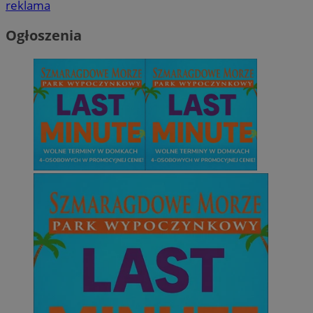
reklama
Ogłoszenia