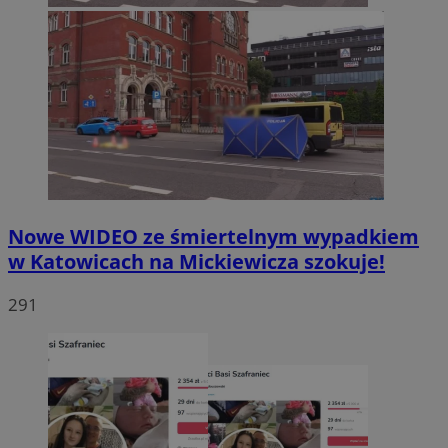
Nowe WIDEO ze śmiertelnym wypadkiem
w Katowicach na Mickiewicza szokuje!
291