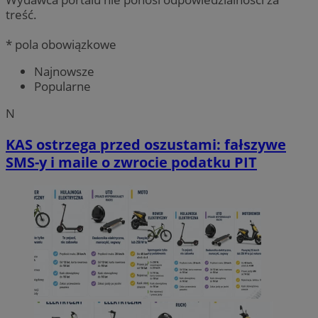
treść.
* pola obowiązkowe
Najnowsze
Popularne
N
KAS ostrzega przed oszustami: fałszywe
SMS-y i maile o zwrocie podatku PIT