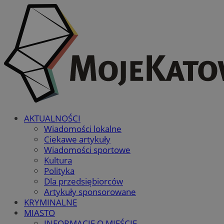
AKTUALNOŚCI
Wiadomości lokalne
Ciekawe artykuły
Wiadomości sportowe
Kultura
Polityka
Dla przedsiębiorców
Artykuły sponsorowane
KRYMINALNE
MIASTO
INFORMACJE O MIEŚCIE