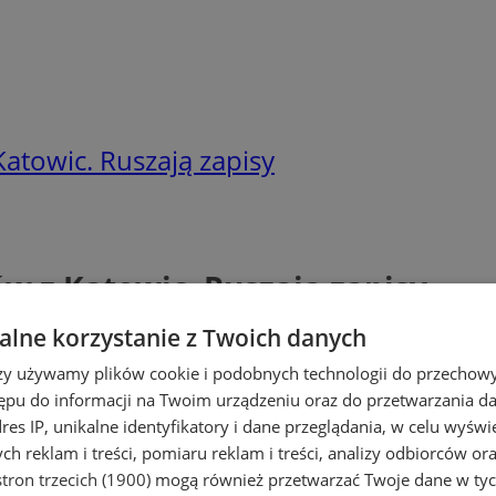
Katowic. Ruszają zapisy
ów z Katowic. Ruszają zapisy
lne korzystanie z Twoich danych
rzy używamy plików cookie i podobnych technologii do przechow
ępu do informacji na Twoim urządzeniu oraz do przetwarzania 
dres IP, unikalne identyfikatory i dane przeglądania, w celu wyświ
h reklam i treści, pomiaru reklam i treści, analizy odbiorców or
tron trzecich (1900)
mogą również przetwarzać Twoje dane w tych