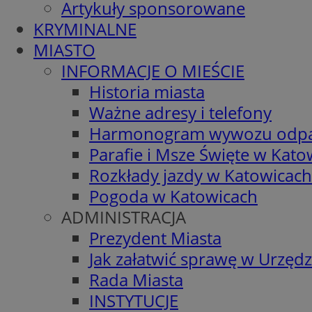
Artykuły sponsorowane
KRYMINALNE
MIASTO
INFORMACJE O MIEŚCIE
Historia miasta
Ważne adresy i telefony
Harmonogram wywozu odp
Parafie i Msze Święte w Kato
Rozkłady jazdy w Katowicach
Pogoda w Katowicach
ADMINISTRACJA
Prezydent Miasta
Jak załatwić sprawę w Urzędz
Rada Miasta
INSTYTUCJE