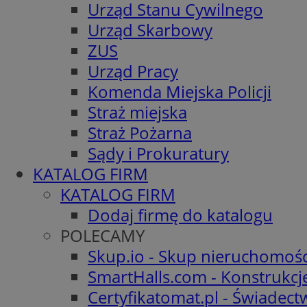
Urząd Stanu Cywilnego
Urząd Skarbowy
ZUS
Urząd Pracy
Komenda Miejska Policji
Straż miejska
Straż Pożarna
Sądy i Prokuratury
KATALOG FIRM
KATALOG FIRM
Dodaj firmę do katalogu
POLECAMY
Skup.io - Skup nieruchomośc
SmartHalls.com - Konstrukcj
Certyfikatomat.pl - Świadec