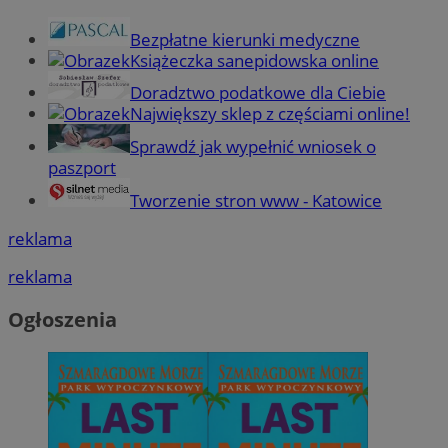
Bezpłatne kierunki medyczne
Książeczka sanepidowska online
Doradztwo podatkowe dla Ciebie
Największy sklep z częściami online!
Sprawdź jak wypełnić wniosek o
paszport
Tworzenie stron www - Katowice
reklama
reklama
Ogłoszenia