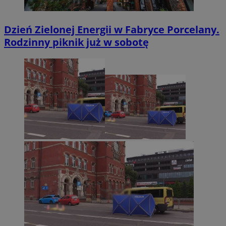
Dzień Zielonej Energii w Fabryce Porcelany.
Rodzinny piknik już w sobotę