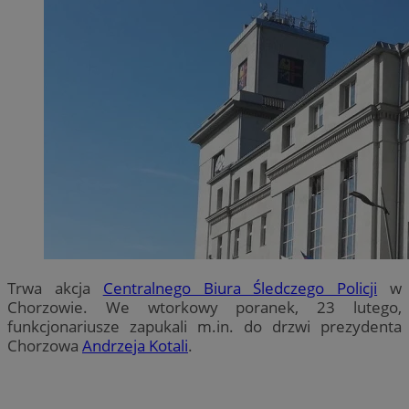
Trwa akcja
Centralnego Biura Śledczego Policji
w
Chorzowie. We wtorkowy poranek, 23 lutego,
funkcjonariusze zapukali m.in. do drzwi prezydenta
Chorzowa
Andrzeja Kotali
.