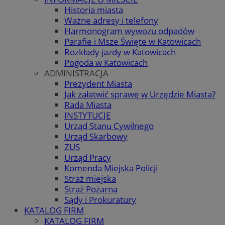
Historia miasta
Ważne adresy i telefony
Harmonogram wywozu odpadów
Parafie i Msze Święte w Katowicach
Rozkłady jazdy w Katowicach
Pogoda w Katowicach
ADMINISTRACJA
Prezydent Miasta
Jak załatwić sprawę w Urzędzie Miasta?
Rada Miasta
INSTYTUCJE
Urząd Stanu Cywilnego
Urząd Skarbowy
ZUS
Urząd Pracy
Komenda Miejska Policji
Straż miejska
Straż Pożarna
Sądy i Prokuratury
KATALOG FIRM
KATALOG FIRM