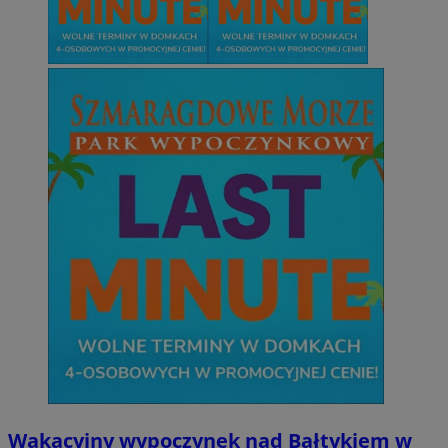
Wakacyjny wypoczynek nad Bałtykiem w