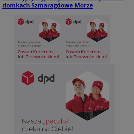
domkach Szmaragdowe Morze