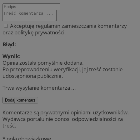
Akceptuję regulamin zamieszczania komentarzy
oraz politykę prywatności.
Błąd:
Wynik:
Opinia została pomyślnie dodana.
Po przeprowadzeniu weryfikacji, jej treść zostanie
udostępniona publicznie.
Trwa wysyłanie komentarza ...
Dodaj komentarz
Komentarze są prywatnymi opiniami użytkowników.
Wydawca portalu nie ponosi odpowiedzialności za
treść.
* pola obowiązkowe