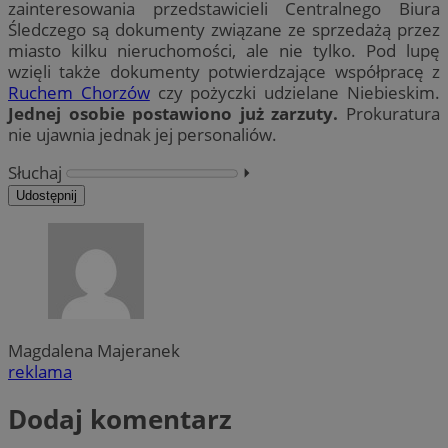
zainteresowania przedstawicieli Centralnego Biura
Śledczego są dokumenty związane ze sprzedażą przez
miasto kilku nieruchomości, ale nie tylko. Pod lupę
wzięli także dokumenty potwierdzające współpracę z
Ruchem Chorzów
czy pożyczki udzielane Niebieskim.
Jednej osobie postawiono już zarzuty.
Prokuratura
nie ujawnia jednak jej personaliów.
Słuchaj
⏵︎
Udostępnij
Magdalena Majeranek
reklama
Dodaj komentarz