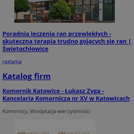
Poradnia leczenia ran przewlekłych -
skuteczna terapia trudno gojących się ran |
Świętochłowice
reklama
Katalog firm
Komornik Katowice - Łukasz Zyga -
Kancelaria Komornicza nr XV w Katowicach
Komornicy, Windykacja wierzytelności