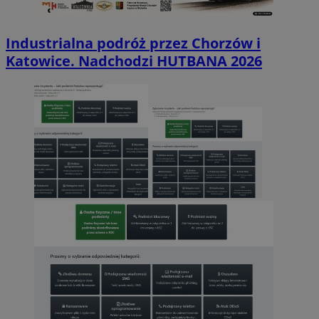
Industrialna podróż przez Chorzów i
Katowice. Nadchodzi HUTBANA 2026