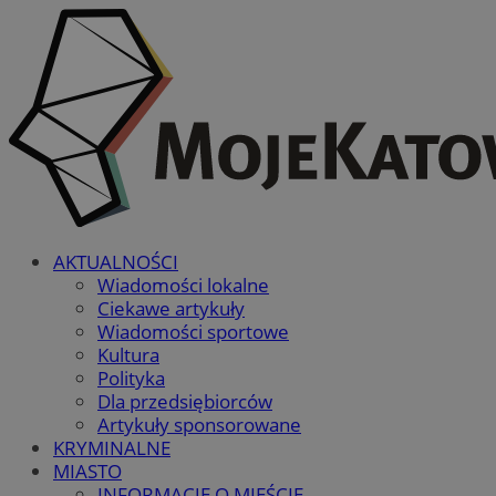
AKTUALNOŚCI
Wiadomości lokalne
Ciekawe artykuły
Wiadomości sportowe
Kultura
Polityka
Dla przedsiębiorców
Artykuły sponsorowane
KRYMINALNE
MIASTO
INFORMACJE O MIEŚCIE