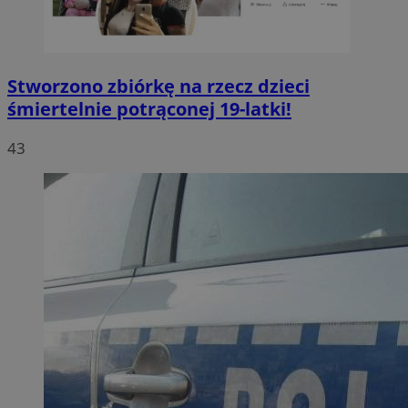
Stworzono zbiórkę na rzecz dzieci
śmiertelnie potrąconej 19-latki!
43