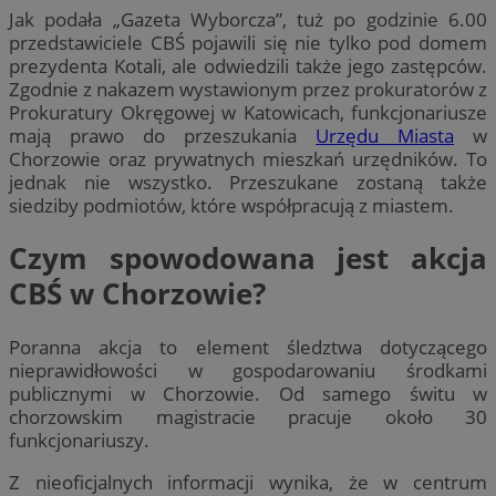
Jak podała „Gazeta Wyborcza”, tuż po godzinie 6.00
przedstawiciele CBŚ pojawili się nie tylko pod domem
prezydenta Kotali, ale odwiedzili także jego zastępców.
Zgodnie z nakazem wystawionym przez prokuratorów z
Prokuratury Okręgowej w Katowicach, funkcjonariusze
mają prawo do przeszukania
Urzędu Miasta
w
Chorzowie oraz prywatnych mieszkań urzędników. To
jednak nie wszystko. Przeszukane zostaną także
siedziby podmiotów, które współpracują z miastem.
Czym spowodowana jest akcja
CBŚ w Chorzowie?
Poranna akcja to element śledztwa dotyczącego
nieprawidłowości w gospodarowaniu środkami
publicznymi w Chorzowie. Od samego świtu w
chorzowskim magistracie pracuje około 30
funkcjonariuszy.
Z nieoficjalnych informacji wynika, że w centrum