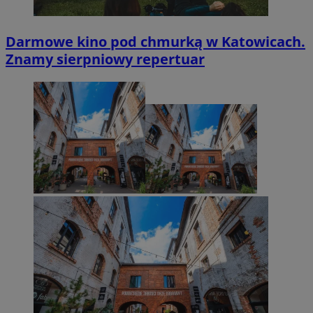
Darmowe kino pod chmurką w Katowicach.
Znamy sierpniowy repertuar