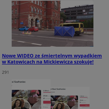
Nowe WIDEO ze śmiertelnym wypadkiem
w Katowicach na Mickiewicza szokuje!
291