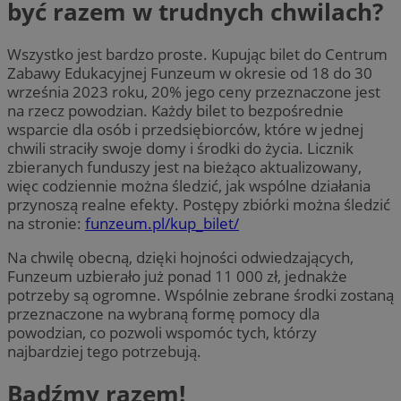
być razem w trudnych chwilach?
Wszystko jest bardzo proste. Kupując bilet do Centrum
Zabawy Edukacyjnej Funzeum w okresie od 18 do 30
września 2023 roku, 20% jego ceny przeznaczone jest
na rzecz powodzian. Każdy bilet to bezpośrednie
wsparcie dla osób i przedsiębiorców, które w jednej
chwili straciły swoje domy i środki do życia. Licznik
zbieranych funduszy jest na bieżąco aktualizowany,
więc codziennie można śledzić, jak wspólne działania
przynoszą realne efekty. Postępy zbiórki można śledzić
na stronie:
funzeum.pl/kup_bilet/
Na chwilę obecną, dzięki hojności odwiedzających,
Funzeum uzbierało już ponad 11 000 zł, jednakże
potrzeby są ogromne. Wspólnie zebrane środki zostaną
przeznaczone na wybraną formę pomocy dla
powodzian, co pozwoli wspomóc tych, którzy
najbardziej tego potrzebują.
Bądźmy razem!