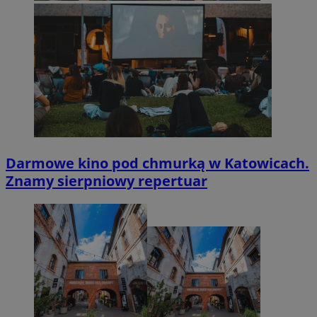
Darmowe kino pod chmurką w Katowicach.
Znamy sierpniowy repertuar