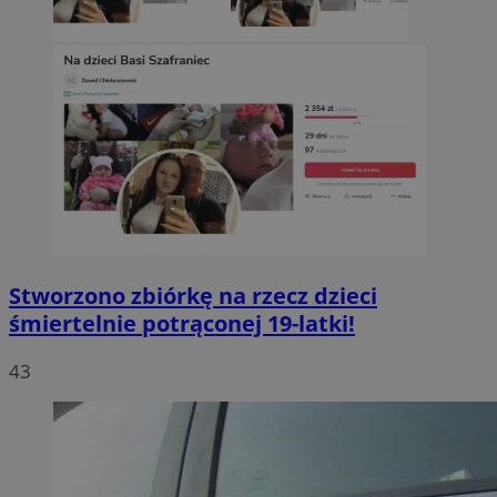
Stworzono zbiórkę na rzecz dzieci
śmiertelnie potrąconej 19-latki!
43