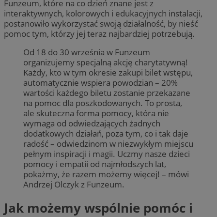
Funzeum, które na co dzień znane jest z
interaktywnych, kolorowych i edukacyjnych instalacji,
postanowiło wykorzystać swoją działalność, by nieść
pomoc tym, którzy jej teraz najbardziej potrzebują.
Od 18 do 30 września w Funzeum
organizujemy specjalną akcję charytatywną!
Każdy, kto w tym okresie zakupi bilet wstępu,
automatycznie wspiera powodzian – 20%
wartości każdego biletu zostanie przekazane
na pomoc dla poszkodowanych. To prosta,
ale skuteczna forma pomocy, która nie
wymaga od odwiedzających żadnych
dodatkowych działań, poza tym, co i tak daje
radość – odwiedzinom w niezwykłym miejscu
pełnym inspiracji i magii. Uczmy nasze dzieci
pomocy i empatii od najmłodszych lat,
pokażmy, że razem możemy więcej! – mówi
Andrzej Olczyk z Funzeum.
Jak możemy wspólnie pomóc i