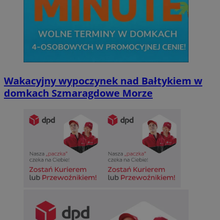
Wakacyjny wypoczynek nad Bałtykiem w
domkach Szmaragdowe Morze