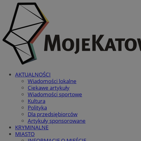
AKTUALNOŚCI
Wiadomości lokalne
Ciekawe artykuły
Wiadomości sportowe
Kultura
Polityka
Dla przedsiębiorców
Artykuły sponsorowane
KRYMINALNE
MIASTO
INFORMACJE O MIEŚCIE