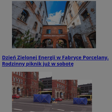
Dzień Zielonej Energii w Fabryce Porcelany.
Rodzinny piknik już w sobotę