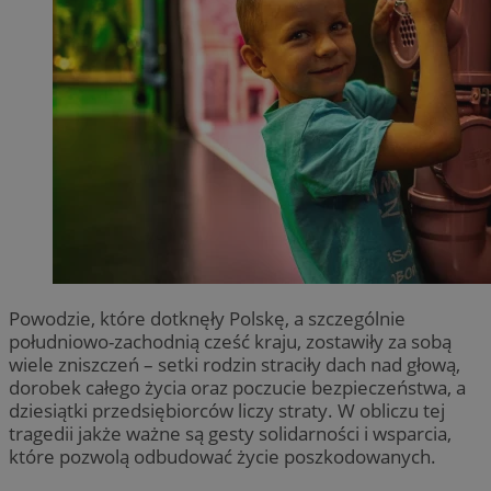
Powodzie, które dotknęły Polskę, a szczególnie
południowo-zachodnią cześć kraju, zostawiły za sobą
wiele zniszczeń – setki rodzin straciły dach nad głową,
dorobek całego życia oraz poczucie bezpieczeństwa, a
dziesiątki przedsiębiorców liczy straty. W obliczu tej
tragedii jakże ważne są gesty solidarności i wsparcia,
które pozwolą odbudować życie poszkodowanych.