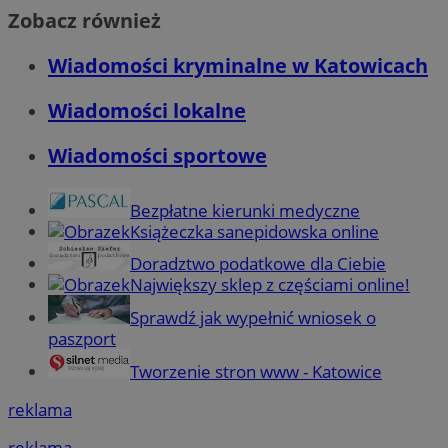
Zobacz również
Wiadomości kryminalne w Katowicach
Wiadomości lokalne
Wiadomości sportowe
Bezpłatne kierunki medyczne
Książeczka sanepidowska online
Doradztwo podatkowe dla Ciebie
Największy sklep z częściami online!
Sprawdź jak wypełnić wniosek o
paszport
Tworzenie stron www - Katowice
reklama
reklama