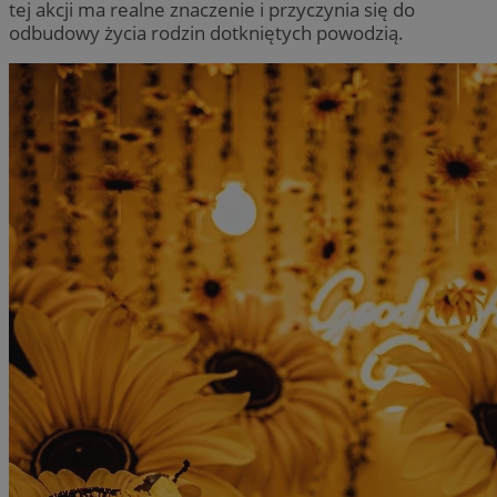
tej akcji ma realne znaczenie i przyczynia się do
odbudowy życia rodzin dotkniętych powodzią.