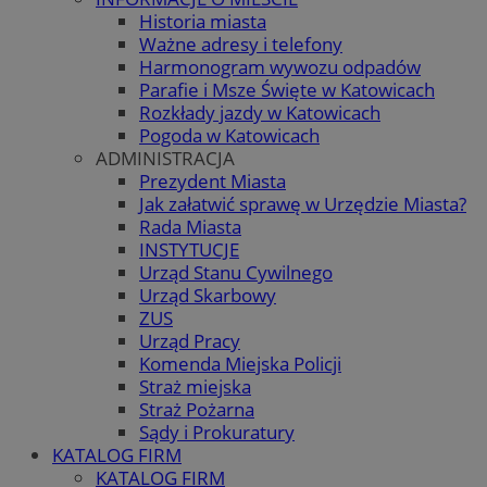
Historia miasta
Ważne adresy i telefony
Harmonogram wywozu odpadów
Parafie i Msze Święte w Katowicach
Rozkłady jazdy w Katowicach
Pogoda w Katowicach
ADMINISTRACJA
Prezydent Miasta
Jak załatwić sprawę w Urzędzie Miasta?
Rada Miasta
INSTYTUCJE
Urząd Stanu Cywilnego
Urząd Skarbowy
ZUS
Urząd Pracy
Komenda Miejska Policji
Straż miejska
Straż Pożarna
Sądy i Prokuratury
KATALOG FIRM
KATALOG FIRM