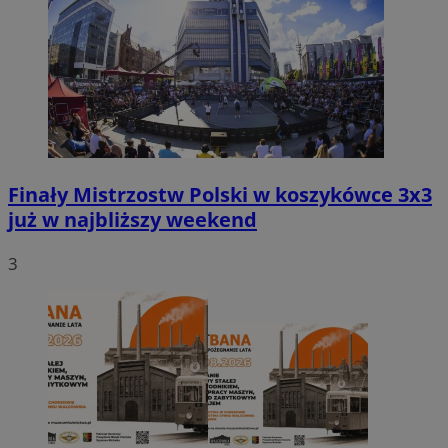
Finały Mistrzostw Polski w koszykówce 3x3
już w najbliższy weekend
3