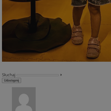
Słuchaj
⏵︎
Udostępnij