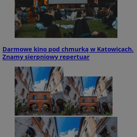
Darmowe kino pod chmurką w Katowicach.
Znamy sierpniowy repertuar