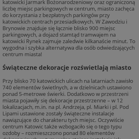
katowicki Jarmark Bożonarodzeniowy oraz ograniczoną
liczbę miejsc parkingowych w centrum, miasto zachęca
do korzystania z bezpłatnych parkingów przy
katowickich centrach przesiadkowych. W Zawodziu i
Brynowie znajduje się łącznie blisko 900 miejsc
parkingowych, a dojazd stamtąd tramwajem na
katowicki Rynek zajmuje zaledwie kilkanaście minut. To
wygodna i szybka alternatywa dla osób odwiedzających
centrum miasta!
Świąteczne dekoracje rozświetlają miasto
Przy blisko 70 katowickich ulicach na latarniach zawisło
740 elementów świetlnych, a w dzielnicach ustawiono
ponad 5-metrowe świerki. Dodatkowo w przestrzeni
miasta pojawiły się dekoracje przestrzenne – w 12
lokalizacjach, m.in. na pl. Andrzeja, pl. Miarki i pl. Pod
Lipami ustawione zostały świąteczne instalacje
nawiązujące do charakteru tych miejsc. Oczywiście
centrum Katowic także wzbogaciło się o tego typu
ozdoby – rozmieszczono ponad 80 elementów