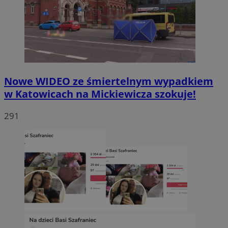
Nowe WIDEO ze śmiertelnym wypadkiem
w Katowicach na Mickiewicza szokuje!
291