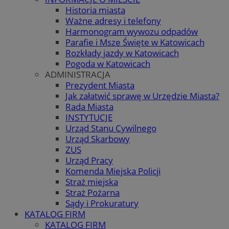
Historia miasta
Ważne adresy i telefony
Harmonogram wywozu odpadów
Parafie i Msze Święte w Katowicach
Rozkłady jazdy w Katowicach
Pogoda w Katowicach
ADMINISTRACJA
Prezydent Miasta
Jak załatwić sprawę w Urzędzie Miasta?
Rada Miasta
INSTYTUCJE
Urząd Stanu Cywilnego
Urząd Skarbowy
ZUS
Urząd Pracy
Komenda Miejska Policji
Straż miejska
Straż Pożarna
Sądy i Prokuratury
KATALOG FIRM
KATALOG FIRM