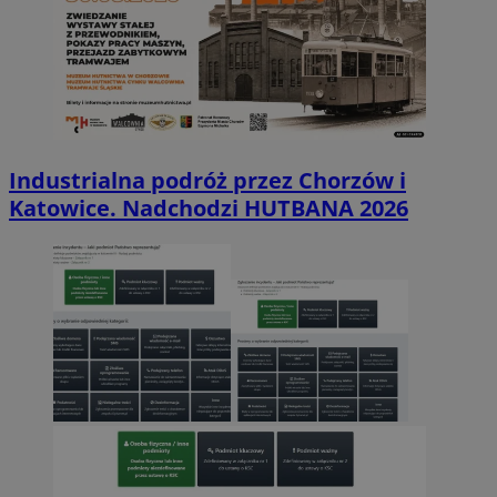
Industrialna podróż przez Chorzów i
Katowice. Nadchodzi HUTBANA 2026