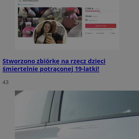
Stworzono zbiórkę na rzecz dzieci
śmiertelnie potrąconej 19-latki!
43