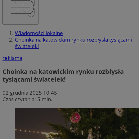
Wiadomości lokalne
Choinka na katowickim rynku rozbłysła tysiącami
światełek!
reklama
Choinka na katowickim rynku rozbłysła
tysiącami światełek!
02 grudnia 2025 10:45
Czas czytania: 5 min.