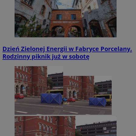
Dzień Zielonej Energii w Fabryce Porcelany.
Rodzinny piknik już w sobotę