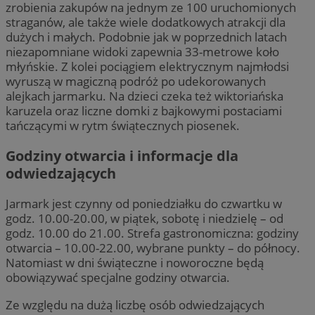
zrobienia zakupów na jednym ze 100 uruchomionych
straganów, ale także wiele dodatkowych atrakcji dla
dużych i małych. Podobnie jak w poprzednich latach
niezapomniane widoki zapewnia 33-metrowe koło
młyńskie. Z kolei pociągiem elektrycznym najmłodsi
wyruszą w magiczną podróż po udekorowanych
alejkach jarmarku. Na dzieci czeka też wiktoriańska
karuzela oraz liczne domki z bajkowymi postaciami
tańczącymi w rytm świątecznych piosenek.
Godziny otwarcia i informacje dla
odwiedzających
Jarmark jest czynny od poniedziałku do czwartku w
godz. 10.00-20.00, w piątek, sobotę i niedzielę – od
godz. 10.00 do 21.00. Strefa gastronomiczna: godziny
otwarcia – 10.00-22.00, wybrane punkty – do północy.
Natomiast w dni świąteczne i noworoczne będą
obowiązywać specjalne godziny otwarcia.
Ze względu na dużą liczbę osób odwiedzających