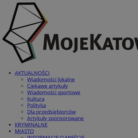
AKTUALNOŚCI
Wiadomości lokalne
Ciekawe artykuły
Wiadomości sportowe
Kultura
Polityka
Dla przedsiębiorców
Artykuły sponsorowane
KRYMINALNE
MIASTO
INFORMACJE O MIEŚCIE