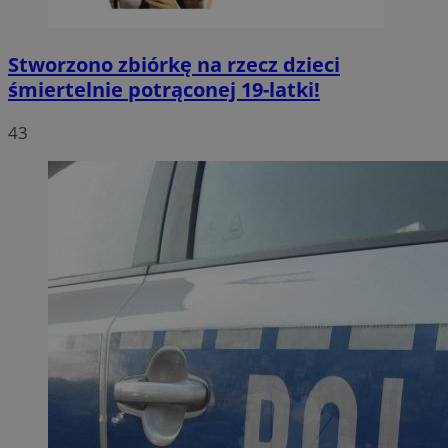
Stworzono zbiórkę na rzecz dzieci
śmiertelnie potrąconej 19-latki!
43