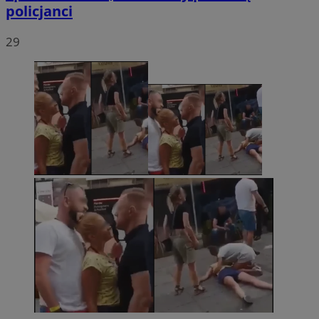
policjanci
29