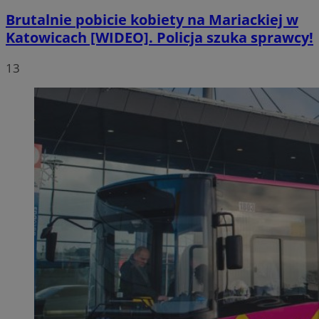
Brutalnie pobicie kobiety na Mariackiej w
Katowicach [WIDEO]. Policja szuka sprawcy!
13