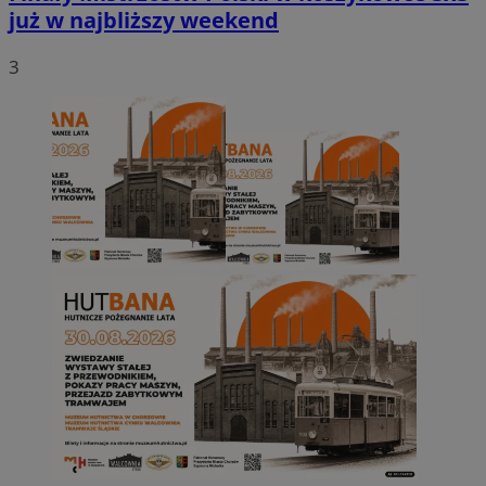
już w najbliższy weekend
3