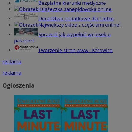
Bezpłatne kierunki medyczne
Książeczka sanepidowska online
Doradztwo podatkowe dla Ciebie
Największy sklep z częściami online!
Sprawdź jak wypełnić wniosek o
paszport
Tworzenie stron www - Katowice
reklama
reklama
Ogłoszenia