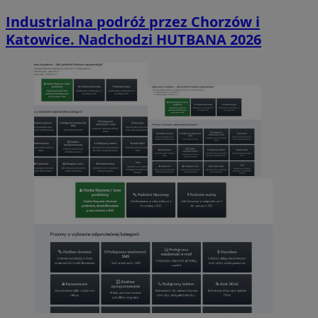
Industrialna podróż przez Chorzów i
Katowice. Nadchodzi HUTBANA 2026