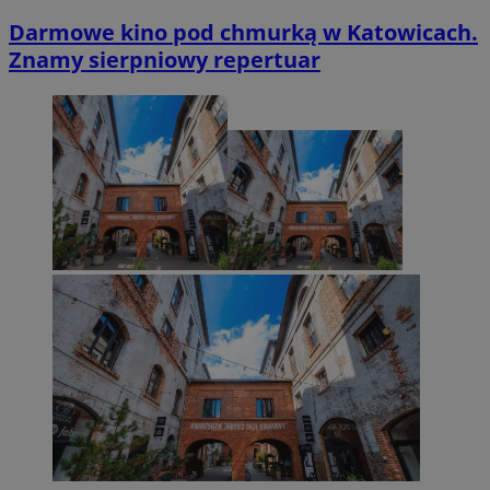
Darmowe kino pod chmurką w Katowicach.
Znamy sierpniowy repertuar