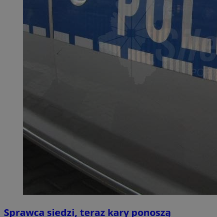
Sprawca siedzi, teraz kary ponoszą