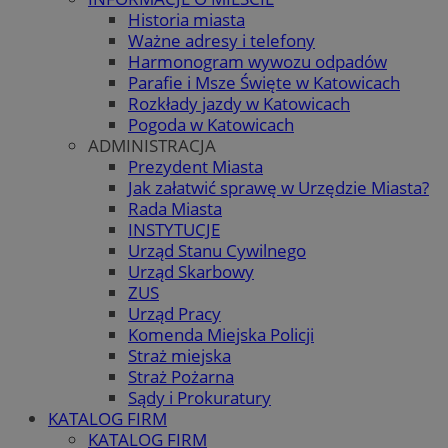
Historia miasta
Ważne adresy i telefony
Harmonogram wywozu odpadów
Parafie i Msze Święte w Katowicach
Rozkłady jazdy w Katowicach
Pogoda w Katowicach
ADMINISTRACJA
Prezydent Miasta
Jak załatwić sprawę w Urzędzie Miasta?
Rada Miasta
INSTYTUCJE
Urząd Stanu Cywilnego
Urząd Skarbowy
ZUS
Urząd Pracy
Komenda Miejska Policji
Straż miejska
Straż Pożarna
Sądy i Prokuratury
KATALOG FIRM
KATALOG FIRM