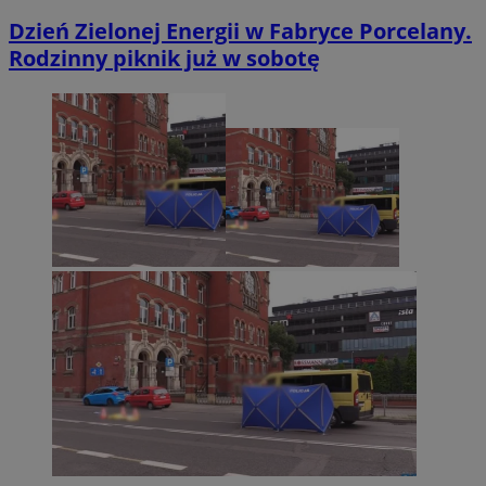
Dzień Zielonej Energii w Fabryce Porcelany.
Rodzinny piknik już w sobotę