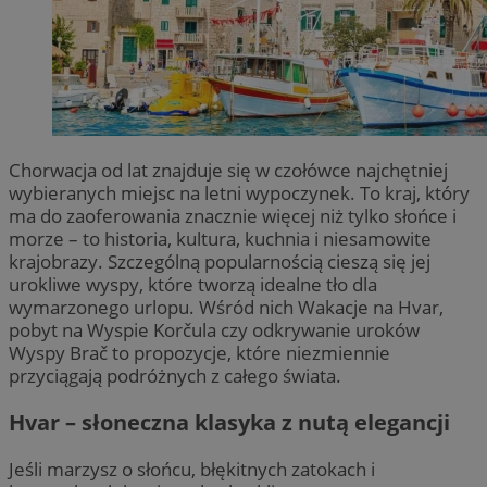
Chorwacja od lat znajduje się w czołówce najchętniej
wybieranych miejsc na letni wypoczynek. To kraj, który
ma do zaoferowania znacznie więcej niż tylko słońce i
morze – to historia, kultura, kuchnia i niesamowite
krajobrazy. Szczególną popularnością cieszą się jej
urokliwe wyspy, które tworzą idealne tło dla
wymarzonego urlopu. Wśród nich Wakacje na Hvar,
pobyt na Wyspie Korčula czy odkrywanie uroków
Wyspy Brač to propozycje, które niezmiennie
przyciągają podróżnych z całego świata.
Hvar – słoneczna klasyka z nutą elegancji
Jeśli marzysz o słońcu, błękitnych zatokach i