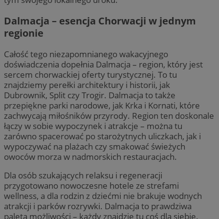
Dalmacja – esencja Chorwacji w jednym
regionie
Całość tego niezapomnianego wakacyjnego
doświadczenia dopełnia Dalmacja – region, który jest
sercem chorwackiej oferty turystycznej. To tu
znajdziemy perełki architektury i historii, jak
Dubrownik, Split czy Trogir. Dalmacja to także
przepiękne parki narodowe, jak Krka i Kornati, które
zachwycają miłośników przyrody. Region ten doskonale
łączy w sobie wypoczynek i atrakcje – można tu
zarówno spacerować po starożytnych uliczkach, jak i
wypoczywać na plażach czy smakować świeżych
owoców morza w nadmorskich restauracjach.
Dla osób szukających relaksu i regeneracji
przygotowano nowoczesne hotele ze strefami
wellness, a dla rodzin z dziećmi nie brakuje wodnych
atrakcji i parków rozrywki. Dalmacja to prawdziwa
paleta możliwości – każdy znajdzie tu coś dla siebie.