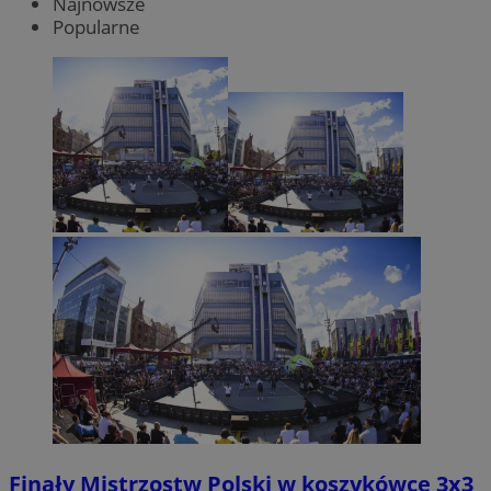
Najnowsze
Popularne
Finały Mistrzostw Polski w koszykówce 3x3