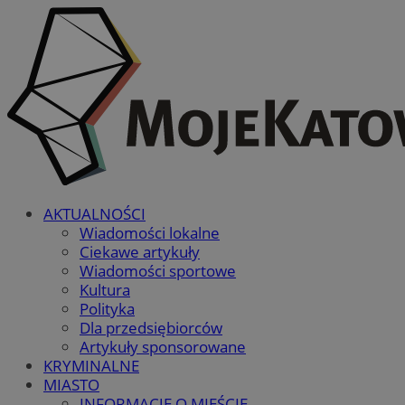
AKTUALNOŚCI
Wiadomości lokalne
Ciekawe artykuły
Wiadomości sportowe
Kultura
Polityka
Dla przedsiębiorców
Artykuły sponsorowane
KRYMINALNE
MIASTO
INFORMACJE O MIEŚCIE