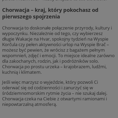
Chorwacja – kraj, który pokochasz od
pierwszego spojrzenia
Chorwacja to doskonałe połączenie przyrody, kultury i
wypoczynku. Niezależnie od tego, czy wybierzesz
długie Wakacje na Hvar, spokojny tydzień na Wyspie
Korčula czy pełen aktywności urlop na Wyspie Brač –
możesz być pewien, że wrócisz z bagażem pełnym
wspomnień, zdjęć i emocji. To miejsce idealne zarówno
dla zakochanych, rodzin, jak i podróżników solo.
Chorwacja po prostu urzeka – krajobrazem, ludźmi,
kuchnią i klimatem.
Jeśli więc marzysz o wyjeździe, który pozwoli Ci
oderwać się od codzienności i zanurzyć się w
śródziemnomorskim rytmie życia – nie szukaj dalej.
Chorwacja czeka na Ciebie z otwartymi ramionami i
niepowtarzalną atmosferą.