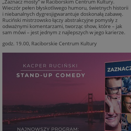
„Zaznacz mosty” w Raciborskim Centrum Kultury.
Wieczór pełen błyskotliwego humoru, świetnych historii
i niebanalnych dygresjigwarantuje doskonałą zabawę.
Ruciński mistrzowsko łączy abstrakcyjne pomysły z
odważnymi komentarzami, tworząc show, które – jak
sam mówi – jest jednym z najlepszych w jego karierze.
godz. 19.00, Raciborskie Centrum Kultury