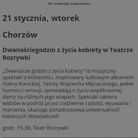
fot. materiały organizatora
21 stycznia, wtorek
Chorzów
Dwanaściegodzin z życia kobiety w Teatrze
Rozrywki
„Dwanaście godzin z życia kobiety” to muzyczny
spektakl o kobiecości, inspirowany kultowym albumem
Haliny Kunickiej. Teksty Wojciecha Młynarskiego, pełne
humoru i emocji, opowiadają o życiu współczesnej
damy na różnych jego etapach. Spektakl zabiera
widzów w podróż przez codzienne radości, wyzwania i
marzenia, ukazując ponadczasową uniwersalność
kobiecych doświadczeń.
godz. 19.30, Teatr Rozrywki