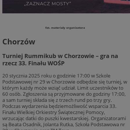
fot. materiały organizatora
Chorzów
Turniej Rummikub w Chorzowie – gra na
rzecz 33. Finału WOŚP
20 stycznia 2025 roku o godzinie 17:00 w Szkole
Podstawowej nr 29 w Chorzowie odbędzie się turniej, w
którym każdy może wziąć udział. Limit uczestników to
60 osób. Zgłoszenia są przyjmowane do godziny 17:00,
a sam turniej składa się z trzech rund po trzy gry.
Podczas wydarzenia będziemożliwość wsparcia 33.
Finału Wielkiej Orkiestry Świątecznej Pomocy,
wrzucając datki do puszki kwestarskiej. Organizatorami
są Beata Osadnik, Jolanta Rutka, Szkoła Podstawowa nr