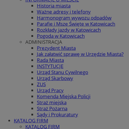
Historia miasta
Ważne adresy i telefony
Harmonogram wywozu odpadów
Parafie i Msze Święte w Katowicach
Rozkłady jazdy w Katowicach
Pogoda w Katowicach
ADMINISTRACJA
Prezydent Miasta
Jak załatwić sprawę w Urzędzie Miasta?
Rada Miasta
INSTYTUCJE
Urząd Stanu Cywilnego
Urząd Skarbowy
ZUS
Urząd Pracy
Komenda Miejska Policji
Straż miejska
Straż Pożarna
Sądy i Prokuratury
KATALOG FIRM
KATALOG FIRM