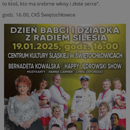
to ktoś, kto ma srebrne włosy i złote serce”.
godz. 16.00, CKŚ Świętochłowice