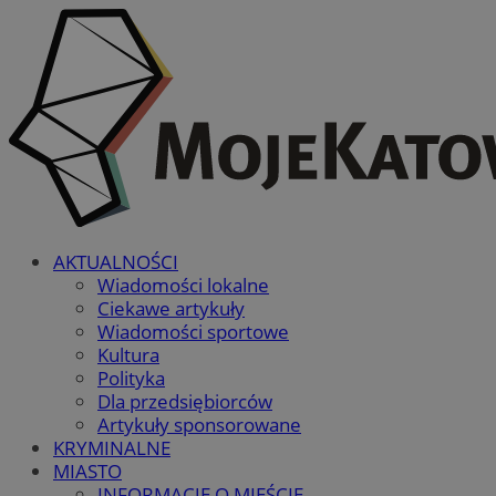
AKTUALNOŚCI
Wiadomości lokalne
Ciekawe artykuły
Wiadomości sportowe
Kultura
Polityka
Dla przedsiębiorców
Artykuły sponsorowane
KRYMINALNE
MIASTO
INFORMACJE O MIEŚCIE