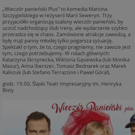
„Wieczór panieński Plus” to komedia Marcina
Szczygielskiego w reżyserii Marii Seweryn. Trzy
przyjaciółki organizują szalony wieczór panieński, by
uczcić nadchodzący ślub Ireny, ale wydarzenie szybko
przeradza się w chaos. Zamówione atrakcje zawodzą, a
były mąż panny młodej tylko pogarsza sytuację.
Spektakl o tym, że to, czego pragniemy, nie zawsze jest
tym, czego potrzebujemy. W rolach głównych:
Katarzyna Skrzynecka, Wiktoria Gąsiewska (lub Monika
Mazur), Anna Iberszer, Tomasz Bednarek oraz Marek
Kaliszuk (lub Stefano Terrazzino i Paweł Góral).
godz. 19.00, Śląski Teatr Impresaryjny im. Henryka
Bisty