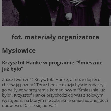
fot. materiały organizatora
Mysłowice
Krzysztof Hanke w programie “Śmiesznie
już było”
Znasz twórczość Krzysztofa Hanke, a może dopiero
chcesz ją poznać? Teraz będzie okazja byście zobaczyli
go na żywo w programie komediowym “Śmiesznie już
było”! Krzysztof Hanke przychodzi do Was z solowym
występem, na którym nie zabraknie śmiechu, anegdot i
opowieści. Dajcie się porwać!