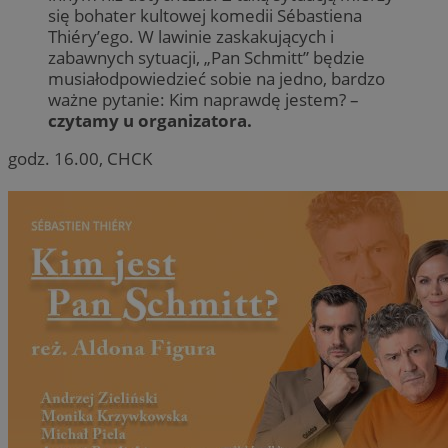
się bohater kultowej komedii Sébastiena
Thiéry’ego. W lawinie zaskakujących i
zabawnych sytuacji, „Pan Schmitt” będzie
musiałodpowiedzieć sobie na jedno, bardzo
ważne pytanie: Kim naprawdę jestem? –
czytamy u organizatora.
godz. 16.00, CHCK