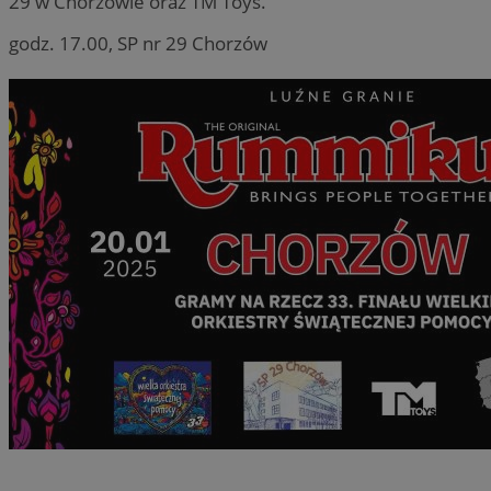
29 w Chorzowie oraz TM Toys.
godz. 17.00, SP nr 29 Chorzów