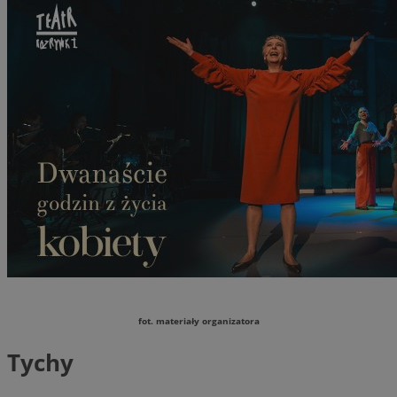
fot. materiały organizatora
Tychy