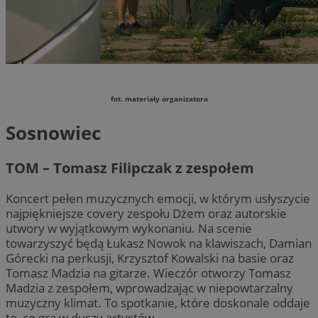
fot. materiały organizatora
Sosnowiec
TOM – Tomasz Filipczak z zespołem
Koncert pełen muzycznych emocji, w którym usłyszycie
najpiękniejsze covery zespołu Dżem oraz autorskie
utwory w wyjątkowym wykonaniu. Na scenie
towarzyszyć będą Łukasz Nowok na klawiszach, Damian
Górecki na perkusji, Krzysztof Kowalski na basie oraz
Tomasz Madzia na gitarze. Wieczór otworzy Tomasz
Madzia z zespołem, wprowadzając w niepowtarzalny
muzyczny klimat. To spotkanie, które doskonale oddaje
to, co gra w duszy artystów.