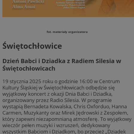
fot. materiały organizatora
Świętochłowice
Dzień Babci i Dziadka z Radiem Silesia w
Świętochłowicach
19 stycznia 2025 roku o godzinie 16:00 w Centrum
Kultury Śląskiej w Świętochłowicach odbędzie się
wyjątkowy koncert z okazji Dnia Babci i Dziadka,
organizowany przez Radio Silesia. W programie
wystąpią Bernadeta Kowalska, Chris Oxforduo, Hanna
Carmen, Muzykanty oraz Mirek Jędrowski z Zespołem,
który zapewni niezapomnianą atmosferę. To wyjątkowy
wieczór pełen muzyki i wzruszeń, dedykowany
wszystkim Babciom i Dziadkom, bo przecież „Dziadek