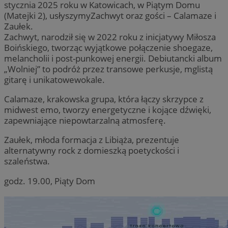
stycznia 2025 roku w Katowicach, w Piątym Domu
(Matejki 2), usłyszymyZachwyt oraz gości – Calamaze i
Zaułek.
Zachwyt, narodził się w 2022 roku z inicjatywy Miłosza
Boińskiego, tworząc wyjątkowe połączenie shoegaze,
melancholii i post-punkowej energii. Debiutancki album
„Wolniej” to podróż przez transowe perkusje, mglistą
gitarę i unikatowewokale.
Calamaze, krakowska grupa, która łączy skrzypce z
midwest emo, tworzy energetyczne i kojące dźwięki,
zapewniające niepowtarzalną atmosferę.
Zaułek, młoda formacja z Libiąża, prezentuje
alternatywny rock z domieszką poetyckości i
szaleństwa.
godz. 19.00, Piąty Dom