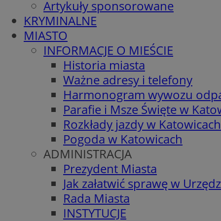
Artykuły sponsorowane
KRYMINALNE
MIASTO
INFORMACJE O MIEŚCIE
Historia miasta
Ważne adresy i telefony
Harmonogram wywozu odp
Parafie i Msze Święte w Kato
Rozkłady jazdy w Katowicach
Pogoda w Katowicach
ADMINISTRACJA
Prezydent Miasta
Jak załatwić sprawę w Urzędz
Rada Miasta
INSTYTUCJE