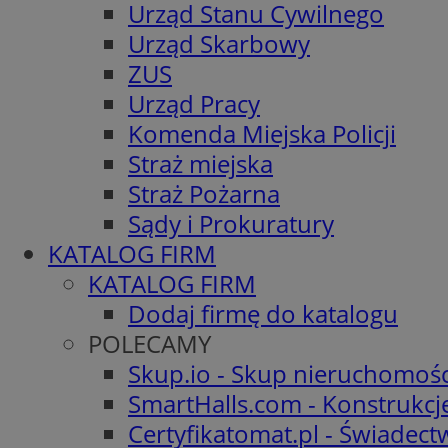
Urząd Stanu Cywilnego
Urząd Skarbowy
ZUS
Urząd Pracy
Komenda Miejska Policji
Straż miejska
Straż Pożarna
Sądy i Prokuratury
KATALOG FIRM
KATALOG FIRM
Dodaj firmę do katalogu
POLECAMY
Skup.io - Skup nieruchomośc
SmartHalls.com - Konstrukcj
Certyfikatomat.pl - Świadec