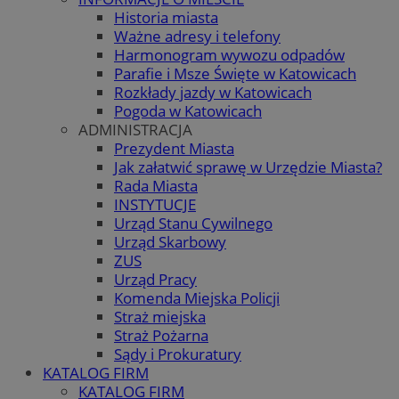
Historia miasta
Ważne adresy i telefony
Harmonogram wywozu odpadów
Parafie i Msze Święte w Katowicach
Rozkłady jazdy w Katowicach
Pogoda w Katowicach
ADMINISTRACJA
Prezydent Miasta
Jak załatwić sprawę w Urzędzie Miasta?
Rada Miasta
INSTYTUCJE
Urząd Stanu Cywilnego
Urząd Skarbowy
ZUS
Urząd Pracy
Komenda Miejska Policji
Straż miejska
Straż Pożarna
Sądy i Prokuratury
KATALOG FIRM
KATALOG FIRM