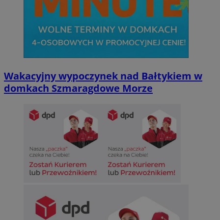
Wakacyjny wypoczynek nad Bałtykiem w
domkach Szmaragdowe Morze