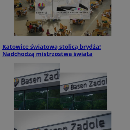
Katowice światową stolicą brydża!
Nadchodzą mistrzostwa świata