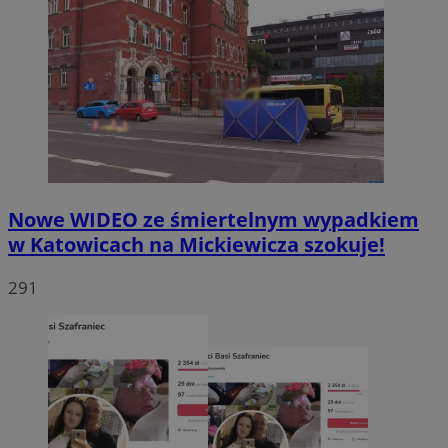
Nowe WIDEO ze śmiertelnym wypadkiem
w Katowicach na Mickiewicza szokuje!
291