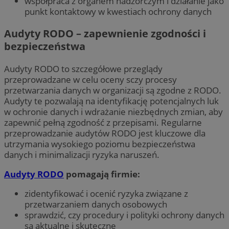
współpraca z organem nadzorczym i działanie jako
punkt kontaktowy w kwestiach ochrony danych
Audyty RODO – zapewnienie zgodności i
bezpieczeństwa
Audyty RODO to szczegółowe przeglądy
przeprowadzane w celu oceny sczy procesy
przetwarzania danych w organizacji są zgodne z RODO.
Audyty te pozwalają na identyfikację potencjalnych luk
w ochronie danych i wdrażanie niezbędnych zmian, aby
zapewnić pełną zgodność z przepisami. Regularne
przeprowadzanie audytów RODO jest kluczowe dla
utrzymania wysokiego poziomu bezpieczeństwa
danych i minimalizacji ryzyka naruszeń.
Audyty RODO
pomagają firmie:
zidentyfikować i ocenić ryzyka związane z
przetwarzaniem danych osobowych
sprawdzić, czy procedury i polityki ochrony danych
są aktualne i skuteczne