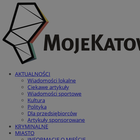
AKTUALNOŚCI
Wiadomości lokalne
Ciekawe artykuły
Wiadomości sportowe
Kultura
Polityka
Dla przedsiębiorców
Artykuły sponsorowane
KRYMINALNE
MIASTO
INFORMACJE O MIEŚCIE