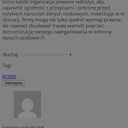
które każda organizacja powinna wdrożyć, aby
zapewnić zgodność z przepisami i ochronę przed
ryzykiem naruszeń danych osobowych. Inwestując w te
obszary, firmy mogą nie tylko spełnić wymogi prawne,
ale również zbudować trwałą wartość poprzez
demonstrację swojego zaangażowania w ochronę
danych osobowych.
Słuchaj
⏵︎
Tagi:
RODO
Udostępnij
justyna.romanczyk