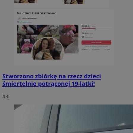
Stworzono zbiórkę na rzecz dzieci
śmiertelnie potrąconej 19-latki!
43