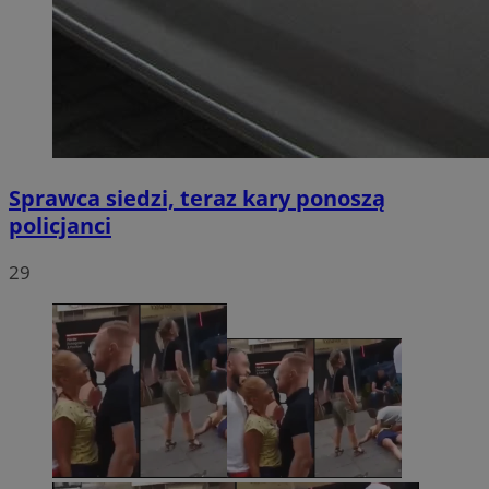
Sprawca siedzi, teraz kary ponoszą
policjanci
29