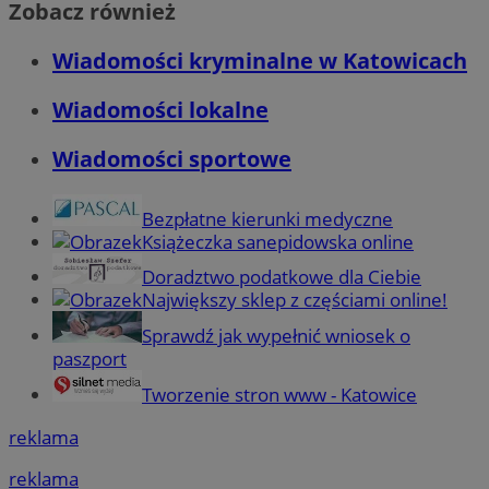
Zobacz również
Wiadomości kryminalne w Katowicach
Wiadomości lokalne
Wiadomości sportowe
Bezpłatne kierunki medyczne
Książeczka sanepidowska online
Doradztwo podatkowe dla Ciebie
Największy sklep z częściami online!
Sprawdź jak wypełnić wniosek o
paszport
Tworzenie stron www - Katowice
reklama
reklama