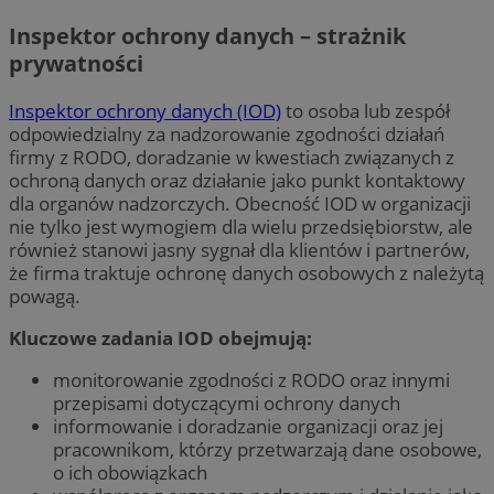
Inspektor ochrony danych – strażnik
prywatności
Inspektor ochrony danych (IOD)
to osoba lub zespół
odpowiedzialny za nadzorowanie zgodności działań
firmy z RODO, doradzanie w kwestiach związanych z
ochroną danych oraz działanie jako punkt kontaktowy
dla organów nadzorczych. Obecność IOD w organizacji
nie tylko jest wymogiem dla wielu przedsiębiorstw, ale
również stanowi jasny sygnał dla klientów i partnerów,
że firma traktuje ochronę danych osobowych z należytą
powagą.
Kluczowe zadania IOD obejmują:
monitorowanie zgodności z RODO oraz innymi
przepisami dotyczącymi ochrony danych
informowanie i doradzanie organizacji oraz jej
pracownikom, którzy przetwarzają dane osobowe,
o ich obowiązkach