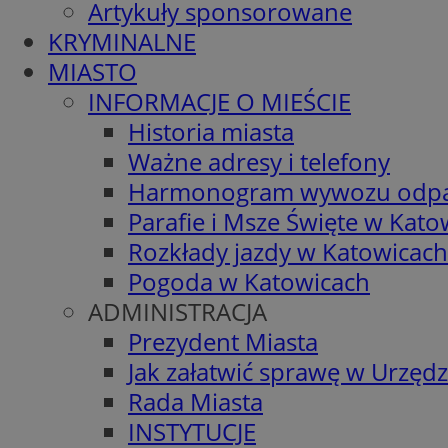
Artykuły sponsorowane
KRYMINALNE
MIASTO
INFORMACJE O MIEŚCIE
Historia miasta
Ważne adresy i telefony
Harmonogram wywozu odp
Parafie i Msze Święte w Kato
Rozkłady jazdy w Katowicach
Pogoda w Katowicach
ADMINISTRACJA
Prezydent Miasta
Jak załatwić sprawę w Urzędz
Rada Miasta
INSTYTUCJE