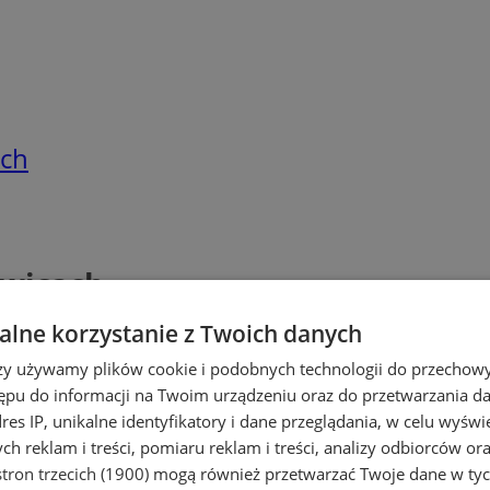
ach
owicach
lne korzystanie z Twoich danych
rzy używamy plików cookie i podobnych technologii do przechow
ępu do informacji na Twoim urządzeniu oraz do przetwarzania 
dres IP, unikalne identyfikatory i dane przeglądania, w celu wyświ
h reklam i treści, pomiaru reklam i treści, analizy odbiorców or
tron trzecich (1900)
mogą również przetwarzać Twoje dane w tych