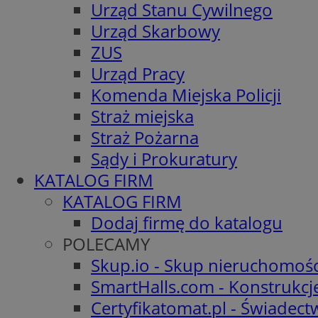
Urząd Stanu Cywilnego
Urząd Skarbowy
ZUS
Urząd Pracy
Komenda Miejska Policji
Straż miejska
Straż Pożarna
Sądy i Prokuratury
KATALOG FIRM
KATALOG FIRM
Dodaj firmę do katalogu
POLECAMY
Skup.io - Skup nieruchomośc
SmartHalls.com - Konstrukcj
Certyfikatomat.pl - Świadec