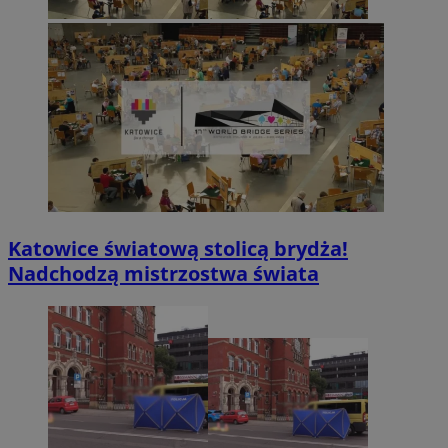
Katowice światową stolicą brydża!
Nadchodzą mistrzostwa świata