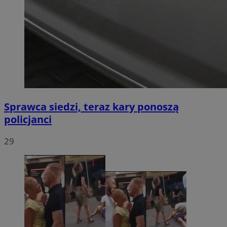
Sprawca siedzi, teraz kary ponoszą
policjanci
29