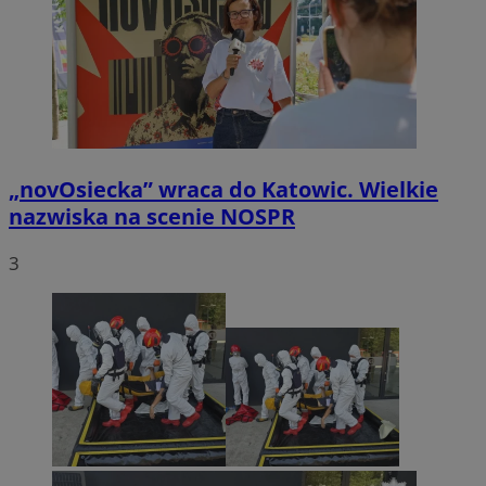
„novOsiecka” wraca do Katowic. Wielkie
nazwiska na scenie NOSPR
3