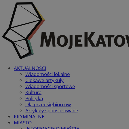
AKTUALNOŚCI
Wiadomości lokalne
Ciekawe artykuły
Wiadomości sportowe
Kultura
Polityka
Dla przedsiębiorców
Artykuły sponsorowane
KRYMINALNE
MIASTO
INFORMACJE O MIEŚCIE