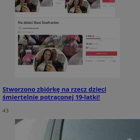
Stworzono zbiórkę na rzecz dzieci
śmiertelnie potrąconej 19-latki!
43