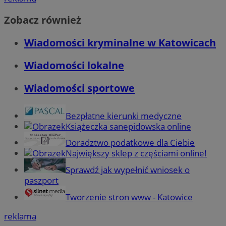
Zobacz również
Wiadomości kryminalne w Katowicach
Wiadomości lokalne
Wiadomości sportowe
Bezpłatne kierunki medyczne
Książeczka sanepidowska online
Doradztwo podatkowe dla Ciebie
Największy sklep z częściami online!
Sprawdź jak wypełnić wniosek o
paszport
Tworzenie stron www - Katowice
reklama