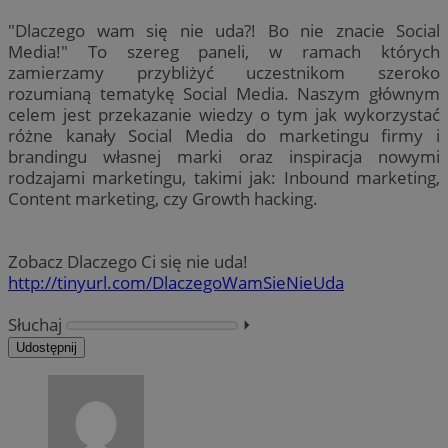
"Dlaczego wam się nie uda?! Bo nie znacie Social
Media!" To szereg paneli, w ramach których
zamierzamy przybliżyć uczestnikom szeroko
rozumianą tematykę Social Media. Naszym głównym
celem jest przekazanie wiedzy o tym jak wykorzystać
różne kanały Social Media do marketingu firmy i
brandingu własnej marki oraz inspiracja nowymi
rodzajami marketingu, takimi jak: Inbound marketing,
Content marketing, czy Growth hacking.
Zobacz Dlaczego Ci się nie uda!
http://tinyurl.com/DlaczegoWamSieNieUda
Słuchaj
⏵︎
Udostępnij