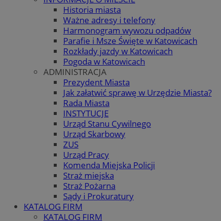
Historia miasta
Ważne adresy i telefony
Harmonogram wywozu odpadów
Parafie i Msze Święte w Katowicach
Rozkłady jazdy w Katowicach
Pogoda w Katowicach
ADMINISTRACJA
Prezydent Miasta
Jak załatwić sprawę w Urzędzie Miasta?
Rada Miasta
INSTYTUCJE
Urząd Stanu Cywilnego
Urząd Skarbowy
ZUS
Urząd Pracy
Komenda Miejska Policji
Straż miejska
Straż Pożarna
Sądy i Prokuratury
KATALOG FIRM
KATALOG FIRM