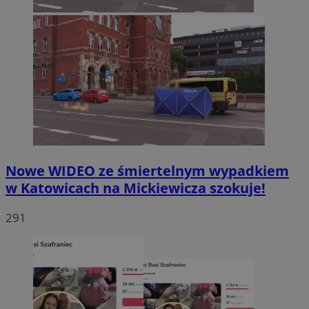
Nowe WIDEO ze śmiertelnym wypadkiem
w Katowicach na Mickiewicza szokuje!
291