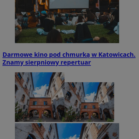
Darmowe kino pod chmurką w Katowicach.
Znamy sierpniowy repertuar