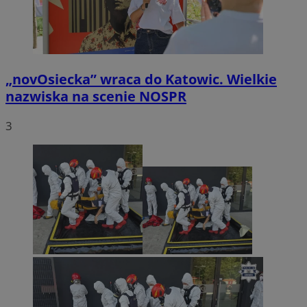
„novOsiecka” wraca do Katowic. Wielkie
nazwiska na scenie NOSPR
3