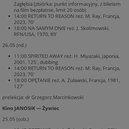
Zagłębia (zbiórka: punkt informacyjny, z biletem
na film bezpłatnie, limit 20 osób)
14:00 RETURN TO REASON reż. M. Ray, Francja,
2023, 70′
18:00 NA SAMYM DNIE reż. J. Skolimowski,
RFN/USA, 1970, 89′
26.05 (nd.)
11:00 SPIRITED AWAY reż. H. Miyazaki, Japonia,
2001, 125′, dubbing
14:00 RETURN TO REASON reż. M. Ray, Francja,
2023, 70′
18:00 OPĘTANIE reż. A. Żuławski, Francja, 1981,
127′
prelekcja: dr Grzegorz Marcinkowski
Kino JANOSIK — Żywiec
25.05 (sob.)