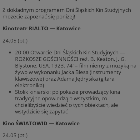
Z dokładnym programem Dni Śląskich Kin Studyjnych
możecie zapoznać się poniżej!
Kinoteatr RIALTO — Katowice
24.05 (pt.)
20:00 Otwarcie Dni Śląskich Kin Studyjnych —
ROZKOSZE GOŚCINNOŚCI reż. B. Keaton, J. G.
Blystone, USA, 1923, 74′ – film niemy z muzyką na
żywo w wykonaniu Jacka Biesa (instrumenty
klawiszowe) oraz Adama Jędrysika (gitara,
elektronika)
Stolik kiniarski: po pokazie prowadzący kina
tradycyjne opowiedzą o wszystkim, co
chcielibyście wiedzieć o tych obiektach, ale
wstydzicie się zapytać
Kino ŚWIATOWID — Katowice
24.05 (pt.)