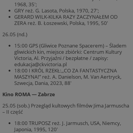
1968, 35′;
GRY reż. G. Lasota, Polska, 1970, 27′;
GERARD WILK-KILKA RAZY ZACZYNAŁEM OD
ZERA reż. B. Łoszewski, Polska, 1995, 50′
26.05 (nd.)
15:00 GPS (Gliwice Poznane Spacerem) – Śladem
gliwickich kin, miejsce zbiórki: Centrum Kultury
Victoria, Al. Przyjaźni / bezpłatne / zapisy:
edukacja@ckvictoria.pl
18:00 I KRÓL RZEKŁ:,,CO ZA FANTASTYCZNA
MASZYNA!” reż. A. Danielson, M. Van Aertryck,
Szwecja, Dania, 2023, 88′
Kino ROMA — Zabrze
25.05 (sob.) Przegląd kultowych filmów Jima Jarmuscha
– II część
18:00 TRUPOSZ reż. J. Jarmusch, USA, Niemcy,
Japonia, 1995, 120′