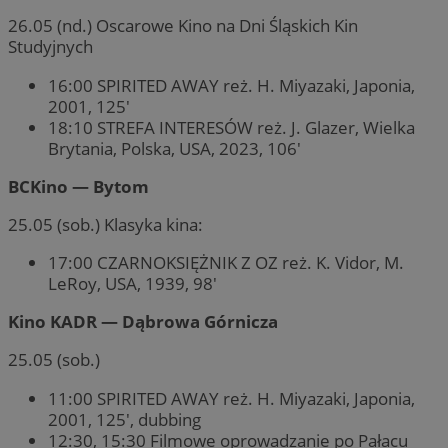
26.05 (nd.) Oscarowe Kino na Dni Śląskich Kin
Studyjnych
16:00 SPIRITED AWAY reż. H. Miyazaki, Japonia,
2001, 125′
18:10 STREFA INTERESÓW reż. J. Glazer, Wielka
Brytania, Polska, USA, 2023, 106′
BCKino — Bytom
25.05 (sob.) Klasyka kina:
17:00 CZARNOKSIĘŻNIK Z OZ reż. K. Vidor, M.
LeRoy, USA, 1939, 98′
Kino KADR — Dąbrowa Górnicza
25.05 (sob.)
11:00 SPIRITED AWAY reż. H. Miyazaki, Japonia,
2001, 125′, dubbing
12:30, 15:30 Filmowe oprowadzanie po Pałacu