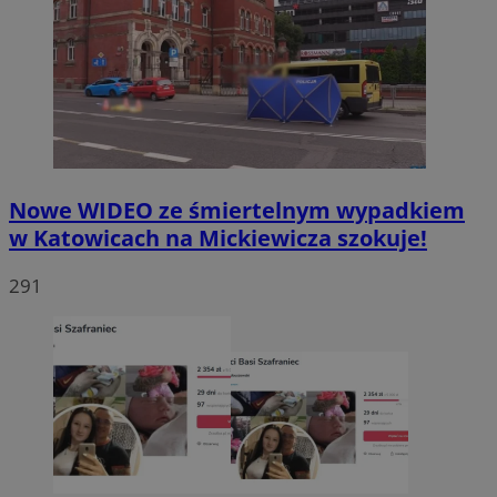
Nowe WIDEO ze śmiertelnym wypadkiem
w Katowicach na Mickiewicza szokuje!
291