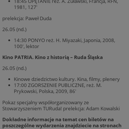
18:45 OPĘTANIE reż. A. Żuławski, Francja, RFN,
1981, 127′
prelekcja: Paweł Duda
26.05 (nd.)
14:30 PONYO reż. H. Miyazaki, Japonia, 2008,
100′, lektor
Kino PATRIA. Kino z historią – Ruda Śląska
26.05 (nd.)
Kinowe dziedzictwo kultury. Kina, filmy, plenery
17:00 ZGORSZENIE PUBLICZNE, reż. M.
Prykowski, Polska, 2009, 86′
Pokaz specjalny współorganizowany ze
Stowarzyszeniem TURuda! prelekcja: Adam Kowalski
Dokładne informacje na temat cen biletów na
poszczególne wydarzenia znajdziecie na stronach