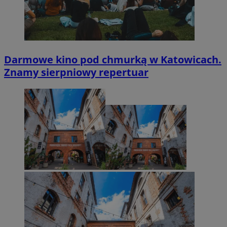
Darmowe kino pod chmurką w Katowicach.
Znamy sierpniowy repertuar