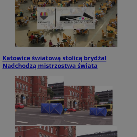
Katowice światową stolicą brydża!
Nadchodzą mistrzostwa świata