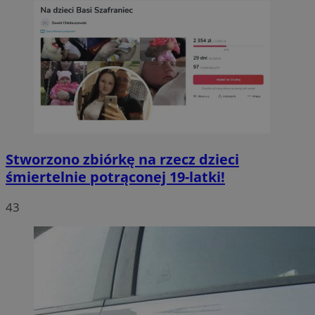
Stworzono zbiórkę na rzecz dzieci
śmiertelnie potrąconej 19-latki!
43