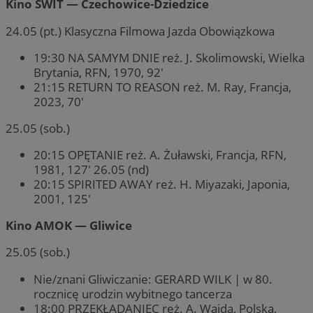
Kino ŚWIT — Czechowice-Dziedzice
24.05 (pt.) Klasyczna Filmowa Jazda Obowiązkowa
19:30 NA SAMYM DNIE reż. J. Skolimowski, Wielka
Brytania, RFN, 1970, 92′
21:15 RETURN TO REASON reż. M. Ray, Francja,
2023, 70′
25.05 (sob.)
20:15 OPĘTANIE reż. A. Żuławski, Francja, RFN,
1981, 127′ 26.05 (nd)
20:15 SPIRITED AWAY reż. H. Miyazaki, Japonia,
2001, 125′
Kino AMOK — Gliwice
25.05 (sob.)
Nie/znani Gliwiczanie: GERARD WILK | w 80.
rocznicę urodzin wybitnego tancerza
18:00 PRZEKŁADANIEC reż. A. Wajda, Polska,