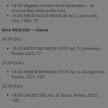
18:00 Migawki z historii Kina Światowid — dr
Urszula Biel, historyczka kina
18:30 NIEUSTAJĄCE WAKACJE reż. J. Jarmusch,
USA, 1980, 75′
Kino MEDUZA — Opole
24.05 (pt.)
18:00 KAŻDY MA SWOJE LATO reż. T. Jurkiewicz,
Polska 2020, 77′
25.05 (sob.)
18.00 MOJE WSPANIAŁE ŻYCIE reż. Ł. Grzegorzek,
Polska, 2021, 100′
26.05 (nd.)
18:00 CHLEB I SÓL reż. D. Kocur, Polska, 2022,
100′