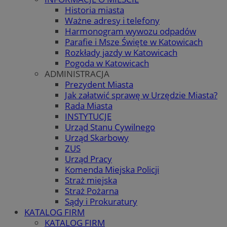
Historia miasta
Ważne adresy i telefony
Harmonogram wywozu odpadów
Parafie i Msze Święte w Katowicach
Rozkłady jazdy w Katowicach
Pogoda w Katowicach
ADMINISTRACJA
Prezydent Miasta
Jak załatwić sprawę w Urzędzie Miasta?
Rada Miasta
INSTYTUCJE
Urząd Stanu Cywilnego
Urząd Skarbowy
ZUS
Urząd Pracy
Komenda Miejska Policji
Straż miejska
Straż Pożarna
Sądy i Prokuratury
KATALOG FIRM
KATALOG FIRM