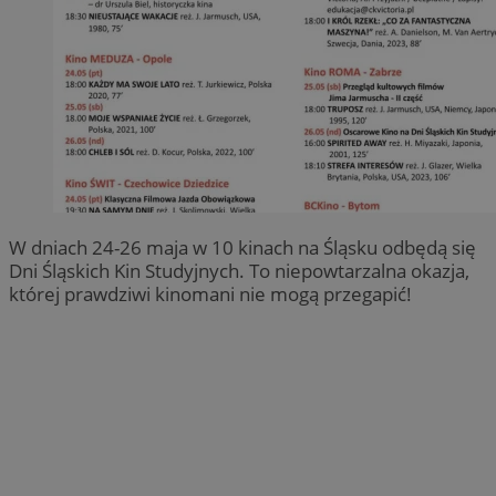
W dniach 24-26 maja w 10 kinach na Śląsku odbędą się
Dni Śląskich Kin Studyjnych. To niepowtarzalna okazja,
której prawdziwi kinomani nie mogą przegapić!