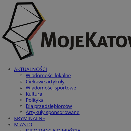
AKTUALNOŚCI
Wiadomości lokalne
Ciekawe artykuły
Wiadomości sportowe
Kultura
Polityka
Dla przedsiębiorców
Artykuły sponsorowane
KRYMINALNE
MIASTO
INFORMACJE O MIEŚCIE