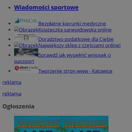
Wiadomości sportowe
Bezpłatne kierunki medyczne
Książeczka sanepidowska online
Doradztwo podatkowe dla Ciebie
Największy sklep z częściami online!
Sprawdź jak wypełnić wniosek o
paszport
Tworzenie stron www - Katowice
reklama
reklama
Ogłoszenia