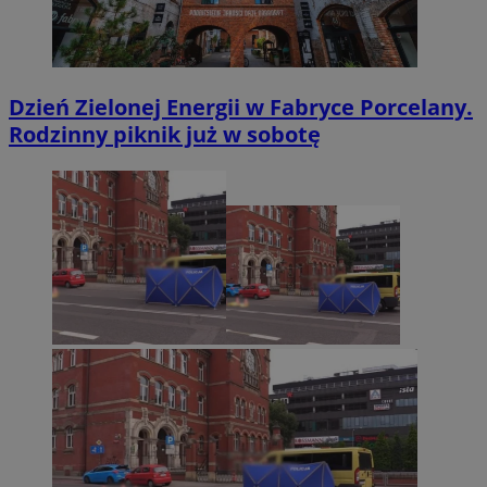
Dzień Zielonej Energii w Fabryce Porcelany.
Rodzinny piknik już w sobotę