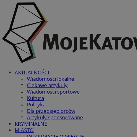
AKTUALNOŚCI
Wiadomości lokalne
Ciekawe artykuły
Wiadomości sportowe
Kultura
Polityka
Dla przedsiębiorców
Artykuły sponsorowane
KRYMINALNE
MIASTO
INFORMACJE O MIEŚCIE