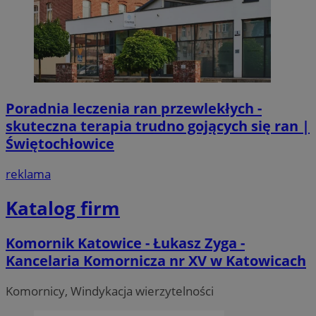
Poradnia leczenia ran przewlekłych -
skuteczna terapia trudno gojących się ran |
Świętochłowice
reklama
Katalog firm
Komornik Katowice - Łukasz Zyga -
Kancelaria Komornicza nr XV w Katowicach
Komornicy, Windykacja wierzytelności