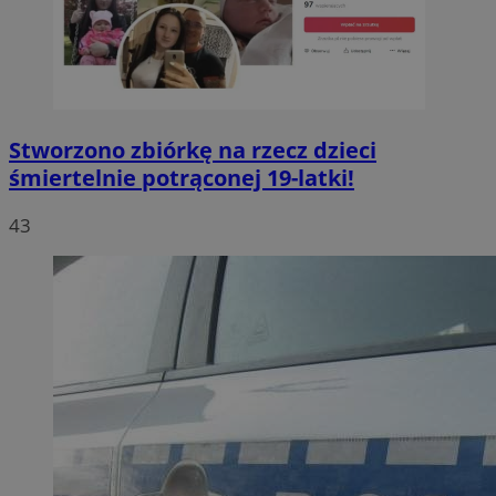
Stworzono zbiórkę na rzecz dzieci
śmiertelnie potrąconej 19-latki!
43