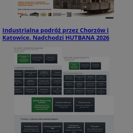
Industrialna podróż przez Chorzów i
Katowice. Nadchodzi HUTBANA 2026