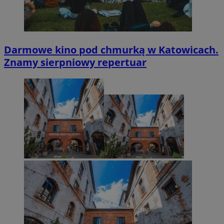
Darmowe kino pod chmurką w Katowicach.
Znamy sierpniowy repertuar