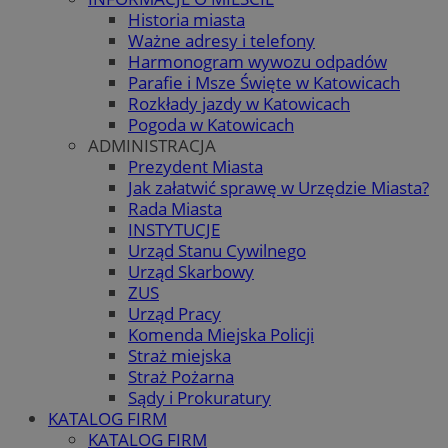
Historia miasta
Ważne adresy i telefony
Harmonogram wywozu odpadów
Parafie i Msze Święte w Katowicach
Rozkłady jazdy w Katowicach
Pogoda w Katowicach
ADMINISTRACJA
Prezydent Miasta
Jak załatwić sprawę w Urzędzie Miasta?
Rada Miasta
INSTYTUCJE
Urząd Stanu Cywilnego
Urząd Skarbowy
ZUS
Urząd Pracy
Komenda Miejska Policji
Straż miejska
Straż Pożarna
Sądy i Prokuratury
KATALOG FIRM
KATALOG FIRM