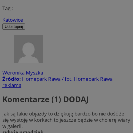
Tagi:
Katowice
Udostępnij
Weronika Myszka
Źródło:
Homepark Rawa / fot. Homepark Rawa
reklama
Komentarze (1)
DODAJ
Jak są takie objazdy to dziękuję bardzo bo nie dość że
się wystoję w korkach to jeszcze będzie w cholerę wiary
w galerii.
sylwia przedziak