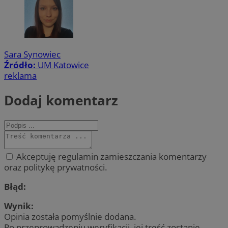
Sara Synowiec
Źródło:
UM Katowice
reklama
Dodaj komentarz
Akceptuję regulamin zamieszczania komentarzy
oraz politykę prywatności.
Błąd:
Wynik:
Opinia została pomyślnie dodana.
Po przeprowadzeniu weryfikacji, jej treść zostanie