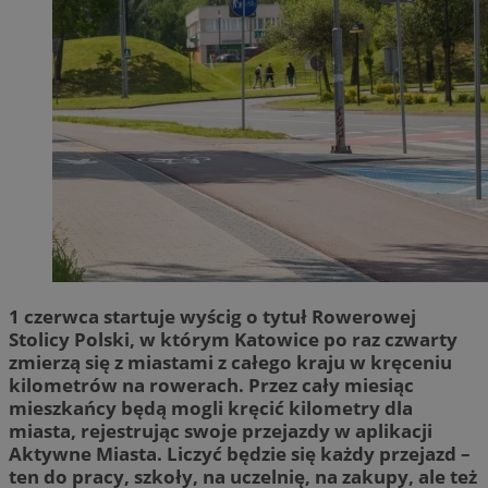
1 czerwca startuje wyścig o tytuł Rowerowej
Stolicy Polski, w którym Katowice po raz czwarty
zmierzą się z miastami z całego kraju w kręceniu
kilometrów na rowerach. Przez cały miesiąc
mieszkańcy będą mogli kręcić kilometry dla
miasta, rejestrując swoje przejazdy w aplikacji
Aktywne Miasta. Liczyć będzie się każdy przejazd –
ten do pracy, szkoły, na uczelnię, na zakupy, ale też