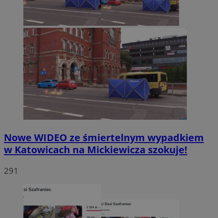
Nowe WIDEO ze śmiertelnym wypadkiem
w Katowicach na Mickiewicza szokuje!
291