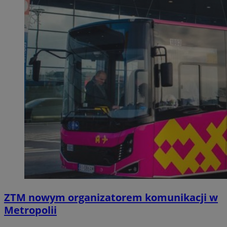
ZTM nowym organizatorem komunikacji w
Metropolii