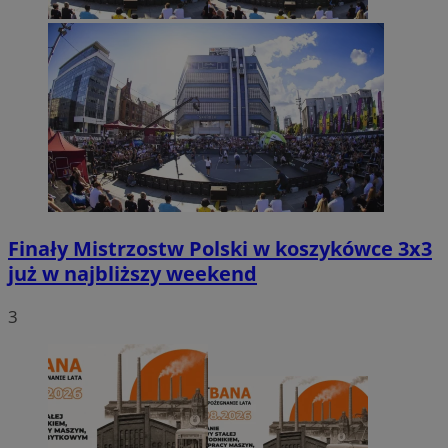
Finały Mistrzostw Polski w koszykówce 3x3
już w najbliższy weekend
3