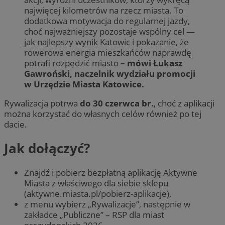
najwięcej kilometrów na rzecz miasta. To
dodatkowa motywacja do regularnej jazdy,
choć najważniejszy pozostaje wspólny cel —
jak najlepszy wynik Katowic i pokazanie, że
rowerowa energia mieszkańców naprawdę
potrafi rozpędzić miasto
– mówi Łukasz
Gawroński, naczelnik wydziału promocji
w Urzędzie Miasta Katowice.
Rywalizacja potrwa
do 30 czerwca br.
, choć z aplikacji
można korzystać do własnych celów również po tej
dacie.
Jak dołączyć?
Znajdź i pobierz bezpłatną aplikację Aktywne
Miasta z właściwego dla siebie sklepu
(aktywne.miasta.pl/pobierz-aplikacje),
z menu wybierz „Rywalizacje”, następnie w
zakładce „Publiczne” – RSP dla miast