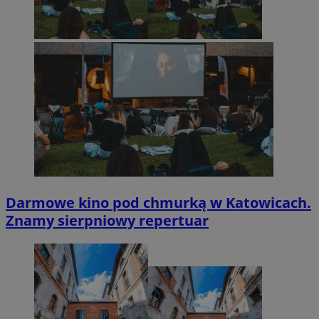
Darmowe kino pod chmurką w Katowicach.
Znamy sierpniowy repertuar