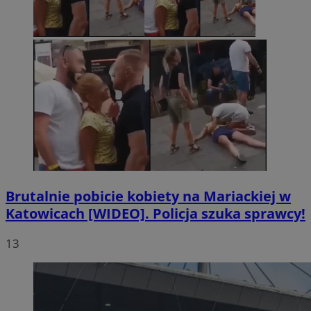
Brutalnie pobicie kobiety na Mariackiej w
Katowicach [WIDEO]. Policja szuka sprawcy!
13