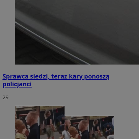
Sprawca siedzi, teraz kary ponoszą
policjanci
29