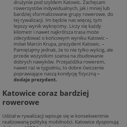
drużynie pod szyldem Katowic. Zachęcam
rowerzystów indywidualnych, jak i mniej lub
bardziej sformalizowane grupy rowerowe, do
tej rywalizacji. Im będzie nas więcej, tym
lepszy wynik wykręcimy. Liczy się każdy
kilometr i nawet najkrótsza trasa może
zdecydować o końcowym wyniku Katowic –
mówi Marcin Krupa, prezydent Katowic. –
Pamiętajmy jednak, że to nie tylko wyścig, ale
przede wszystkim szansa na zbudowanie
dobrych nawyków. Przejażdżka rowerem,
nawet raz w tygodniu, to dobre ćwiczenie
poprawiające naszą kondycję fizyczną
–
dodaje prezydent.
Katowice coraz bardziej
rowerowe
Udział w rywalizacji wpisuje się w konsekwentnie
realizowaną politykę mobilności. Katowice dysponują