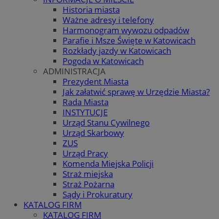
Historia miasta
Ważne adresy i telefony
Harmonogram wywozu odpadów
Parafie i Msze Święte w Katowicach
Rozkłady jazdy w Katowicach
Pogoda w Katowicach
ADMINISTRACJA
Prezydent Miasta
Jak załatwić sprawę w Urzędzie Miasta?
Rada Miasta
INSTYTUCJE
Urząd Stanu Cywilnego
Urząd Skarbowy
ZUS
Urząd Pracy
Komenda Miejska Policji
Straż miejska
Straż Pożarna
Sądy i Prokuratury
KATALOG FIRM
KATALOG FIRM