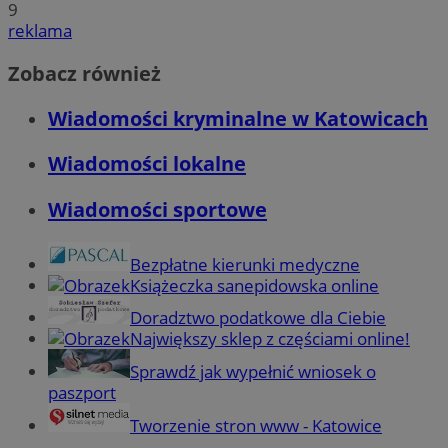
9
reklama
Zobacz również
Wiadomości kryminalne w Katowicach
Wiadomości lokalne
Wiadomości sportowe
Bezpłatne kierunki medyczne
Książeczka sanepidowska online
Doradztwo podatkowe dla Ciebie
Największy sklep z częściami online!
Sprawdź jak wypełnić wniosek o
paszport
Tworzenie stron www - Katowice