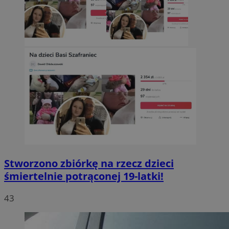
Stworzono zbiórkę na rzecz dzieci
śmiertelnie potrąconej 19-latki!
43