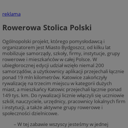
reklama
Rowerowa Stolica Polski
Ogólnopolski projekt, którego pomysłodawcą i
organizatorem jest Miasto Bydgoszcz, od kilku lat
mobilizuje samorządy, szkoły, firmy, instytucje, grupy
rowerowe i mieszkańców w całej Polsce. W
ubiegłorocznej edycji udział wzięło niemal 200
samorządów, a użytkownicy aplikacji przejechali łącznie
ponad 19 mln kilometrów. Katowice zakończyły
rywalizację na trzecim miejscu w kategorii dużych
miast, a mieszkańcy Katowic przejechali łącznie ponad
149 tys. km. Do rywalizacji licznie włączyli się uczniowie
szkół, nauczyciele, urzędnicy, pracownicy lokalnych firm
i instytucji, a także aktywne grupy rowerowe i
społeczności dzielnicowe.
– W tej zabawie wszyscy jesteśmy w jednej