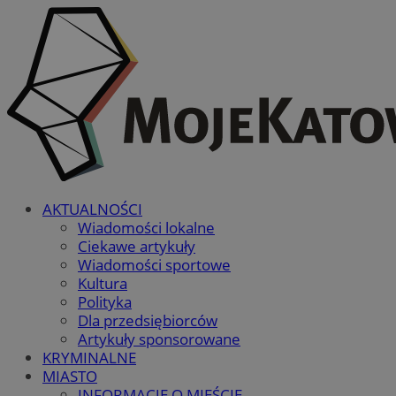
AKTUALNOŚCI
Wiadomości lokalne
Ciekawe artykuły
Wiadomości sportowe
Kultura
Polityka
Dla przedsiębiorców
Artykuły sponsorowane
KRYMINALNE
MIASTO
INFORMACJE O MIEŚCIE