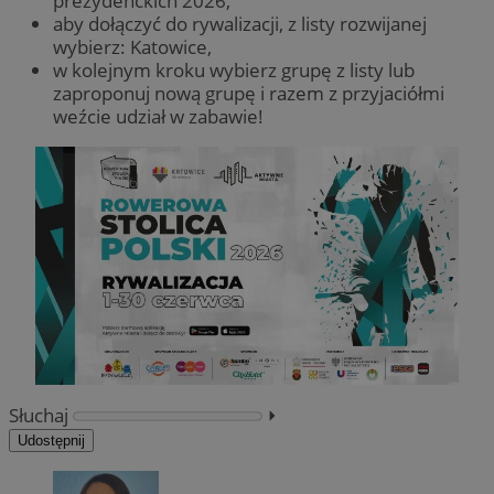
prezydenckich 2026,
aby dołączyć do rywalizacji, z listy rozwijanej
wybierz: Katowice,
w kolejnym kroku wybierz grupę z listy lub
zaproponuj nową grupę i razem z przyjaciółmi
weźcie udział w zabawie!
Słuchaj
⏵︎
Udostępnij