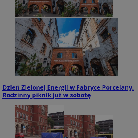
Dzień Zielonej Energii w Fabryce Porcelany.
Rodzinny piknik już w sobotę