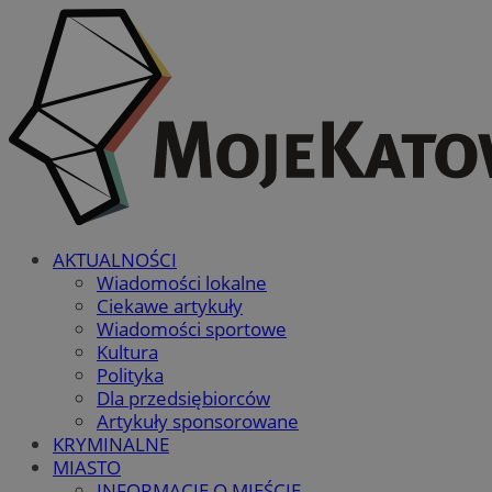
AKTUALNOŚCI
Wiadomości lokalne
Ciekawe artykuły
Wiadomości sportowe
Kultura
Polityka
Dla przedsiębiorców
Artykuły sponsorowane
KRYMINALNE
MIASTO
INFORMACJE O MIEŚCIE