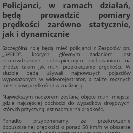
Policjanci, w ramach działań,
będą prowadzić pomiary
prędkości zarówno statycznie,
jak i dynamicznie
Szczególną rolę będą mieć policjanci z Zespołów pn.
„SPEED”, których głównym zadaniem jest
przeciwdziałanie niebezpiecznym zachowaniom na
drodze takim jak m.in. przekraczanie prędkości. W
służbie będą używali najnowszych pojazdów
wyposażonych w wideorejestrator, a także ręcznych
mierników prędkości z wizualizacją.
Największym nadzorem zostaną objęte m.in. miejsca,
gdzie najczęściej dochodzi do wypadków drogowych,
których przyczyną jest nadmierna prędkość.
Ponadto przypominamy, że przekroczenie
dopuszczalnej prędkości o ponad 50 km/h w obszarze