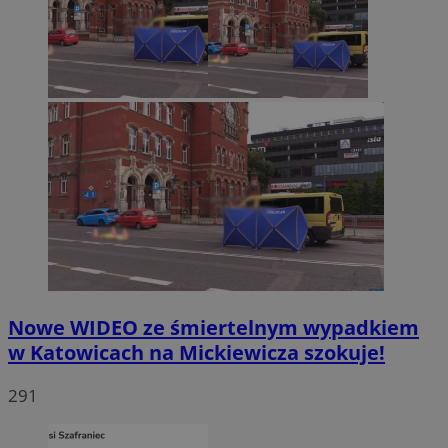
Nowe WIDEO ze śmiertelnym wypadkiem
w Katowicach na Mickiewicza szokuje!
291