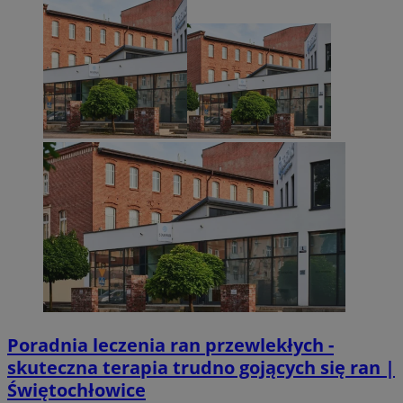
Poradnia leczenia ran przewlekłych -
skuteczna terapia trudno gojących się ran |
Świętochłowice