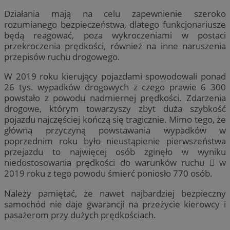
Działania mają na celu zapewnienie szeroko
rozumianego bezpieczeństwa, dlatego funkcjonariusze
będą reagować, poza wykroczeniami w postaci
przekroczenia prędkości, również na inne naruszenia
przepisów ruchu drogowego.
W 2019 roku kierujący pojazdami spowodowali ponad
26 tys. wypadków drogowych z czego prawie 6 300
powstało z powodu nadmiernej prędkości. Zdarzenia
drogowe, którym towarzyszy zbyt duża szybkość
pojazdu najczęściej kończą się tragicznie. Mimo tego, że
główną przyczyną powstawania wypadków w
poprzednim roku było nieustąpienie pierwszeństwa
przejazdu to najwięcej osób zginęło w wyniku
niedostosowania prędkości do warunków ruchu  w
2019 roku z tego powodu śmierć poniosło 770 osób.
Należy pamiętać, że nawet najbardziej bezpieczny
samochód nie daje gwarancji na przeżycie kierowcy i
pasażerom przy dużych prędkościach.