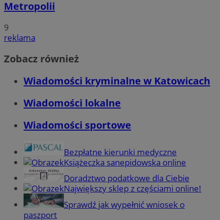
Metropolii
9
reklama
Zobacz również
Wiadomości kryminalne w Katowicach
Wiadomości lokalne
Wiadomości sportowe
Bezpłatne kierunki medyczne
Książeczka sanepidowska online
Doradztwo podatkowe dla Ciebie
Największy sklep z częściami online!
Sprawdź jak wypełnić wniosek o
paszport