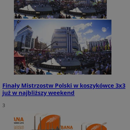
Finały Mistrzostw Polski w koszykówce 3x3
już w najbliższy weekend
3