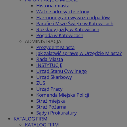
Historia miasta
Ważne adresy i telefony
Harmonogram wywozu odpadów
Parafie i Msze Święte w Katowicach
Rozkłady jazdy w Katowicach
Pogoda w Katowicach
ADMINISTRACJA
Prezydent Miasta
Jak załatwić sprawę w Urzędzie Miasta?
Rada Miasta
INSTYTUCJE
Urząd Stanu Cywilnego
Urząd Skarbowy
ZUS
Urząd Pracy
Komenda Miejska Policji
Straż miejska
Straż Pożarna
Sądy i Prokuratury
KATALOG FIRM
KATALOG FIRM