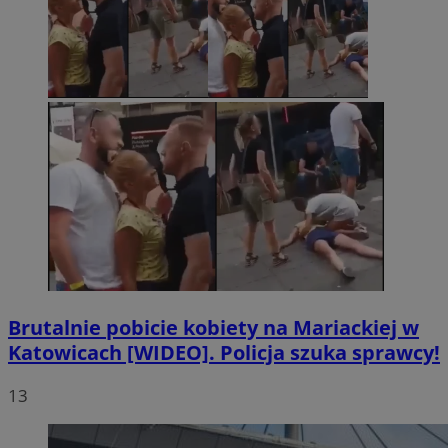
Brutalnie pobicie kobiety na Mariackiej w
Katowicach [WIDEO]. Policja szuka sprawcy!
13