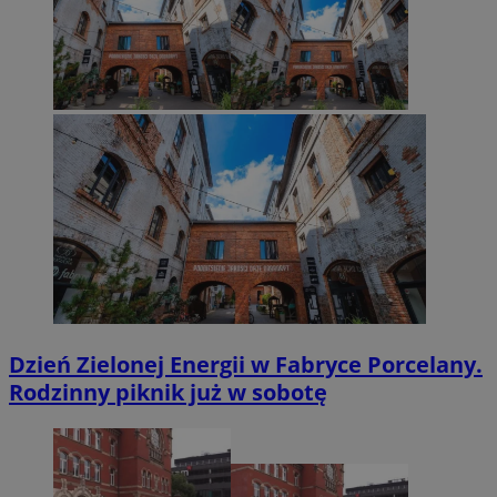
Dzień Zielonej Energii w Fabryce Porcelany.
Rodzinny piknik już w sobotę