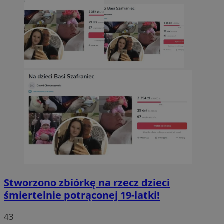
Stworzono zbiórkę na rzecz dzieci
śmiertelnie potrąconej 19-latki!
43