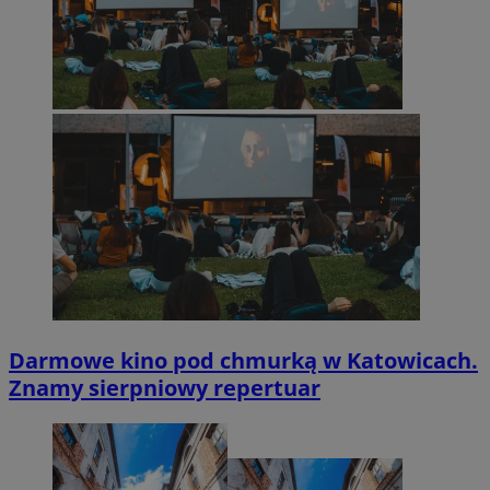
Darmowe kino pod chmurką w Katowicach.
Znamy sierpniowy repertuar