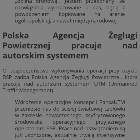
„doliną dronową”. Jestem przekonany, że
rozwiązania wypracowane u nas, będą z
powodzeniem kopiowane na arenie
ogólnopolskiej, a nawet międzynarodowej.
Polska Agencja Żeglugi
Powietrznej pracuje nad
autorskim systemem
O bezpieczeństwo wykonywania operacji przy użyciu
BSP zadba Polska Agencja Żeglugi Powietrznej, która
pracuje nad autorskim systemem UTM (Unmanned
Traffic Management).
Wdrożenie operacyjne koncepcji PansaUTM
przeniesie nas do ścisłej światowej czołówki
w zakresie nowoczesnego, scyfryzowanego
środowiska operacyjnego przyjaznego
operatorom BSP. Prace nad rozwiązaniem są
już ukończone, aktualnie trwają intensywne