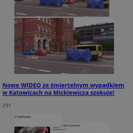
Nowe WIDEO ze śmiertelnym wypadkiem
w Katowicach na Mickiewicza szokuje!
291