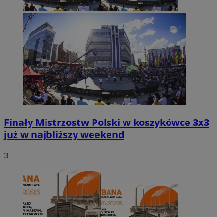
Finały Mistrzostw Polski w koszykówce 3x3
już w najbliższy weekend
3