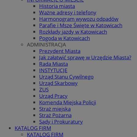
Historia miasta
Ważne adresy i telefony
Harmonogram wywozu odpadów
Parafie i Msze Święte w Katowicach
Rozkłady jazdy w Katowicach
Pogoda w Katowicach
ADMINISTRACJA
Prezydent Miasta
Jak załatwić sprawę w Urzędzie Miasta?
Rada Miasta
INSTYTUCJE
Urząd Stanu Cywilnego
Urząd Skarbowy
ZUS
Urząd Pracy
Komenda Miejska Policji
Straż miejska
Straż Pożarna
Sądy i Prokuratury
KATALOG FIRM
KATALOG FIRM