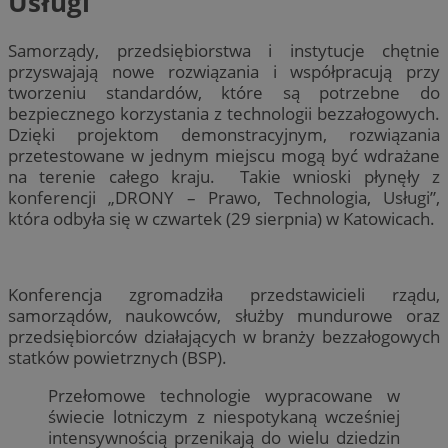
Usługi
Samorządy, przedsiębiorstwa i instytucje chętnie
przyswajają nowe rozwiązania i współpracują przy
tworzeniu standardów, które są potrzebne do
bezpiecznego korzystania z technologii bezzałogowych.
Dzięki projektom demonstracyjnym, rozwiązania
przetestowane w jednym miejscu mogą być wdrażane
na terenie całego kraju. Takie wnioski płynęły z
konferencji „DRONY – Prawo, Technologia, Usługi”,
która odbyła się w czwartek (29 sierpnia) w Katowicach.
Konferencja zgromadziła przedstawicieli rządu,
samorządów, naukowców, służby mundurowe oraz
przedsiębiorców działających w branży bezzałogowych
statków powietrznych (BSP).
Przełomowe technologie wypracowane w
świecie lotniczym z niespotykaną wcześniej
intensywnością przenikają do wielu dziedzin