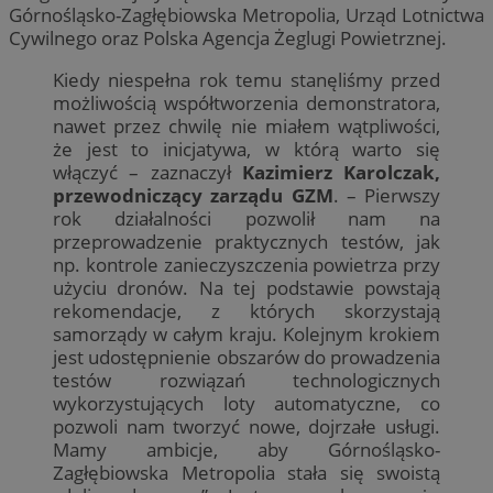
Górnośląsko-Zagłębiowska Metropolia, Urząd Lotnictwa
Cywilnego oraz Polska Agencja Żeglugi Powietrznej.
Kiedy niespełna rok temu stanęliśmy przed
możliwością współtworzenia demonstratora,
nawet przez chwilę nie miałem wątpliwości,
że jest to inicjatywa, w którą warto się
włączyć – zaznaczył
Kazimierz Karolczak,
przewodniczący zarządu GZM
. – Pierwszy
rok działalności pozwolił nam na
przeprowadzenie praktycznych testów, jak
np. kontrole zanieczyszczenia powietrza przy
użyciu dronów. Na tej podstawie powstają
rekomendacje, z których skorzystają
samorządy w całym kraju. Kolejnym krokiem
jest udostępnienie obszarów do prowadzenia
testów rozwiązań technologicznych
wykorzystujących loty automatyczne, co
pozwoli nam tworzyć nowe, dojrzałe usługi.
Mamy ambicje, aby Górnośląsko-
Zagłębiowska Metropolia stała się swoistą