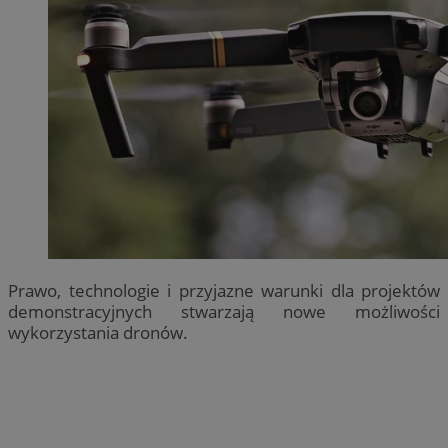
Prawo, technologie i przyjazne warunki dla projektów
demonstracyjnych stwarzają nowe możliwości
wykorzystania dronów.