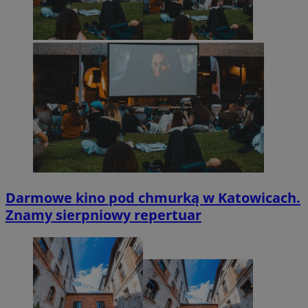
Darmowe kino pod chmurką w Katowicach.
Znamy sierpniowy repertuar