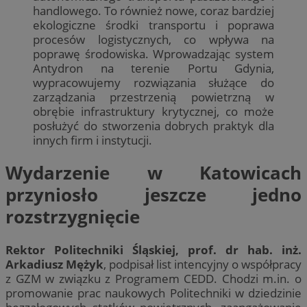
handlowego. To również nowe, coraz bardziej
ekologiczne środki transportu i poprawa
procesów logistycznych, co wpływa na
poprawę środowiska. Wprowadzając system
Antydron na terenie Portu Gdynia,
wypracowujemy rozwiązania służące do
zarządzania przestrzenią powietrzną w
obrębie infrastruktury krytycznej, co może
posłużyć do stworzenia dobrych praktyk dla
innych firm i instytucji.
Wydarzenie w Katowicach
przyniosło jeszcze jedno
rozstrzygnięcie
Rektor Politechniki Śląskiej, prof. dr hab. inż.
Arkadiusz Mężyk
, podpisał list intencyjny o współpracy
z GZM w związku z Programem CEDD. Chodzi m.in. o
promowanie prac naukowych Politechniki w dziedzinie