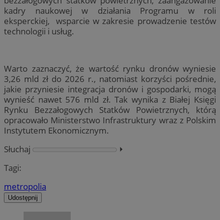
bezzałogowych statków powietrznych, zaangażowanie
kadry naukowej w działania Programu w roli
eksperckiej, wsparcie w zakresie prowadzenie testów
technologii i usług.
Warto zaznaczyć, że wartość rynku dronów wyniesie
3,26 mld zł do 2026 r., natomiast korzyści pośrednie,
jakie przyniesie integracja dronów i gospodarki, mogą
wynieść nawet 576 mld zł. Tak wynika z Białej Księgi
Rynku Bezzałogowych Statków Powietrznych, którą
opracowało Ministerstwo Infrastruktury wraz z Polskim
Instytutem Ekonomicznym.
Słuchaj
⏵︎
Tagi:
metropolia
Udostępnij