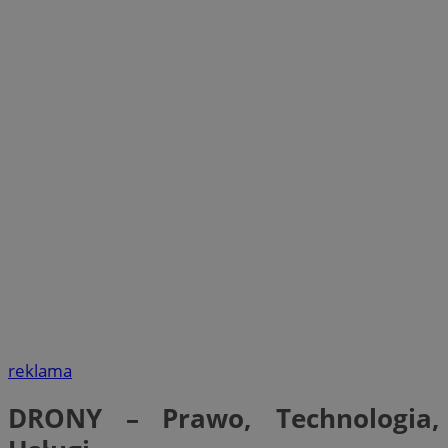
reklama
DRONY – Prawo, Technologia,