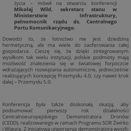
życia – mówił na otwarciu konferencji
Mikołaj Wild, sekretarz stanu w
Ministerstwie Infrastruktury,
pełnomocnik rządu ds. Centralnego
Portu Komunikacyjnego
.
Dowodzi to, że lotnictwo nie jest dziedziną
hermetyczną, ale ma wiele do zaoferowania całej
gospodarce. Cieszę się, że dzięki zintegrowanym
wysiłkom tak wielu instytucji, polskie podmioty mają
możliwość znalezienia się w światowej forpoczcie
wdrażających rozwiązania autonomiczne, jednocześnie
realizujących koncepcję Przemysłu 4.0, czy nawet krok
dalej – Przemysłu 5.0.
Konferencja była także doskonałą okazją, aby
podsumować pierwszy rok działalności
Centralnoeuropejskiego Demonstratora Dronów
(CEDD), realizowanego w ramach Programu SOR Żwirko
i Wigura. Z inicjatywą utworzenia demonstratora wyszli: