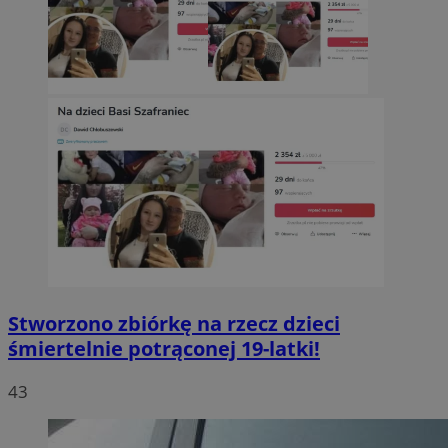
Stworzono zbiórkę na rzecz dzieci
śmiertelnie potrąconej 19-latki!
43