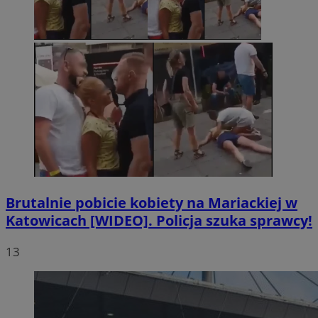
Brutalnie pobicie kobiety na Mariackiej w
Katowicach [WIDEO]. Policja szuka sprawcy!
13