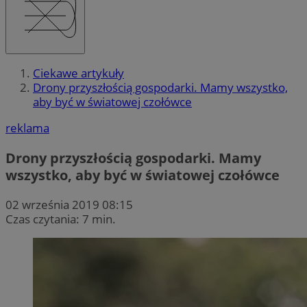
Ciekawe artykuły
Drony przyszłością gospodarki. Mamy wszystko,
aby być w światowej czołówce
reklama
Drony przyszłością gospodarki. Mamy
wszystko, aby być w światowej czołówce
02 września 2019 08:15
Czas czytania: 7 min.