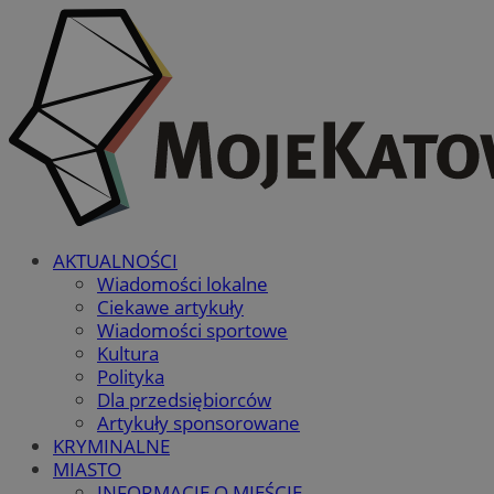
AKTUALNOŚCI
Wiadomości lokalne
Ciekawe artykuły
Wiadomości sportowe
Kultura
Polityka
Dla przedsiębiorców
Artykuły sponsorowane
KRYMINALNE
MIASTO
INFORMACJE O MIEŚCIE