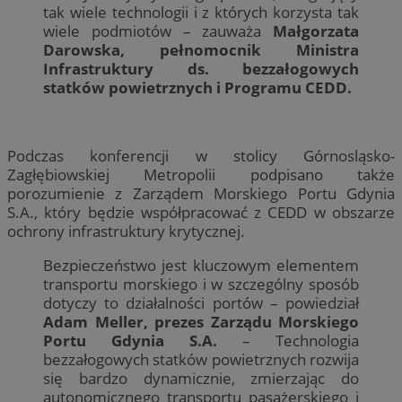
tak wiele technologii i z których korzysta tak
wiele podmiotów – zauważa
Małgorzata
Darowska, pełnomocnik Ministra
Infrastruktury ds. bezzałogowych
statków powietrznych i Programu CEDD.
Podczas konferencji w stolicy Górnosląsko-
Zagłębiowskiej Metropolii podpisano także
porozumienie z Zarządem Morskiego Portu Gdynia
S.A., który będzie współpracować z CEDD w obszarze
ochrony infrastruktury krytycznej.
Bezpieczeństwo jest kluczowym elementem
transportu morskiego i w szczególny sposób
dotyczy to działalności portów – powiedział
Adam Meller, prezes Zarządu Morskiego
Portu Gdynia S.A.
– Technologia
bezzałogowych statków powietrznych rozwija
się bardzo dynamicznie, zmierzając do
autonomicznego transportu pasażerskiego i