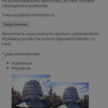
Po przeprowadzeniu weryfikacji, jej treść zostanie
udostępniona publicznie.
Trwa wysyłanie komentarza ...
Dodaj komentarz
Komentarze są prywatnymi opiniami użytkowników.
Wydawca portalu nie ponosi odpowiedzialności za
treść.
* pola obowiązkowe
Najnowsze
Popularne