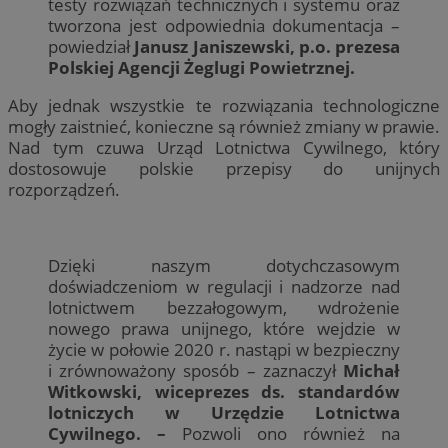
testy rozwiązań technicznych i systemu oraz
tworzona jest odpowiednia dokumentacja –
powiedział
Janusz Janiszewski, p.o. prezesa
Polskiej Agencji Żeglugi Powietrznej.
Aby jednak wszystkie te rozwiązania technologiczne
mogły zaistnieć, konieczne są również zmiany w prawie.
Nad tym czuwa Urząd Lotnictwa Cywilnego, który
dostosowuje polskie przepisy do unijnych
rozporządzeń.
Dzięki naszym dotychczasowym
doświadczeniom w regulacji i nadzorze nad
lotnictwem bezzałogowym, wdrożenie
nowego prawa unijnego, które wejdzie w
życie w połowie 2020 r. nastąpi w bezpieczny
i zrównoważony sposób – zaznaczył
Michał
Witkowski, wiceprezes ds. standardów
lotniczych w Urzędzie Lotnictwa
Cywilnego. –
Pozwoli ono również na