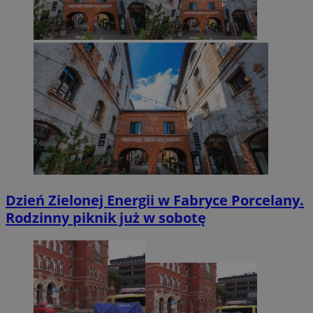
Dzień Zielonej Energii w Fabryce Porcelany.
Rodzinny piknik już w sobotę