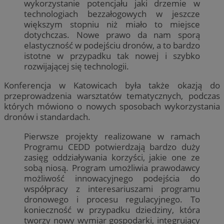
wykorzystanie potencjału jaki drzemie w
technologiach bezzałogowych w jeszcze
większym stopniu niż miało to miejsce
dotychczas. Nowe prawo da nam sporą
elastyczność w podejściu dronów, a to bardzo
istotne w przypadku tak nowej i szybko
rozwijającej się technologii.
Konferencja w Katowicach była także okazją do
przeprowadzenia warsztatów tematycznych, podczas
których mówiono o nowych sposobach wykorzystania
dronów i standardach.
Pierwsze projekty realizowane w ramach
Programu CEDD potwierdzają bardzo duży
zasięg oddziaływania korzyści, jakie one ze
sobą niosą. Program umożliwia prawodawcy
możliwość innowacyjnego podejścia do
współpracy z interesariuszami programu
dronowego i procesu regulacyjnego. To
konieczność w przypadku dziedziny, która
tworzy nowy wymiar gospodarki, integrujący