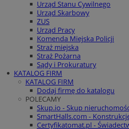
Urząd Stanu Cywilnego
Urząd Skarbowy
ZUS
Urząd Pracy
Komenda Miejska Policji
Straż miejska
Straż Pożarna
Sądy i Prokuratury
KATALOG FIRM
KATALOG FIRM
Dodaj firmę do katalogu
POLECAMY
Skup.io - Skup nieruchomośc
SmartHalls.com - Konstrukcj
Certyfikatomat.pl - Świadec