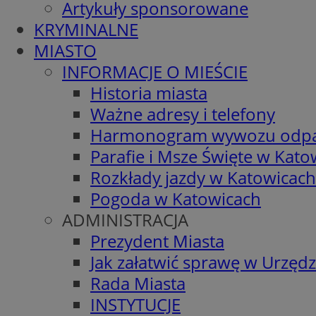
Artykuły sponsorowane
KRYMINALNE
MIASTO
INFORMACJE O MIEŚCIE
Historia miasta
Ważne adresy i telefony
Harmonogram wywozu odp
Parafie i Msze Święte w Kato
Rozkłady jazdy w Katowicach
Pogoda w Katowicach
ADMINISTRACJA
Prezydent Miasta
Jak załatwić sprawę w Urzędz
Rada Miasta
INSTYTUCJE