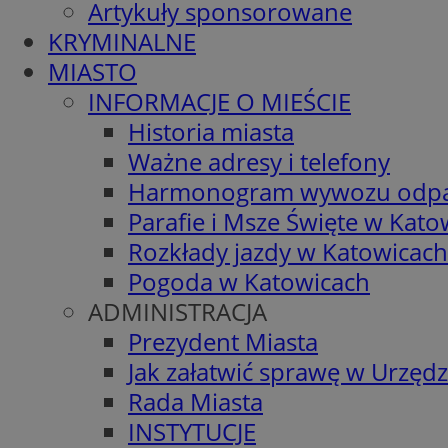
Artykuły sponsorowane
KRYMINALNE
MIASTO
INFORMACJE O MIEŚCIE
Historia miasta
Ważne adresy i telefony
Harmonogram wywozu odp
Parafie i Msze Święte w Kato
Rozkłady jazdy w Katowicach
Pogoda w Katowicach
ADMINISTRACJA
Prezydent Miasta
Jak załatwić sprawę w Urzędz
Rada Miasta
INSTYTUCJE