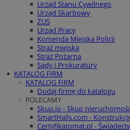
Urząd Stanu Cywilnego
Urząd Skarbowy
ZUS
Urząd Pracy
Komenda Miejska Policji
Straż miejska
Straż Pożarna
Sądy i Prokuratury
KATALOG FIRM
KATALOG FIRM
Dodaj firmę do katalogu
POLECAMY
Skup.io - Skup nieruchomośc
SmartHalls.com - Konstrukcj
Certyfikatomat.pl - Świadec