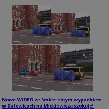
Nowe WIDEO ze śmiertelnym wypadkiem
w Katowicach na Mickiewicza szokuje!