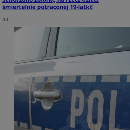
śmiertelnie potrąconej 19-latki!
43