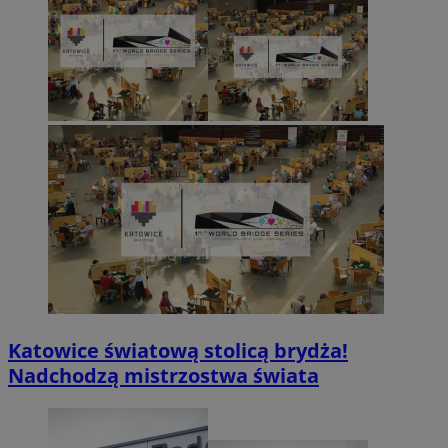
Katowice światową stolicą brydża!
Nadchodzą mistrzostwa świata