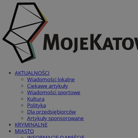
AKTUALNOŚCI
Wiadomości lokalne
Ciekawe artykuły
Wiadomości sportowe
Kultura
Polityka
Dla przedsiębiorców
Artykuły sponsorowane
KRYMINALNE
MIASTO
INFORMACJE O MIEŚCIE