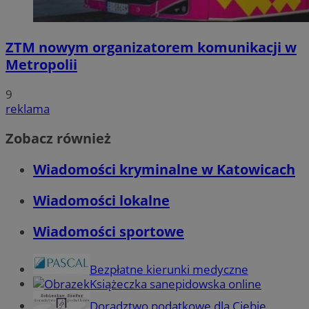
ZTM nowym organizatorem komunikacji w
Metropolii
9
reklama
Zobacz również
Wiadomości kryminalne w Katowicach
Wiadomości lokalne
Wiadomości sportowe
Bezpłatne kierunki medyczne
Książeczka sanepidowska online
Doradztwo podatkowe dla Ciebie