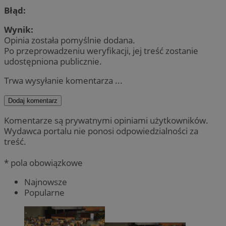
Błąd:
Wynik:
Opinia została pomyślnie dodana.
Po przeprowadzeniu weryfikacji, jej treść zostanie
udostępniona publicznie.
Trwa wysyłanie komentarza ...
Dodaj komentarz
Komentarze są prywatnymi opiniami użytkowników.
Wydawca portalu nie ponosi odpowiedzialności za
treść.
* pola obowiązkowe
Najnowsze
Popularne