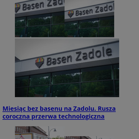
Miesiąc bez basenu na Zadolu. Rusza
coroczna przerwa technologiczna