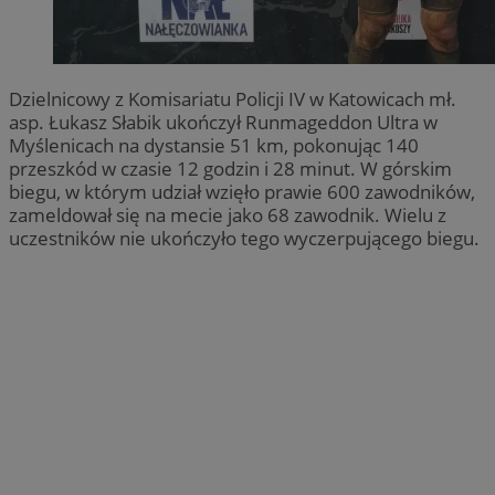
Dzielnicowy z Komisariatu Policji IV w Katowicach mł.
asp. Łukasz Słabik ukończył Runmageddon Ultra w
Myślenicach na dystansie 51 km, pokonując 140
przeszkód w czasie 12 godzin i 28 minut. W górskim
biegu, w którym udział wzięło prawie 600 zawodników,
zameldował się na mecie jako 68 zawodnik. Wielu z
uczestników nie ukończyło tego wyczerpującego biegu.