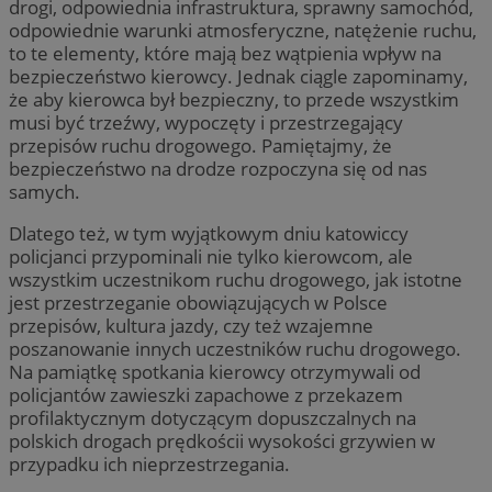
drogi, odpowiednia infrastruktura, sprawny samochód,
odpowiednie warunki atmosferyczne, natężenie ruchu,
to te elementy, które mają bez wątpienia wpływ na
bezpieczeństwo kierowcy. Jednak ciągle zapominamy,
że aby kierowca był bezpieczny, to przede wszystkim
musi być trzeźwy, wypoczęty i przestrzegający
przepisów ruchu drogowego. Pamiętajmy, że
bezpieczeństwo na drodze rozpoczyna się od nas
samych.
Dlatego też, w tym wyjątkowym dniu katowiccy
policjanci przypominali nie tylko kierowcom, ale
wszystkim uczestnikom ruchu drogowego, jak istotne
jest przestrzeganie obowiązujących w Polsce
przepisów, kultura jazdy, czy też wzajemne
poszanowanie innych uczestników ruchu drogowego.
Na pamiątkę spotkania kierowcy otrzymywali od
policjantów zawieszki zapachowe z przekazem
profilaktycznym dotyczącym dopuszczalnych na
polskich drogach prędkościi wysokości grzywien w
przypadku ich nieprzestrzegania.