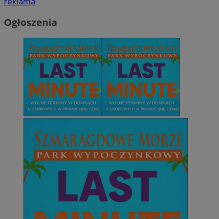
reklama
Ogłoszenia