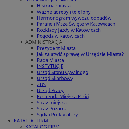
Historia miasta
Ważne adresy i telefony
Harmonogram wywozu odpadów
Parafie i Msze Święte w Katowicach
Rozkłady jazdy w Katowicach
Pogoda w Katowicach
ADMINISTRACJA
Prezydent Miasta
Jak załatwić sprawę w Urzędzie Miasta?
Rada Miasta
INSTYTUCJE
Urząd Stanu Cywilnego
Urząd Skarbowy
ZUS
Urząd Pracy
Komenda Miejska Policji
Straż miejska
Straż Pożarna
Sądy i Prokuratury
KATALOG FIRM
KATALOG FIRM