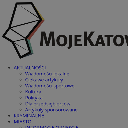
AKTUALNOŚCI
Wiadomości lokalne
Ciekawe artykuły
Wiadomości sportowe
Kultura
Polityka
Dla przedsiębiorców
Artykuły sponsorowane
KRYMINALNE
MIASTO
INFORMACJE O MIEŚCIE