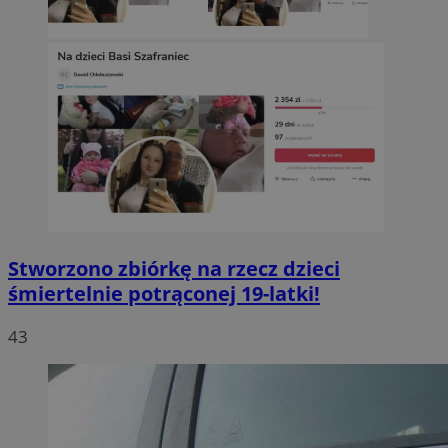
Stworzono zbiórkę na rzecz dzieci
śmiertelnie potrąconej 19-latki!
43