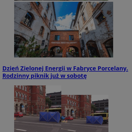
Dzień Zielonej Energii w Fabryce Porcelany.
Rodzinny piknik już w sobotę