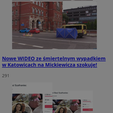
Nowe WIDEO ze śmiertelnym wypadkiem
w Katowicach na Mickiewicza szokuje!
291