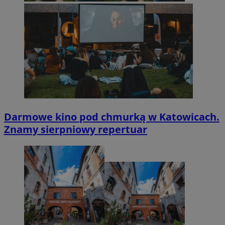
Darmowe kino pod chmurką w Katowicach.
Znamy sierpniowy repertuar