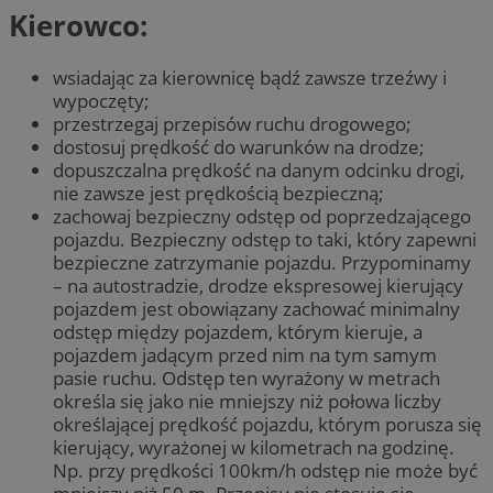
Kierowco:
wsiadając za kierownicę bądź zawsze trzeźwy i
wypoczęty;
przestrzegaj przepisów ruchu drogowego;
dostosuj prędkość do warunków na drodze;
dopuszczalna prędkość na danym odcinku drogi,
nie zawsze jest prędkością bezpieczną;
zachowaj bezpieczny odstęp od poprzedzającego
pojazdu. Bezpieczny odstęp to taki, który zapewni
bezpieczne zatrzymanie pojazdu. Przypominamy
– na autostradzie, drodze ekspresowej kierujący
pojazdem jest obowiązany zachować minimalny
odstęp między pojazdem, którym kieruje, a
pojazdem jadącym przed nim na tym samym
pasie ruchu. Odstęp ten wyrażony w metrach
określa się jako nie mniejszy niż połowa liczby
określającej prędkość pojazdu, którym porusza się
kierujący, wyrażonej w kilometrach na godzinę.
Np. przy prędkości 100km/h odstęp nie może być