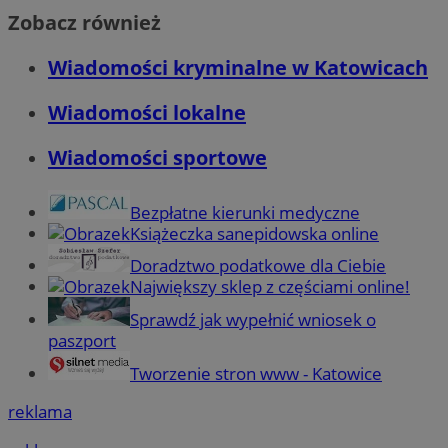
Zobacz również
Wiadomości kryminalne w Katowicach
Wiadomości lokalne
Wiadomości sportowe
Bezpłatne kierunki medyczne
Książeczka sanepidowska online
Doradztwo podatkowe dla Ciebie
Największy sklep z częściami online!
Sprawdź jak wypełnić wniosek o
paszport
Tworzenie stron www - Katowice
reklama