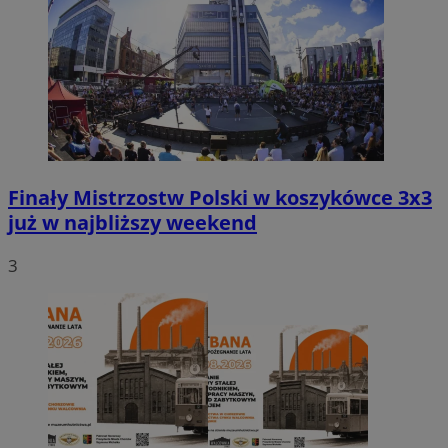
Finały Mistrzostw Polski w koszykówce 3x3
już w najbliższy weekend
3