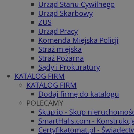
Urząd Stanu Cywilnego
Urząd Skarbowy
ZUS
Urząd Pracy
Komenda Miejska Policji
Straż miejska
Straż Pożarna
Sądy i Prokuratury
KATALOG FIRM
KATALOG FIRM
Dodaj firmę do katalogu
POLECAMY
Skup.io - Skup nieruchomośc
SmartHalls.com - Konstrukcj
Certyfikatomat.pl - Świadec