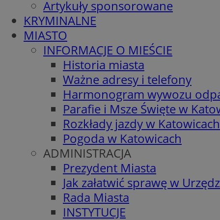
Artykuły sponsorowane
KRYMINALNE
MIASTO
INFORMACJE O MIEŚCIE
Historia miasta
Ważne adresy i telefony
Harmonogram wywozu odp
Parafie i Msze Święte w Kato
Rozkłady jazdy w Katowicach
Pogoda w Katowicach
ADMINISTRACJA
Prezydent Miasta
Jak załatwić sprawę w Urzędz
Rada Miasta
INSTYTUCJE