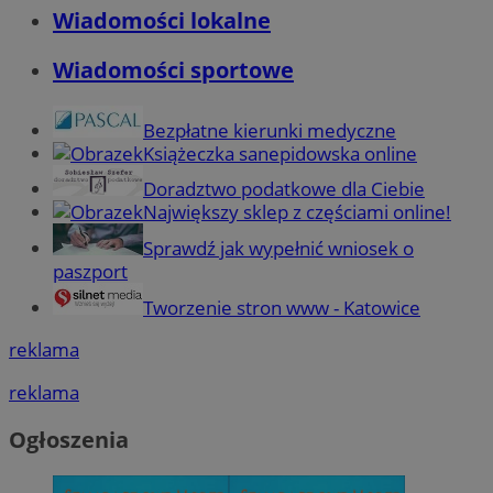
Wiadomości lokalne
Wiadomości sportowe
Bezpłatne kierunki medyczne
Książeczka sanepidowska online
Doradztwo podatkowe dla Ciebie
Największy sklep z częściami online!
Sprawdź jak wypełnić wniosek o
paszport
Tworzenie stron www - Katowice
reklama
reklama
Ogłoszenia