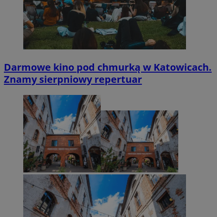
Darmowe kino pod chmurką w Katowicach.
Znamy sierpniowy repertuar