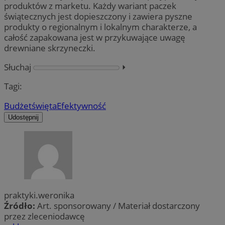
produktów z marketu. Każdy wariant paczek
świątecznych jest dopieszczony i zawiera pyszne
produkty o regionalnym i lokalnym charakterze, a
całość zapakowana jest w przykuwające uwagę
drewniane skrzyneczki.
Słuchaj
⏵︎
Tagi:
Budżet
święta
Efektywność
Udostępnij
praktyki.weronika
Źródło:
Art. sponsorowany / Materiał dostarczony
przez zleceniodawcę