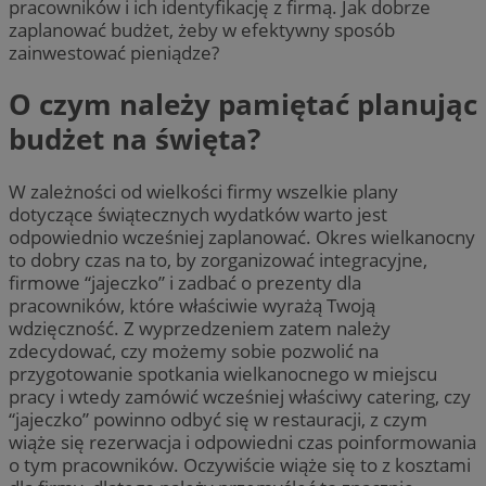
pracowników i ich identyfikację z firmą. Jak dobrze
zaplanować budżet, żeby w efektywny sposób
zainwestować pieniądze?
O czym należy pamiętać planując
budżet na święta?
W zależności od wielkości firmy wszelkie plany
dotyczące świątecznych wydatków warto jest
odpowiednio wcześniej zaplanować. Okres wielkanocny
to dobry czas na to, by zorganizować integracyjne,
firmowe “jajeczko” i zadbać o prezenty dla
pracowników, które właściwie wyrażą Twoją
wdzięczność. Z wyprzedzeniem zatem należy
zdecydować, czy możemy sobie pozwolić na
przygotowanie spotkania wielkanocnego w miejscu
pracy i wtedy zamówić wcześniej właściwy catering, czy
“jajeczko” powinno odbyć się w restauracji, z czym
wiąże się rezerwacja i odpowiedni czas poinformowania
o tym pracowników. Oczywiście wiąże się to z kosztami