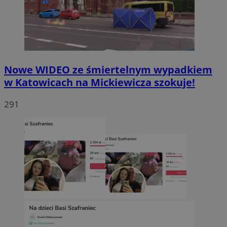
Nowe WIDEO ze śmiertelnym wypadkiem
w Katowicach na Mickiewicza szokuje!
291