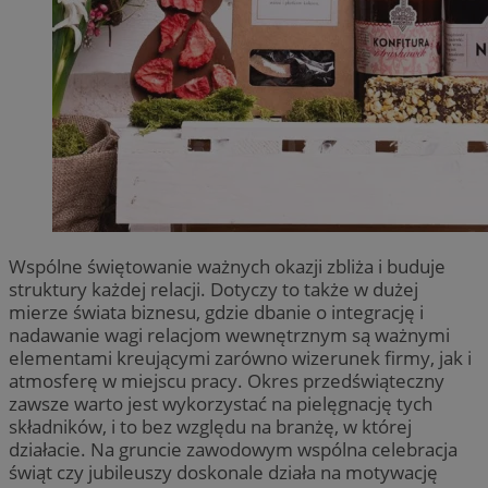
Wspólne świętowanie ważnych okazji zbliża i buduje
struktury każdej relacji. Dotyczy to także w dużej
mierze świata biznesu, gdzie dbanie o integrację i
nadawanie wagi relacjom wewnętrznym są ważnymi
elementami kreującymi zarówno wizerunek firmy, jak i
atmosferę w miejscu pracy. Okres przedświąteczny
zawsze warto jest wykorzystać na pielęgnację tych
składników, i to bez względu na branżę, w której
działacie. Na gruncie zawodowym wspólna celebracja
świąt czy jubileuszy doskonale działa na motywację