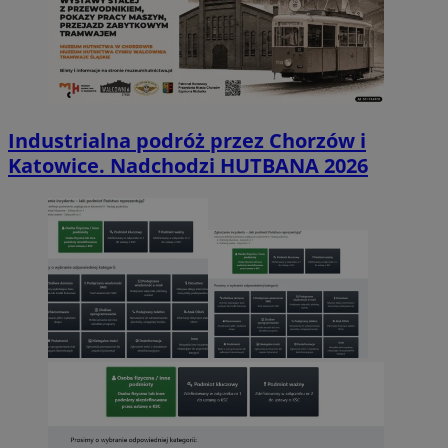
Industrialna podróż przez Chorzów i
Katowice. Nadchodzi HUTBANA 2026