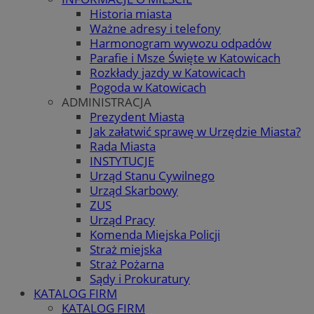
Historia miasta
Ważne adresy i telefony
Harmonogram wywozu odpadów
Parafie i Msze Święte w Katowicach
Rozkłady jazdy w Katowicach
Pogoda w Katowicach
ADMINISTRACJA
Prezydent Miasta
Jak załatwić sprawę w Urzędzie Miasta?
Rada Miasta
INSTYTUCJE
Urząd Stanu Cywilnego
Urząd Skarbowy
ZUS
Urząd Pracy
Komenda Miejska Policji
Straż miejska
Straż Pożarna
Sądy i Prokuratury
KATALOG FIRM
KATALOG FIRM