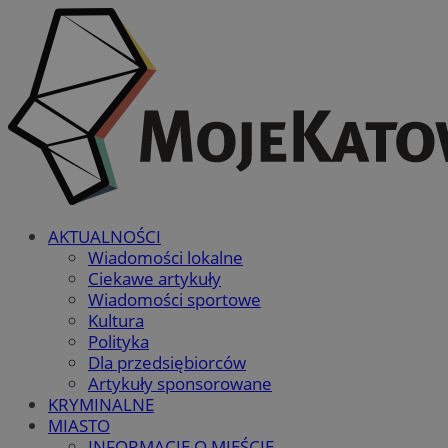
AKTUALNOŚCI
Wiadomości lokalne
Ciekawe artykuły
Wiadomości sportowe
Kultura
Polityka
Dla przedsiębiorców
Artykuły sponsorowane
KRYMINALNE
MIASTO
INFORMACJE O MIEŚCIE