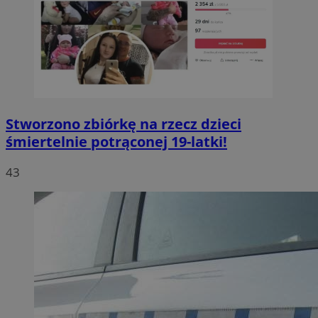
Stworzono zbiórkę na rzecz dzieci
śmiertelnie potrąconej 19-latki!
43