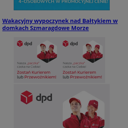
Wakacyjny wypoczynek nad Bałtykiem w
domkach Szmaragdowe Morze