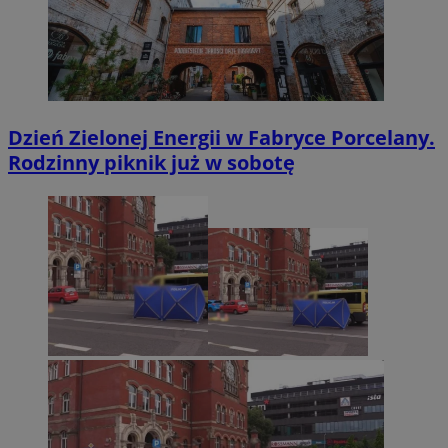
Dzień Zielonej Energii w Fabryce Porcelany.
Rodzinny piknik już w sobotę