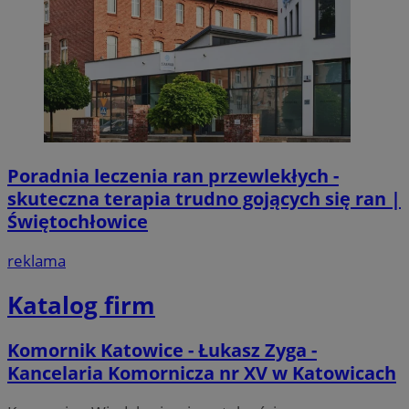
Poradnia leczenia ran przewlekłych -
skuteczna terapia trudno gojących się ran |
Świętochłowice
reklama
Katalog firm
Komornik Katowice - Łukasz Zyga -
Kancelaria Komornicza nr XV w Katowicach