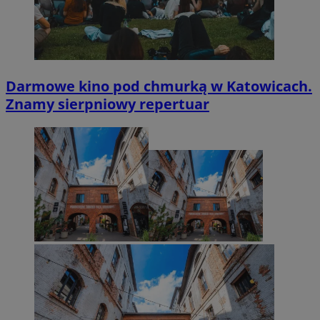
Darmowe kino pod chmurką w Katowicach.
Znamy sierpniowy repertuar