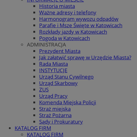
Historia miasta
Ważne adresy i telefony
Harmonogram wywozu odpadów
Parafie i Msze Święte w Katowicach
Rozkłady jazdy w Katowicach
Pogoda w Katowicach
ADMINISTRACJA
Prezydent Miasta
Jak załatwić sprawę w Urzędzie Miasta?
Rada Miasta
INSTYTUCJE
Urząd Stanu Cywilnego
Urząd Skarbowy
ZUS
Urząd Pracy
Komenda Miejska Policji
Straż miejska
Straż Pożarna
Sądy i Prokuratury
KATALOG FIRM
KATALOG FIRM