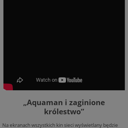
„Aquaman i zaginione
królestwo”
Na ekranach wszystkich kin sieci wyświetlany będzie