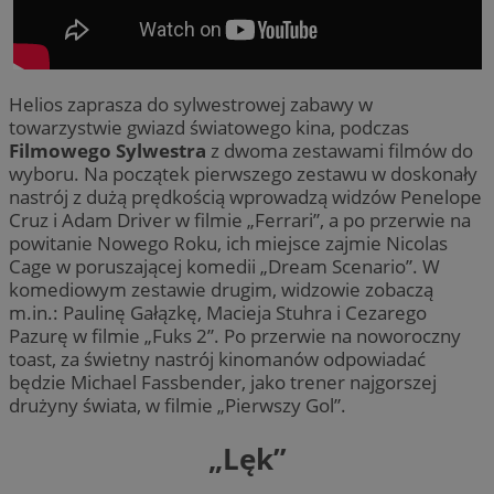
Helios zaprasza do sylwestrowej zabawy w
towarzystwie gwiazd światowego kina, podczas
Filmowego Sylwestra
z dwoma zestawami filmów do
wyboru. Na początek pierwszego zestawu w doskonały
nastrój z dużą prędkością wprowadzą widzów Penelope
Cruz i Adam Driver w filmie „Ferrari”, a po przerwie na
powitanie Nowego Roku, ich miejsce zajmie Nicolas
Cage w poruszającej komedii „Dream Scenario”. W
komediowym zestawie drugim, widzowie zobaczą
m.in.: Paulinę Gałązkę, Macieja Stuhra i Cezarego
Pazurę w filmie „Fuks 2”. Po przerwie na noworoczny
toast, za świetny nastrój kinomanów odpowiadać
będzie Michael Fassbender, jako trener najgorszej
drużyny świata, w filmie „Pierwszy Gol”.
„Lęk”