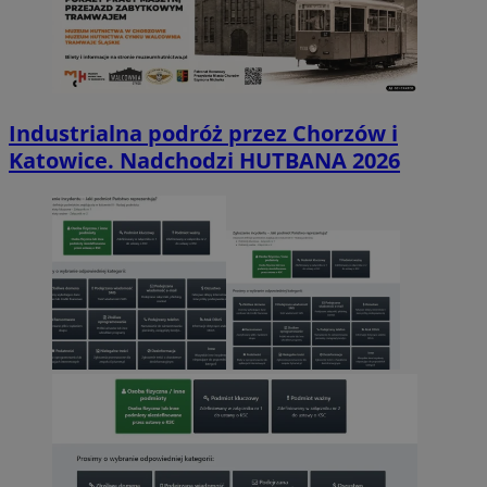
Industrialna podróż przez Chorzów i
Katowice. Nadchodzi HUTBANA 2026