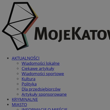
AKTUALNOŚCI
Wiadomości lokalne
Ciekawe artykuły
Wiadomości sportowe
Kultura
Polityka
Dla przedsiębiorców
Artykuły sponsorowane
KRYMINALNE
MIASTO
INFORMACJE O MIEŚCIE