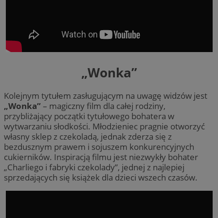
„Wonka”
Kolejnym tytułem zasługującym na uwagę widzów jest
„Wonka”
– magiczny film dla całej rodziny,
przybliżający początki tytułowego bohatera w
wytwarzaniu słodkości. Młodzieniec pragnie otworzyć
własny sklep z czekoladą, jednak zderza się z
bezdusznym prawem i sojuszem konkurencyjnych
cukierników. Inspiracją filmu jest niezwykły bohater
„Charliego i fabryki czekolady”, jednej z najlepiej
sprzedających się książek dla dzieci wszech czasów.