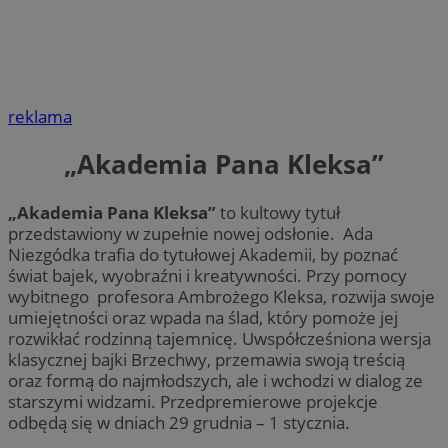
reklama
„Akademia Pana Kleksa”
„Akademia Pana Kleksa”
to kultowy tytuł
przedstawiony w zupełnie nowej odsłonie. Ada
Niezgódka trafia do tytułowej Akademii, by poznać
świat bajek, wyobraźni i kreatywności. Przy pomocy
wybitnego profesora Ambrożego Kleksa, rozwija swoje
umiejętności oraz wpada na ślad, który pomoże jej
rozwikłać rodzinną tajemnicę. Uwspółcześniona wersja
klasycznej bajki Brzechwy, przemawia swoją treścią
oraz formą do najmłodszych, ale i wchodzi w dialog ze
starszymi widzami. Przedpremierowe projekcje
odbędą się w dniach 29 grudnia – 1 stycznia.