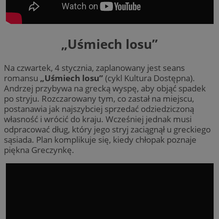
„Uśmiech losu”
Na czwartek, 4 stycznia, zaplanowany jest seans
romansu
„Uśmiech losu”
(cykl Kultura Dostępna).
Andrzej przybywa na grecką wyspę, aby objąć spadek
po stryju. Rozczarowany tym, co zastał na miejscu,
postanawia jak najszybciej sprzedać odziedziczoną
własność i wrócić do kraju. Wcześniej jednak musi
odpracować dług, który jego stryj zaciągnął u greckiego
sąsiada. Plan komplikuje się, kiedy chłopak poznaje
piękna Greczynkę.