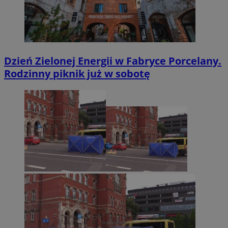
Dzień Zielonej Energii w Fabryce Porcelany.
Rodzinny piknik już w sobotę